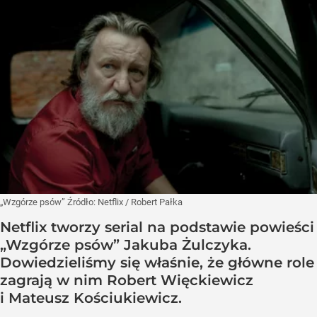
„Wzgórze psów”
Źródło:
Netflix
/
Robert Pałka
Netflix tworzy serial na podstawie powieści
„Wzgórze psów” Jakuba Żulczyka.
Dowiedzieliśmy się właśnie, że główne role
zagrają w nim Robert Więckiewicz
i Mateusz Kościukiewicz.