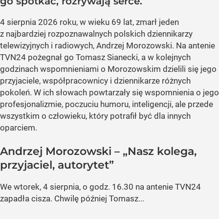
go spotkać, rozrywają serce.
4 sierpnia 2026 roku, w wieku 69 lat, zmarł jeden
z najbardziej rozpoznawalnych polskich dziennikarzy
telewizyjnych i radiowych, Andrzej Morozowski. Na antenie
TVN24 pożegnał go Tomasz Sianecki, a w kolejnych
godzinach wspomnieniami o Morozowskim dzielili się jego
przyjaciele, współpracownicy i dziennikarze różnych
pokoleń. W ich słowach powtarzały się wspomnienia o jego
profesjonalizmie, poczuciu humoru, inteligencji, ale przede
wszystkim o człowieku, który potrafił być dla innych
oparciem.
Andrzej Morozowski – „Nasz kolega,
przyjaciel, autorytet”
We wtorek, 4 sierpnia, o godz. 16.30 na antenie TVN24
zapadła cisza. Chwilę później Tomasz...