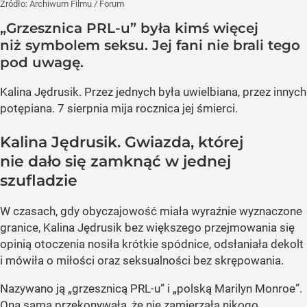
Źródło:
Archiwum Filmu / Forum
„Grzesznica PRL-u” była kimś więcej
niż symbolem seksu. Jej fani nie brali tego
pod uwagę.
Kalina Jędrusik. Przez jednych była uwielbiana, przez innych
potępiana. 7 sierpnia mija rocznica jej śmierci.
Kalina Jędrusik. Gwiazda, której
nie dało się zamknąć w jednej
szufladzie
W czasach, gdy obyczajowość miała wyraźnie wyznaczone
granice, Kalina Jędrusik bez większego przejmowania się
opinią otoczenia nosiła krótkie spódnice, odsłaniała dekolt
i mówiła o miłości oraz seksualności bez skrępowania.
Nazywano ją „grzesznicą PRL-u” i „polską Marilyn Monroe”.
Ona sama przekonywała, że nie zamierzała nikogo