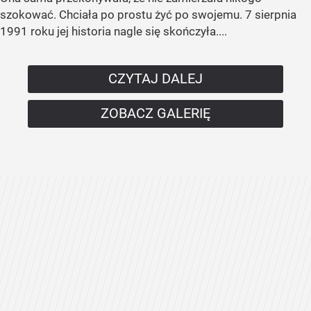
szokować. Chciała po prostu żyć po swojemu. 7 sierpnia
1991 roku jej historia nagle się skończyła....
CZYTAJ DALEJ
ZOBACZ GALERIĘ