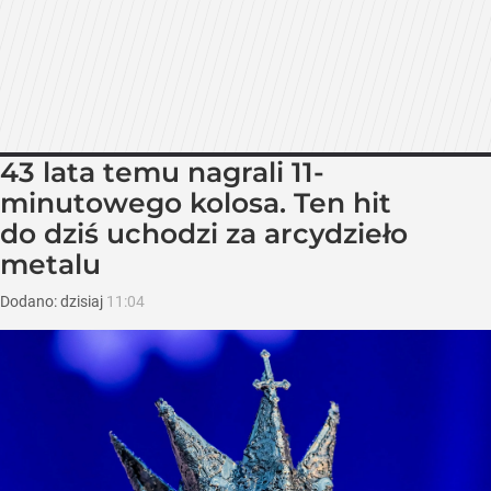
43 lata temu nagrali 11-
minutowego kolosa. Ten hit
do dziś uchodzi za arcydzieło
metalu
Dodano:
dzisiaj
11:04