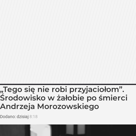
„Tego się nie robi przyjaciołom”.
Środowisko w żałobie po śmierci
Andrzeja Morozowskiego
Dodano:
dzisiaj
8:18