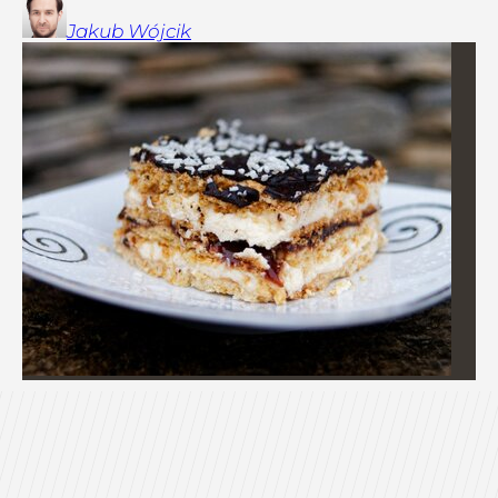
Jakub
Wójcik