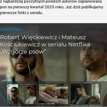
z najbardziej poczytnych polskich autorów zaplanowana
jest na pierwszy kwartał 2025 roku. Już dziś publikujemy
pierwsze fotki z serialu.