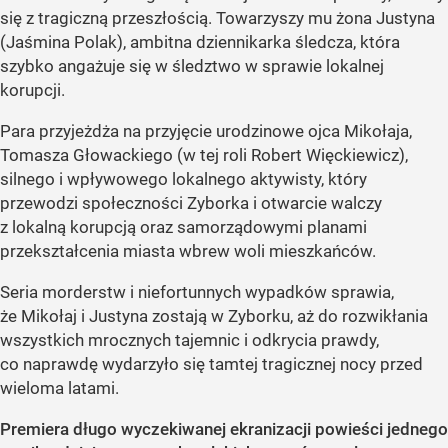
się z tragiczną przeszłością. Towarzyszy mu żona Justyna
(Jaśmina Polak), ambitna dziennikarka śledcza, która
szybko angażuje się w śledztwo w sprawie lokalnej
korupcji.
Para przyjeżdża na przyjęcie urodzinowe ojca Mikołaja,
Tomasza Głowackiego (w tej roli Robert Więckiewicz),
silnego i wpływowego lokalnego aktywisty, który
przewodzi społeczności Zyborka i otwarcie walczy
z lokalną korupcją oraz samorządowymi planami
przekształcenia miasta wbrew woli mieszkańców.
Seria morderstw i niefortunnych wypadków sprawia,
że Mikołaj i Justyna zostają w Zyborku, aż do rozwikłania
wszystkich mrocznych tajemnic i odkrycia prawdy,
co naprawdę wydarzyło się tamtej tragicznej nocy przed
wieloma latami.
Premiera długo wyczekiwanej ekranizacji powieści jednego