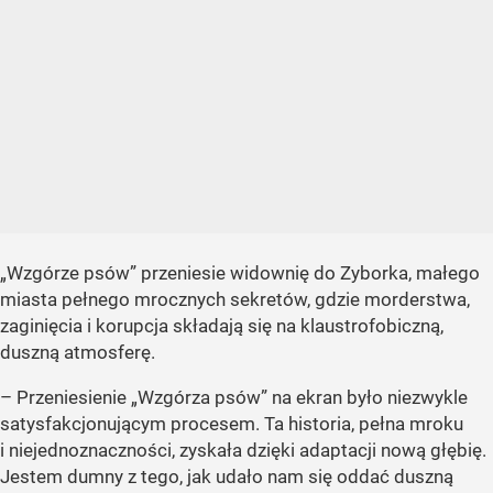
„Wzgórze psów” przeniesie widownię do Zyborka, małego
miasta pełnego mrocznych sekretów, gdzie morderstwa,
zaginięcia i korupcja składają się na klaustrofobiczną,
duszną atmosferę.
– Przeniesienie „Wzgórza psów” na ekran było niezwykle
satysfakcjonującym procesem. Ta historia, pełna mroku
i niejednoznaczności, zyskała dzięki adaptacji nową głębię.
Jestem dumny z tego, jak udało nam się oddać duszną