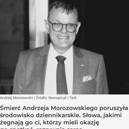
Andrzej Morozowski
/ Źródło:
Newspix.pl
/
Tedi
Śmierć Andrzeja Morozowskiego poruszyła
środowisko dziennikarskie. Słowa, jakimi
żegnają go ci, którzy mieli okazję