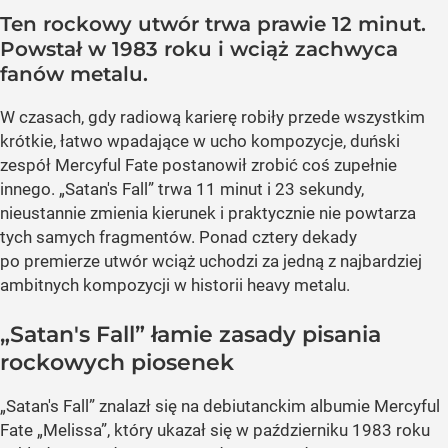
Ten rockowy utwór trwa prawie 12 minut.
Powstał w 1983 roku i wciąż zachwyca
fanów metalu.
W czasach, gdy radiową karierę robiły przede wszystkim
krótkie, łatwo wpadające w ucho kompozycje, duński
zespół Mercyful Fate postanowił zrobić coś zupełnie
innego. „Satan's Fall” trwa 11 minut i 23 sekundy,
nieustannie zmienia kierunek i praktycznie nie powtarza
tych samych fragmentów. Ponad cztery dekady
po premierze utwór wciąż uchodzi za jedną z najbardziej
ambitnych kompozycji w historii heavy metalu.
„Satan's Fall” łamie zasady pisania
rockowych piosenek
„Satan's Fall” znalazł się na debiutanckim albumie Mercyful
Fate „Melissa”, który ukazał się w październiku 1983 roku