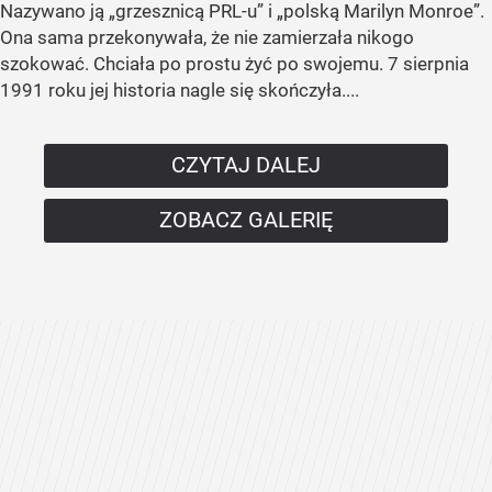
Nazywano ją „grzesznicą PRL-u” i „polską Marilyn Monroe”.
Ona sama przekonywała, że nie zamierzała nikogo
szokować. Chciała po prostu żyć po swojemu. 7 sierpnia
1991 roku jej historia nagle się skończyła....
CZYTAJ DALEJ
ZOBACZ GALERIĘ