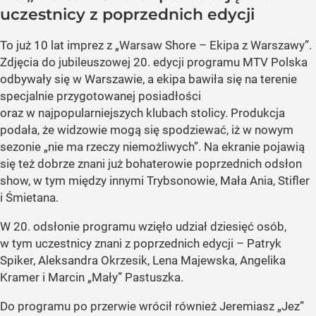
uczestnicy z poprzednich edycji
To już 10 lat imprez z „Warsaw Shore – Ekipa z Warszawy”.
Zdjęcia do jubileuszowej 20. edycji programu MTV Polska
odbywały się w Warszawie, a ekipa bawiła się na terenie
specjalnie przygotowanej posiadłości
oraz w najpopularniejszych klubach stolicy. Produkcja
podała, że widzowie mogą się spodziewać, iż w nowym
sezonie „nie ma rzeczy niemożliwych”. Na ekranie pojawią
się też dobrze znani już bohaterowie poprzednich odsłon
show, w tym między innymi Trybsonowie, Mała Ania, Stifler
i Śmietana.
W 20. odsłonie programu wzięło udział dziesięć osób,
w tym uczestnicy znani z poprzednich edycji – Patryk
Spiker, Aleksandra Okrzesik, Lena Majewska, Angelika
Kramer i Marcin „Mały” Pastuszka.
Do programu po przerwie wrócił również Jeremiasz „Jez”