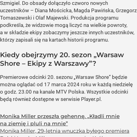
Szmigiel. Do obsady dołączyło czworo nowych
uczestników – Diana Mościcka, Magda Pawińska, Grzegorz
Tomaszewski i Olaf Majewski. Produkcja programu
podkreśla, że widzowie mogą liczyć na wielkie powroty,
a w składzie ekipy zobaczymy jeszcze innych uczestników,
którzy zapisali się na kartach historii programu.
Kiedy obejrzymy 20. sezon „Warsaw
Shore – Ekipy z Warszawy”?
Premierowe odcinki 20. sezonu „Warsaw Shore” będzie
można oglądać od 17 marca 2024 roku w każdą niedzielę
o godz. 23.00 na kanale MTV Polska. Wszystkie odcinki
będą również dostępne w serwisie Player.pl.
Monika Miller przeszła gehennę. „Kładli mnie
na ziemię i pluli na mnie”
Monika Miller, 29-letnia wnuczka byłego premiera