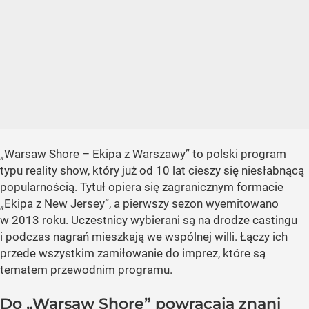
„Warsaw Shore – Ekipa z Warszawy” to polski program
typu reality show, który już od 10 lat cieszy się niesłabnącą
popularnością. Tytuł opiera się zagranicznym formacie
„Ekipa z New Jersey”, a pierwszy sezon wyemitowano
w 2013 roku. Uczestnicy wybierani są na drodze castingu
i podczas nagrań mieszkają we wspólnej willi. Łączy ich
przede wszystkim zamiłowanie do imprez, które są
tematem przewodnim programu.
Do „Warsaw Shore” powracają znani