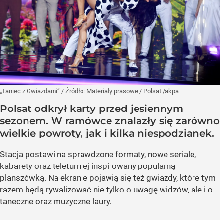
„Taniec z Gwiazdami”
/ Źródło:
Materiały prasowe
/
Polsat /akpa
Polsat odkrył karty przed jesiennym
sezonem. W ramówce znalazły się zarówno
wielkie powroty, jak i kilka niespodzianek.
Stacja postawi na sprawdzone formaty, nowe seriale,
kabarety oraz teleturniej inspirowany popularną
planszówką. Na ekranie pojawią się też gwiazdy, które tym
razem będą rywalizować nie tylko o uwagę widzów, ale i o
taneczne oraz muzyczne laury.