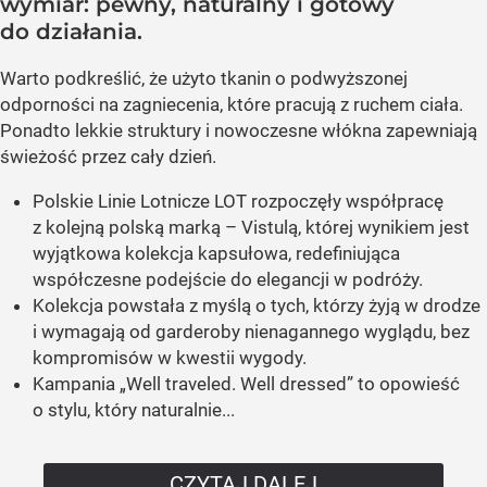
wymiar: pewny, naturalny i gotowy
do działania.
Warto podkreślić, że użyto tkanin o podwyższonej
odporności na zagniecenia, które pracują z ruchem ciała.
Ponadto lekkie struktury i nowoczesne włókna zapewniają
świeżość przez cały dzień.
Polskie Linie Lotnicze LOT rozpoczęły współpracę
z kolejną polską marką – Vistulą, której wynikiem jest
wyjątkowa kolekcja kapsułowa, redefiniująca
współczesne podejście do elegancji w podróży.
Kolekcja powstała z myślą o tych, którzy żyją w drodze
i wymagają od garderoby nienagannego wyglądu, bez
kompromisów w kwestii wygody.
Kampania „Well traveled. Well dressed” to opowieść
o stylu, który naturalnie...
CZYTAJ DALEJ