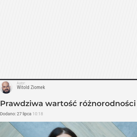
Autor:
Witold Ziomek
Prawdziwa wartość różnorodności
Dodano:
27
lipca
10:18