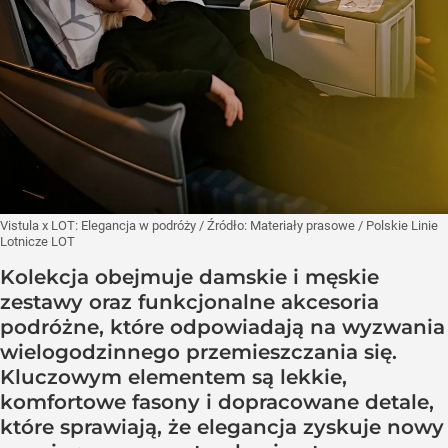
Vistula x LOT: Elegancja w podróży
/ Źródło:
Materiały prasowe
/
Polskie Linie
Lotnicze LOT
Kolekcja obejmuje damskie i męskie
zestawy oraz funkcjonalne akcesoria
podróżne, które odpowiadają na wyzwania
wielogodzinnego przemieszczania się.
Kluczowym elementem są lekkie,
komfortowe fasony i dopracowane detale,
które sprawiają, że elegancja zyskuje nowy