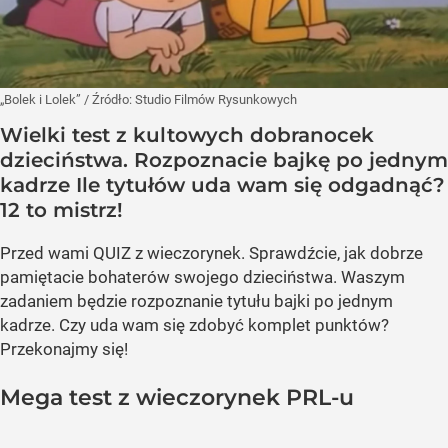
„Bolek i Lolek”
/ Źródło:
Studio Filmów Rysunkowych
Wielki test z kultowych dobranocek
dzieciństwa. Rozpoznacie bajkę po jednym
kadrze Ile tytułów uda wam się odgadnąć?
12 to mistrz!
Przed wami QUIZ z wieczorynek. Sprawdźcie, jak dobrze
pamiętacie bohaterów swojego dzieciństwa. Waszym
zadaniem będzie rozpoznanie tytułu bajki po jednym
kadrze. Czy uda wam się zdobyć komplet punktów?
Przekonajmy się!
Mega test z wieczorynek PRL-u