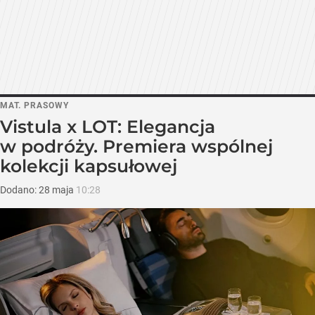
MAT. PRASOWY
Vistula x LOT: Elegancja
w podróży. Premiera wspólnej
kolekcji kapsułowej
Dodano:
28
maja
10:28