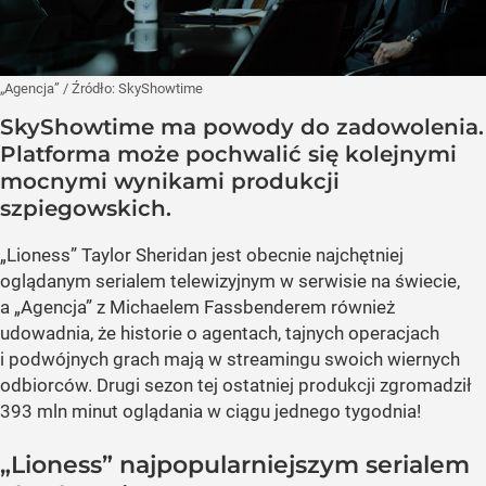
„Agencja”
/ Źródło:
SkyShowtime
SkyShowtime ma powody do zadowolenia.
Platforma może pochwalić się kolejnymi
mocnymi wynikami produkcji
szpiegowskich.
„Lioness” Taylor Sheridan jest obecnie najchętniej
oglądanym serialem telewizyjnym w serwisie na świecie,
a „Agencja” z Michaelem Fassbenderem również
udowadnia, że historie o agentach, tajnych operacjach
i podwójnych grach mają w streamingu swoich wiernych
odbiorców. Drugi sezon tej ostatniej produkcji zgromadził
393 mln minut oglądania w ciągu jednego tygodnia!
„Lioness” najpopularniejszym serialem