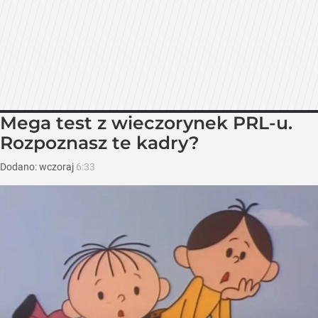
Mega test z wieczorynek PRL-u.
Rozpoznasz te kadry?
Dodano:
wczoraj
6:33