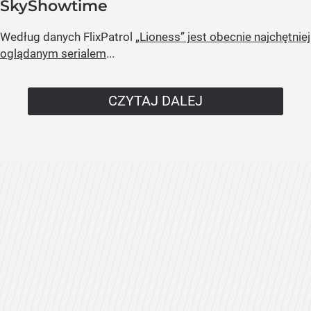
SkyShowtime
Według danych FlixPatrol
„Lioness” jest obecnie najchętniej
oglądanym serialem
...
CZYTAJ DALEJ