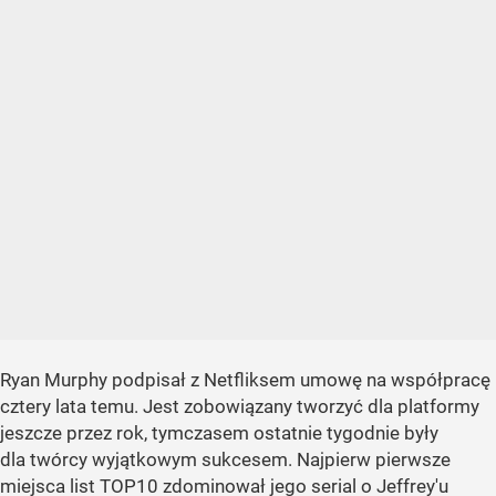
Ryan Murphy podpisał z Netfliksem umowę na współpracę
cztery lata temu. Jest zobowiązany tworzyć dla platformy
jeszcze przez rok, tymczasem ostatnie tygodnie były
dla twórcy wyjątkowym sukcesem. Najpierw pierwsze
miejsca list TOP10 zdominował jego serial o Jeffrey'u