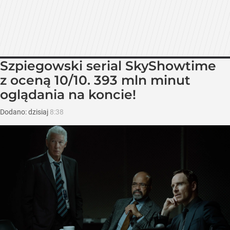
Szpiegowski serial SkyShowtime
z oceną 10/10. 393 mln minut
oglądania na koncie!
Dodano:
dzisiaj
8:38