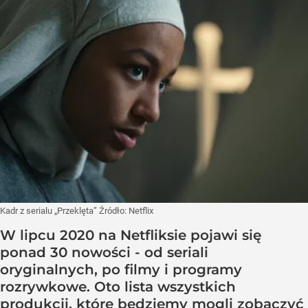
Kadr z serialu „Przeklęta”
Źródło:
Netflix
W lipcu 2020 na Netfliksie pojawi się
ponad 30 nowości - od seriali
oryginalnych, po filmy i programy
rozrywkowe. Oto lista wszystkich
produkcji, które będziemy mogli zobaczyć