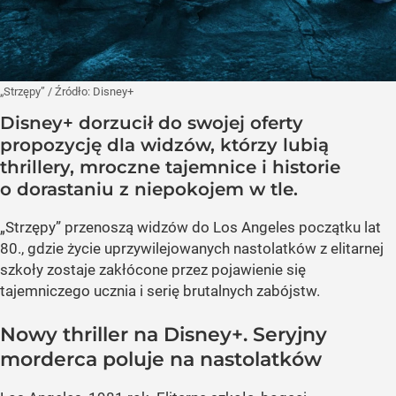
„Strzępy”
/ Źródło:
Disney+
Disney+ dorzucił do swojej oferty
propozycję dla widzów, którzy lubią
thrillery, mroczne tajemnice i historie
o dorastaniu z niepokojem w tle.
„Strzępy” przenoszą widzów do Los Angeles początku lat
80., gdzie życie uprzywilejowanych nastolatków z elitarnej
szkoły zostaje zakłócone przez pojawienie się
tajemniczego ucznia i serię brutalnych zabójstw.
Nowy thriller na Disney+. Seryjny
morderca poluje na nastolatków