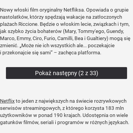
Nowy włoski film oryginalny Netfliksa. Opowiada o grupie
nastolatków, którzy spędzają wakacje na zatłoczonych
plażach Riccione. Będzie o włoskim lecie, związkach i tym,
jak szybko życia bohaterów (Mary, Tommy'ego, Guendy,
Marco, Emmy, Ciro, Furio, Camilli, Bea i Gualtiery) mogą się
zmienić. „Może nie ich wszystkich ale... poczekajcie
i przekonajcie się sami” – zachęca platforma.
Pokaż następny (2 z 33)
Netflix
to jeden z największych na świecie rozrywkowych
serwisów streamingowych, z którego korzysta 183 mln
użytkowników w ponad 190 krajach. Udostępnia on wiele
gatunków filmów, seriali i programów w różnych językach.