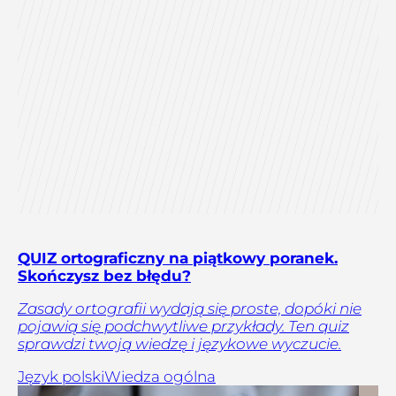
QUIZ ortograficzny na piątkowy poranek.
Skończysz bez błędu?
Zasady ortografii wydają się proste, dopóki nie
pojawią się podchwytliwe przykłady. Ten quiz
sprawdzi twoją wiedzę i językowe wyczucie.
Język polski
Wiedza ogólna