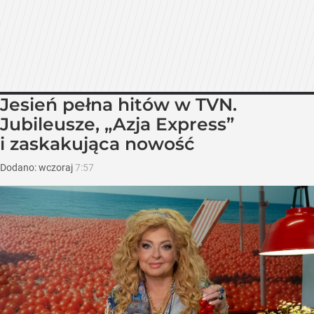
Jesień pełna hitów w TVN.
Jubileusze, „Azja Express”
i zaskakująca nowość
Dodano:
wczoraj
7:57