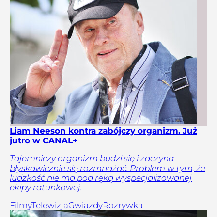
Liam Neeson kontra zabójczy organizm. Już
jutro w CANAL+
Tajemniczy organizm budzi się i zaczyna
błyskawicznie się rozmnażać. Problem w tym, że
ludzkość nie ma pod ręką wyspecjalizowanej
ekipy ratunkowej.
Filmy
Telewizja
Gwiazdy
Rozrywka