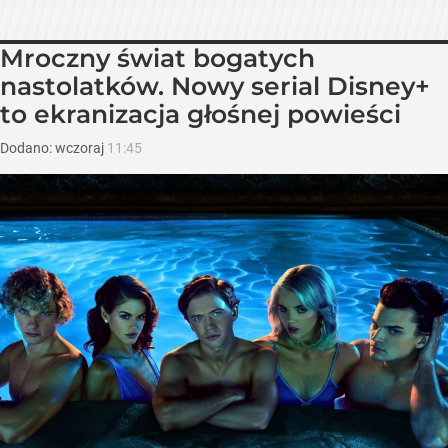
Mroczny świat bogatych
nastolatków. Nowy serial Disney+
to ekranizacja głośnej powieści
Dodano:
wczoraj
11:45