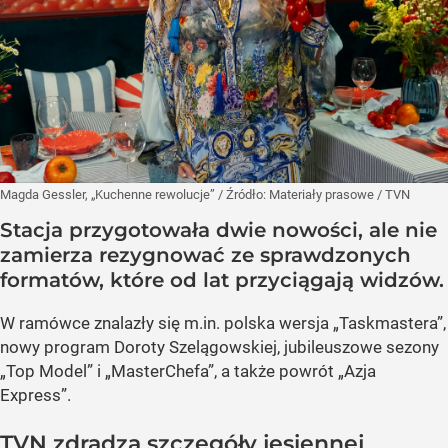
Magda Gessler, „Kuchenne rewolucje”
/ Źródło:
Materiały prasowe
/
TVN
Stacja przygotowała dwie nowości, ale nie
zamierza rezygnować ze sprawdzonych
formatów, które od lat przyciągają widzów.
W ramówce znalazły się m.in. polska wersja „Taskmastera”,
nowy program Doroty Szelągowskiej, jubileuszowe sezony
„Top Model” i „MasterChefa”, a także powrót „Azja
Express”.
TVN zdradza szczegóły jesiennej