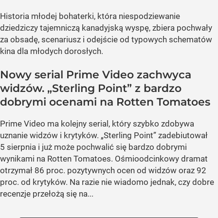
Historia młodej bohaterki, która niespodziewanie
dziedziczy tajemniczą kanadyjską wyspę, zbiera pochwały
za obsadę, scenariusz i odejście od typowych schematów
kina dla młodych dorosłych.
Nowy serial Prime Video zachwyca
widzów. „Sterling Point” z bardzo
dobrymi ocenami na Rotten Tomatoes
Prime Video ma kolejny serial, który szybko zdobywa
uznanie widzów i krytyków. „Sterling Point” zadebiutował
5 sierpnia i już może pochwalić się bardzo dobrymi
wynikami na Rotten Tomatoes. Ośmioodcinkowy dramat
otrzymał 86 proc. pozytywnych ocen od widzów oraz 92
proc. od krytyków. Na razie nie wiadomo jednak, czy dobre
recenzje przełożą się na...