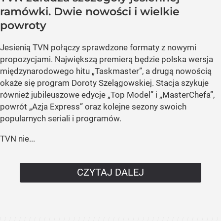
ramówki. Dwie nowości i wielkie
powroty
Jesienią TVN połączy sprawdzone formaty z nowymi
propozycjami. Największą premierą będzie polska wersja
międzynarodowego hitu „Taskmaster”, a drugą nowością
okaże się program Doroty Szelągowskiej. Stacja szykuje
również jubileuszowe edycje „Top Model” i „MasterChefa”,
powrót „Azja Express” oraz kolejne sezony swoich
popularnych seriali i programów.
TVN nie...
CZYTAJ DALEJ