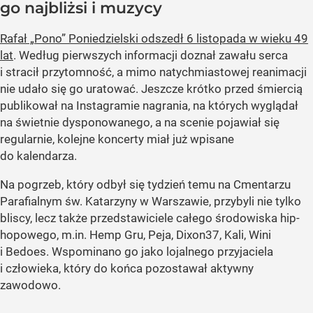
go najbliżsi i muzycy
Rafał „Pono” Poniedzielski odszedł 6 listopada w wieku 49
lat
. Według pierwszych informacji doznał zawału serca
i stracił przytomność, a mimo natychmiastowej reanimacji
nie udało się go uratować. Jeszcze krótko przed śmiercią
publikował na Instagramie nagrania, na których wyglądał
na świetnie dysponowanego, a na scenie pojawiał się
regularnie, kolejne koncerty miał już wpisane
do kalendarza.
Na pogrzeb, który odbył się tydzień temu na Cmentarzu
Parafialnym św. Katarzyny w Warszawie, przybyli nie tylko
bliscy, lecz także przedstawiciele całego środowiska hip-
hopowego, m.in. Hemp Gru, Peja, Dixon37, Kali, Wini
i Bedoes. Wspominano go jako lojalnego przyjaciela
i człowieka, który do końca pozostawał aktywny
zawodowo.