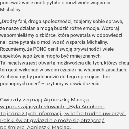
ponieważ wiele osób pytało o możliwość wsparcia
Michaliny.
„Drodzy fani, droga społeczności, zdajemy sobie sprawę,
że nasze działania mogą budzić różne emocje. Wczoraj
wspomnieliśmy o zbiórce, która powstała w odpowiedzi
na liczne pytania o możliwość wsparcia Michaliny.
Rozumiemy, że PONO cenił swoją prywatność i wiele
aspektów jego życia mogło być mniej znanych.
Ta inicjatywa jest otwartą możliwością dla tych, którzy chcą
ten gest wykonać w swoim czasie i na własnych zasadach.
Zachęcamy, by podchodzić do tego spokojnie i bez
pochopnych ocen” – czytamy w oświadczeniu.
Gwiazdy żegnają Agnieszkę Maciąg
w poruszających słowach. „Była Aniołem”
To jedna z tych informacji, w które trudno uwierzyć.
Polski świat gwiazd nie może się otrząsnąć
po śmierci Agnieszki Maciąg.