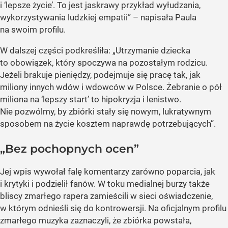
i ‘lepsze życie’. To jest jaskrawy przykład wyłudzania,
wykorzystywania ludzkiej empatii” – napisała Paula
na swoim profilu.
W dalszej części podkreśliła: „Utrzymanie dziecka
to obowiązek, który spoczywa na pozostałym rodzicu.
Jeżeli brakuje pieniędzy, podejmuje się pracę tak, jak
miliony innych wdów i wdowców w Polsce. Żebranie o pół
miliona na ‘lepszy start’ to hipokryzja i lenistwo.
Nie pozwólmy, by zbiórki stały się nowym, lukratywnym
sposobem na życie kosztem naprawdę potrzebujących”.
„Bez pochopnych ocen”
Jej wpis wywołał falę komentarzy zarówno poparcia, jak
i krytyki i podzielił fanów. W toku medialnej burzy także
bliscy zmarłego rapera zamieścili w sieci oświadczenie,
w którym odnieśli się do kontrowersji. Na oficjalnym profilu
zmarłego muzyka zaznaczyli, że zbiórka powstała,