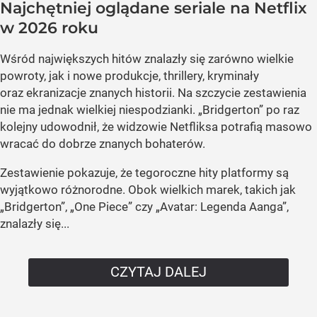
Najchętniej oglądane seriale na Netflix
w 2026 roku
Wśród największych hitów znalazły się zarówno wielkie
powroty, jak i nowe produkcje, thrillery, kryminały
oraz ekranizacje znanych historii. Na szczycie zestawienia
nie ma jednak wielkiej niespodzianki. „Bridgerton” po raz
kolejny udowodnił, że widzowie Netfliksa potrafią masowo
wracać do dobrze znanych bohaterów.
Zestawienie pokazuje, że tegoroczne hity platformy są
wyjątkowo różnorodne. Obok wielkich marek, takich jak
„Bridgerton”, „One Piece” czy „Avatar: Legenda Aanga”,
znalazły się...
CZYTAJ DALEJ