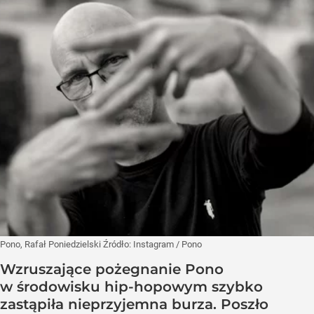
Pono, Rafał Poniedzielski
Źródło:
Instagram
/
Pono
Wzruszające pożegnanie Pono
w środowisku hip-hopowym szybko
zastąpiła nieprzyjemna burza. Poszło