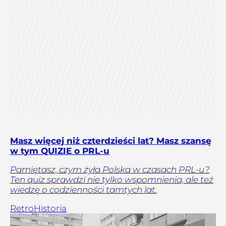
Masz więcej niż czterdzieści lat? Masz szansę
w tym QUIZIE o PRL-u
Pamiętasz, czym żyła Polska w czasach PRL-u?
Ten quiz sprawdzi nie tylko wspomnienia, ale też
wiedzę o codzienności tamtych lat.
Retro
Historia