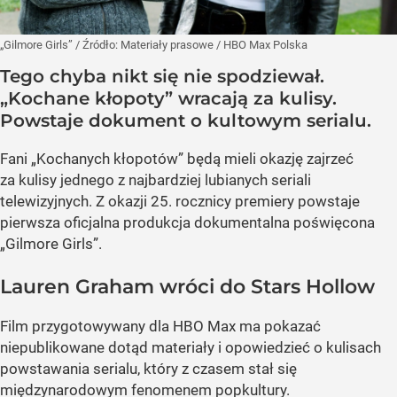
„Gilmore Girls”
/ Źródło:
Materiały prasowe
/
HBO Max Polska
Tego chyba nikt się nie spodziewał.
„Kochane kłopoty” wracają za kulisy.
Powstaje dokument o kultowym serialu.
Fani „Kochanych kłopotów” będą mieli okazję zajrzeć
za kulisy jednego z najbardziej lubianych seriali
telewizyjnych. Z okazji 25. rocznicy premiery powstaje
pierwsza oficjalna produkcja dokumentalna poświęcona
„Gilmore Girls”.
Lauren Graham wróci do Stars Hollow
Film przygotowywany dla HBO Max ma pokazać
niepublikowane dotąd materiały i opowiedzieć o kulisach
powstawania serialu, który z czasem stał się
międzynarodowym fenomenem popkultury.