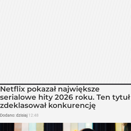
Netflix pokazał największe
serialowe hity 2026 roku. Ten tytuł
zdeklasował konkurencję
Dodano:
dzisiaj
12:48