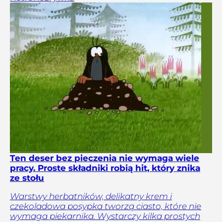
Ten deser bez pieczenia nie wymaga wiele
pracy. Proste składniki robią hit, który znika
ze stołu
Warstwy herbatników, delikatny krem i
czekoladowa posypka tworzą ciasto, które nie
wymaga piekarnika. Wystarczy kilka prostych