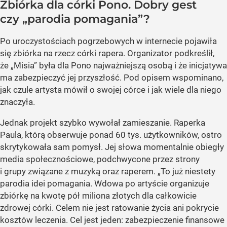
Zbiórka dla córki Pono. Dobry gest
czy „parodia pomagania”?
Po uroczystościach pogrzebowych w internecie pojawiła
się zbiórka na rzecz córki rapera. Organizator podkreślił,
że „Misia” była dla Pono najważniejszą osobą i że inicjatywa
ma zabezpieczyć jej przyszłość. Pod opisem wspominano,
jak czule artysta mówił o swojej córce i jak wiele dla niego
znaczyła.
Jednak projekt szybko wywołał zamieszanie. Raperka
Paula, którą obserwuje ponad 60 tys. użytkowników, ostro
skrytykowała sam pomysł. Jej słowa momentalnie obiegły
media społecznościowe, podchwycone przez strony
i grupy związane z muzyką oraz raperem. „To już niestety
parodia idei pomagania. Wdowa po artyście organizuje
zbiórkę na kwotę pół miliona złotych dla całkowicie
zdrowej córki. Celem nie jest ratowanie życia ani pokrycie
kosztów leczenia. Cel jest jeden: zabezpieczenie finansowe