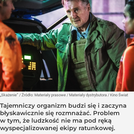
„Skażenie”
/ Źródło:
Materiały prasowe
/
Materiały dystrybutora / Kino Świat
Tajemniczy organizm budzi się i zaczyna
błyskawicznie się rozmnażać. Problem
w tym, że ludzkość nie ma pod ręką
wyspecjalizowanej ekipy ratunkowej.