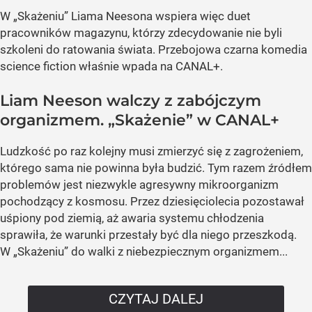
W „Skażeniu” Liama Neesona wspiera więc duet
pracowników magazynu, którzy zdecydowanie nie byli
szkoleni do ratowania świata. Przebojowa czarna komedia
science fiction właśnie wpada na CANAL+.
Liam Neeson walczy z zabójczym
organizmem. „Skażenie” w CANAL+
Ludzkość po raz kolejny musi zmierzyć się z zagrożeniem,
którego sama nie powinna była budzić. Tym razem źródłem
problemów jest niezwykle agresywny mikroorganizm
pochodzący z kosmosu. Przez dziesięciolecia pozostawał
uśpiony pod ziemią, aż awaria systemu chłodzenia
sprawiła, że warunki przestały być dla niego przeszkodą.
W „Skażeniu” do walki z niebezpiecznym organizmem...
CZYTAJ DALEJ