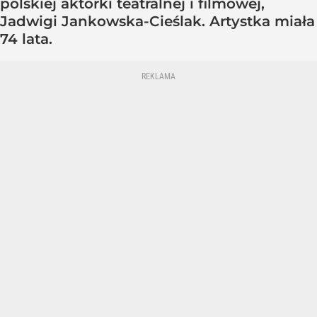
polskiej aktorki teatralnej i filmowej,
Jadwigi Jankowska-Cieślak. Artystka miała
74 lata.