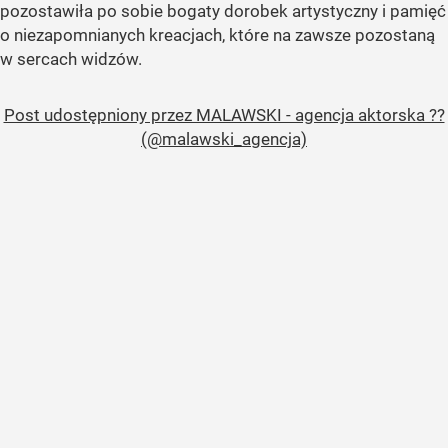
pozostawiła po sobie bogaty dorobek artystyczny i pamięć
o niezapomnianych kreacjach, które na zawsze pozostaną
w sercach widzów.
Post udostępniony przez MALAWSKI - agencja aktorska ??
(@malawski_agencja)