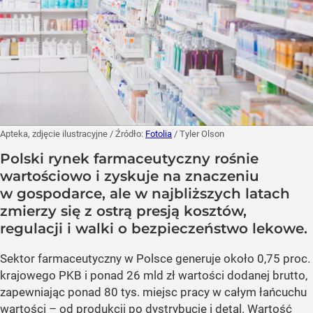
Apteka, zdjęcie ilustracyjne
/ Źródło:
Fotolia
/
Tyler Olson
Polski rynek farmaceutyczny rośnie
wartościowo i zyskuje na znaczeniu
w gospodarce, ale w najbliższych latach
zmierzy się z ostrą presją kosztów,
regulacji i walki o bezpieczeństwo lekowe.
Sektor farmaceutyczny w Polsce generuje około 0,75 proc.
krajowego PKB i ponad 26 mld zł wartości dodanej brutto,
zapewniając ponad 80 tys. miejsc pracy w całym łańcuchu
wartości – od produkcji po dystrybucję i detal. Wartość