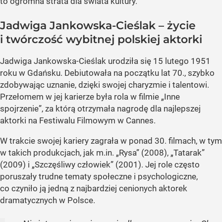
to ogromna strata dla świata kultury.
Jadwiga Jankowska-Cieślak – życie
i twórczość wybitnej polskiej aktorki
Jadwiga Jankowska-Cieślak urodziła się 15 lutego 1951
roku w Gdańsku. Debiutowała na początku lat 70., szybko
zdobywając uznanie, dzięki swojej charyzmie i talentowi.
Przełomem w jej karierze była rola w filmie „Inne
spojrzenie”, za którą otrzymała nagrodę dla najlepszej
aktorki na Festiwalu Filmowym w Cannes.
W trakcie swojej kariery zagrała w ponad 30. filmach, w tym
w takich produkcjach, jak m.in. „Rysa” (2008), „Tatarak”
(2009) i „Szczęśliwy człowiek” (2001). Jej role często
poruszały trudne tematy społeczne i psychologiczne,
co czyniło ją jedną z najbardziej cenionych aktorek
dramatycznych w Polsce.