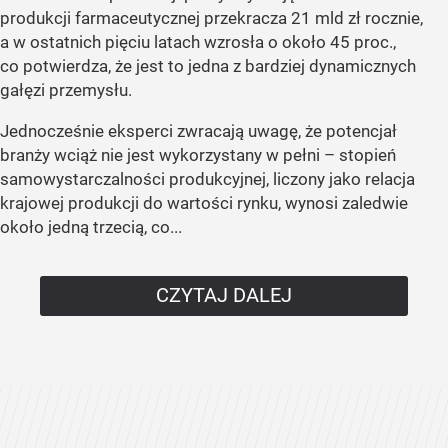
produkcji farmaceutycznej przekracza 21 mld zł rocznie,
a w ostatnich pięciu latach wzrosła o około 45 proc.,
co potwierdza, że jest to jedna z bardziej dynamicznych
gałęzi przemysłu.
Jednocześnie eksperci zwracają uwagę, że potencjał
branży wciąż nie jest wykorzystany w pełni – stopień
samowystarczalności produkcyjnej, liczony jako relacja
krajowej produkcji do wartości rynku, wynosi zaledwie
około jedną trzecią, co...
CZYTAJ DALEJ