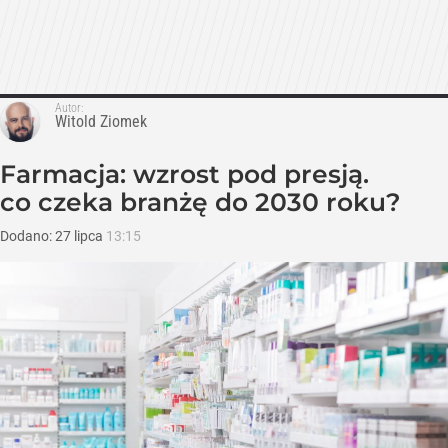
Autor:
Witold Ziomek
Farmacja: wzrost pod presją.
co czeka branżę do 2030 roku?
Dodano:
27
lipca
13:15