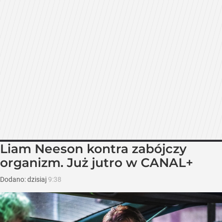
Liam Neeson kontra zabójczy
organizm. Już jutro w CANAL+
Dodano:
dzisiaj
9:38