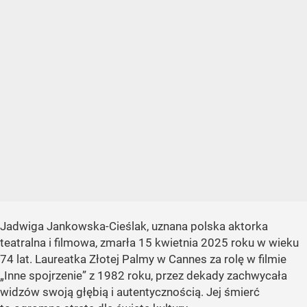
Jadwiga Jankowska-Cieślak, uznana polska aktorka
teatralna i filmowa, zmarła 15 kwietnia 2025 roku w wieku
74 lat. Laureatka Złotej Palmy w Cannes za rolę w filmie
„Inne spojrzenie” z 1982 roku, przez dekady zachwycała
widzów swoją głębią i autentycznością. Jej śmierć