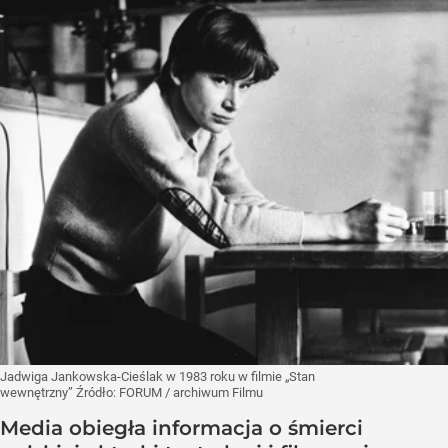
Jadwiga Jankowska-Cieślak w 1983 roku w filmie „Stan
wewnętrzny”
Źródło:
FORUM / archiwum Filmu
Media obiegła informacja o śmierci