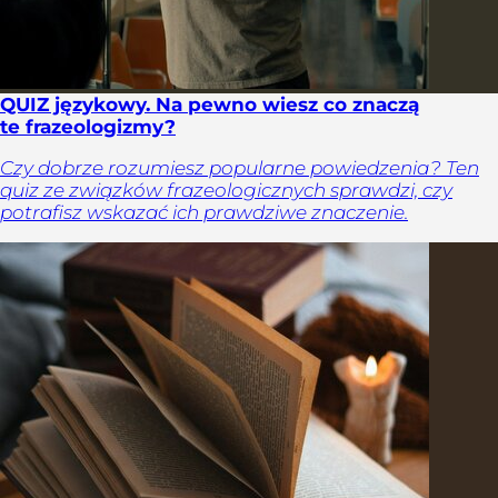
QUIZ językowy. Na pewno wiesz co znaczą
te frazeologizmy?
Czy dobrze rozumiesz popularne powiedzenia? Ten
quiz ze związków frazeologicznych sprawdzi, czy
potrafisz wskazać ich prawdziwe znaczenie.