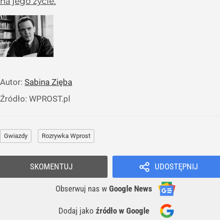
na jego życie.
Autor:
Sabina Zięba
Źródło:
WPROST.pl
Gwiazdy
Rozrywka Wprost
SKOMENTUJ
UDOSTĘPNIJ
Obserwuj nas
w
Google News
Dodaj jako
źródło w Google