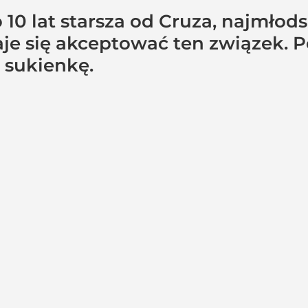
 o 10 lat starsza od Cruza, najm
je się akceptować ten związek. 
 sukienkę.