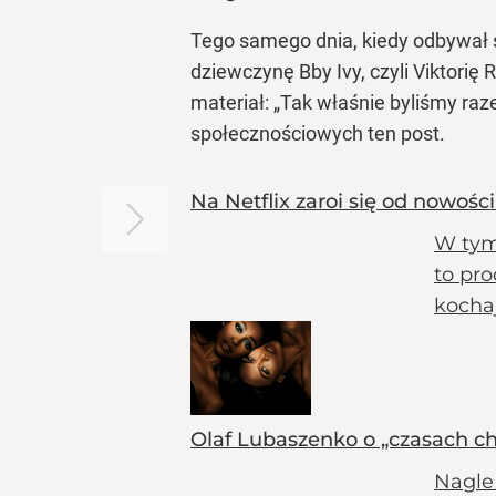
Tego samego dnia, kiedy odbywał s
dziewczynę Bby Ivy, czyli Viktorię
materiał: „Tak właśnie byliśmy ra
społecznościowych ten post.
Na Netflix zaroi się od nowośc
W tym
to pro
kocha
Olaf Lubaszenko o „czasach ch
Nagle