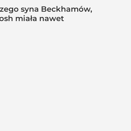
łodszego syna Beckhamów,
Posh miała nawet