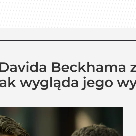
n Davida Beckhama z
 Tak wygląda jego w