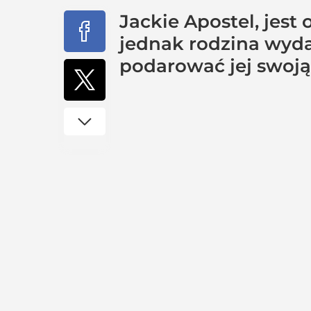
Jackie Apostel, jest
jednak rodzina wyda
podarować jej swoją