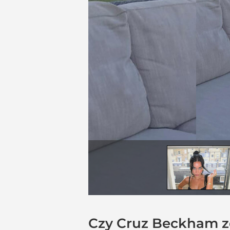
Czy Cruz Beckham zd