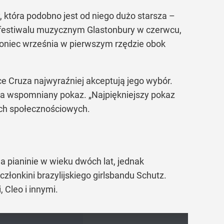
 która podobno jest od niego dużo starsza –
a festiwalu muzycznym Glastonbury w czerwcu,
koniec września w pierwszym rzędzie obok
e Cruza najwyraźniej akceptują jego wybór.
a na wspomniany pokaz. „Najpiękniejszy pokaz
iach społecznościowych.
na pianinie w wieku dwóch lat, jednak
członkini brazylijskiego girlsbandu Schutz.
 Cleo i innymi.