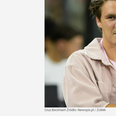
Cruz Beckham
Źródło:
Newspix.pl
/
ZUMA