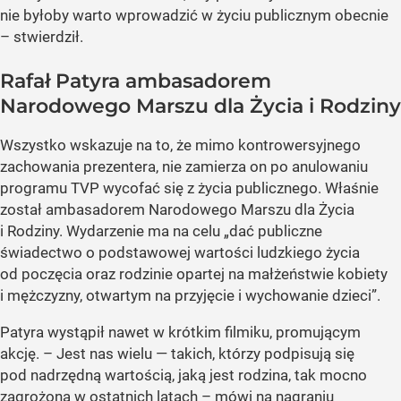
nie byłoby warto wprowadzić w życiu publicznym obecnie
– stwierdził.
Rafał Patyra ambasadorem
Narodowego Marszu dla Życia i Rodziny
Wszystko wskazuje na to, że mimo kontrowersyjnego
zachowania prezentera, nie zamierza on po anulowaniu
programu TVP wycofać się z życia publicznego. Właśnie
został ambasadorem Narodowego Marszu dla Życia
i Rodziny. Wydarzenie ma na celu „dać publiczne
świadectwo o podstawowej wartości ludzkiego życia
od poczęcia oraz rodzinie opartej na małżeństwie kobiety
i mężczyzny, otwartym na przyjęcie i wychowanie dzieci”.
Patyra wystąpił nawet w krótkim filmiku, promującym
akcję. – Jest nas wielu — takich, którzy podpisują się
pod nadrzędną wartością, jaką jest rodzina, tak mocno
zagrożona w ostatnich latach – mówi na nagraniu