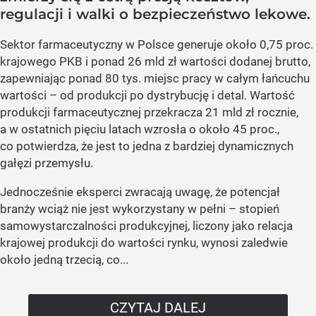
regulacji i walki o bezpieczeństwo lekowe.
Sektor farmaceutyczny w Polsce generuje około 0,75 proc.
krajowego PKB i ponad 26 mld zł wartości dodanej brutto,
zapewniając ponad 80 tys. miejsc pracy w całym łańcuchu
wartości – od produkcji po dystrybucję i detal. Wartość
produkcji farmaceutycznej przekracza 21 mld zł rocznie,
a w ostatnich pięciu latach wzrosła o około 45 proc.,
co potwierdza, że jest to jedna z bardziej dynamicznych
gałęzi przemysłu.
Jednocześnie eksperci zwracają uwagę, że potencjał
branży wciąż nie jest wykorzystany w pełni – stopień
samowystarczalności produkcyjnej, liczony jako relacja
krajowej produkcji do wartości rynku, wynosi zaledwie
około jedną trzecią, co...
CZYTAJ DALEJ