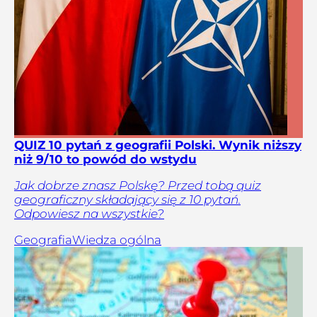
QUIZ 10 pytań z geografii Polski. Wynik niższy
niż 9/10 to powód do wstydu
Jak dobrze znasz Polskę? Przed tobą quiz
geograficzny składający się z 10 pytań.
Odpowiesz na wszystkie?
Geografia
Wiedza ogólna