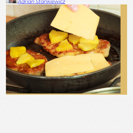
Adrian
Stankiewicz