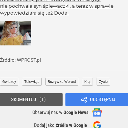
nie pochwala syn śpiewaczki, a teraz w sprawie
wypowiedziała się też Doda.
Źródło:
WPROST.pl
Gwiazdy
Telewizja
Rozrywka Wprost
Kraj
Życie
SKOMENTUJ
UDOSTĘPNIJ
1
Obserwuj nas
w
Google News
Dodaj jako
źródło w Google