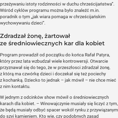
przeżywaniu istoty rodzinności w duchu chrześcijaństwa”.
Wśród cyklów programu można było znaleźć m.in.
poradnik o tym „jak wiara pomaga w chrześcijańskim
wychowywaniu dzieci”.
Zdradzał żonę, żartował
ze średniowiecznych kar dla kobiet
Program prowadził od początku do końca Rafał Patyra,
który przez lata wzbudzał wiele kontrowersji. Otwarcie
przyznawał się do tego, że w przeszłosci zdradzał żonę,
z którą ma czwórkę dzieci i doczekał się też pociechy
z kochanką. Dziecko to jednak – jak mówił – nie chce mieć
z nim kontaktu.
W jednym z odcinków show mówił o średniowiecznych
karach dla kobiet. – Winowajczynie musiały się liczyć z tym,
że będą musiały odbyć spacer wokół rynku z przywiązanym
do szyi kamieniem. Kto wie, czy podobnych zasad