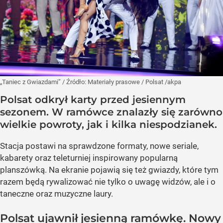
„Taniec z Gwiazdami”
/ Źródło:
Materiały prasowe
/
Polsat /akpa
Polsat odkrył karty przed jesiennym
sezonem. W ramówce znalazły się zarówno
wielkie powroty, jak i kilka niespodzianek.
Stacja postawi na sprawdzone formaty, nowe seriale,
kabarety oraz teleturniej inspirowany popularną
planszówką. Na ekranie pojawią się też gwiazdy, które tym
razem będą rywalizować nie tylko o uwagę widzów, ale i o
taneczne oraz muzyczne laury.
Polsat ujawnił jesienną ramówkę. Nowy