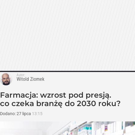
Autor:
Witold Ziomek
Farmacja: wzrost pod presją.
co czeka branżę do 2030 roku?
Dodano:
27
lipca
13:15