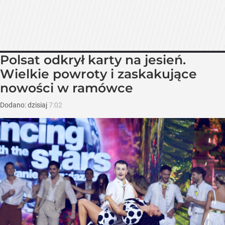
Polsat odkrył karty na jesień.
Wielkie powroty i zaskakujące
nowości w ramówce
Dodano:
dzisiaj
7:02