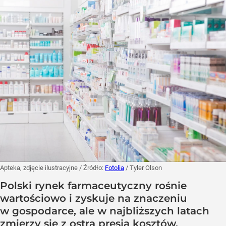
Apteka, zdjęcie ilustracyjne
/ Źródło:
Fotolia
/
Tyler Olson
Polski rynek farmaceutyczny rośnie
wartościowo i zyskuje na znaczeniu
w gospodarce, ale w najbliższych latach
zmierzy się z ostrą presją kosztów,