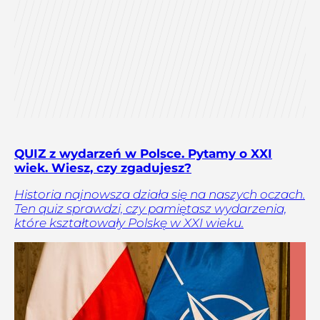
QUIZ z wydarzeń w Polsce. Pytamy o XXI
wiek. Wiesz, czy zgadujesz?
Historia najnowsza działa się na naszych oczach.
Ten quiz sprawdzi, czy pamiętasz wydarzenia,
które kształtowały Polskę w XXI wieku.