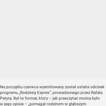
Na początku czerwca wyemitowany został ostatni odcinek
programu „Rodzinny Expres”, prowadzonego przez Rafała
Patyrę. Był to format, który – jak przeczytać można było
w jego opisie – „pomagał rodzinom w głębszym