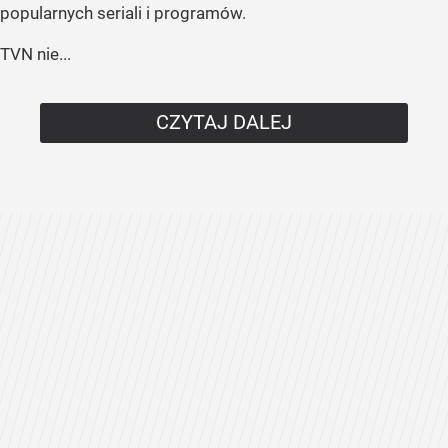
popularnych seriali i programów.
TVN nie...
CZYTAJ DALEJ