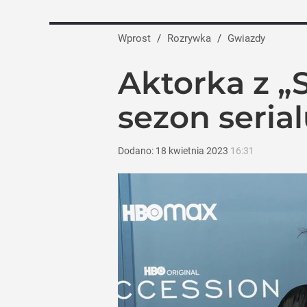
Wprost
/
Rozrywka
/
Gwiazdy
Aktorka z „S
sezon serial
Dodano:
18
kwietnia
2023
16:31