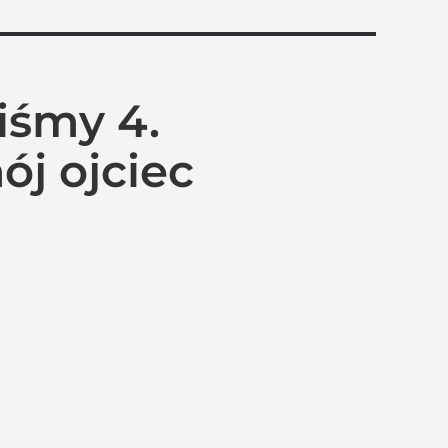
liśmy 4.
ój ojciec