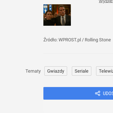
wybier
Źródło:
WPROST.pl
/
Rolling Stone
Gwiazdy
Seriale
Telewi
UDO