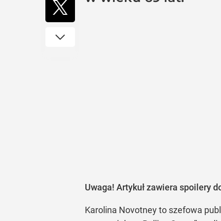
Uwaga! Artykuł zawiera spoilery do
Karolina Novotney to szefowa publi