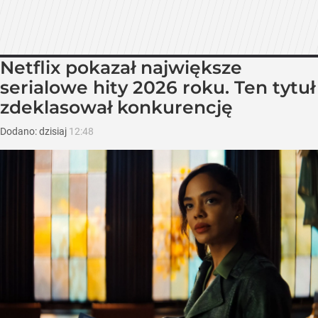
Netflix pokazał największe
serialowe hity 2026 roku. Ten tytuł
zdeklasował konkurencję
Dodano:
dzisiaj
12:48