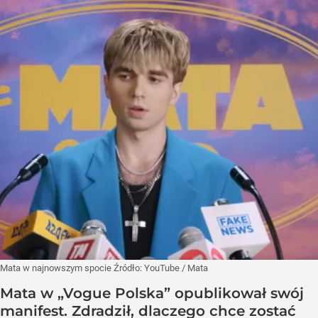
Mata w najnowszym spocie
Źródło:
YouTube
/
Mata
Mata w „Vogue Polska” opublikował swój
manifest. Zdradził, dlaczego chce zostać