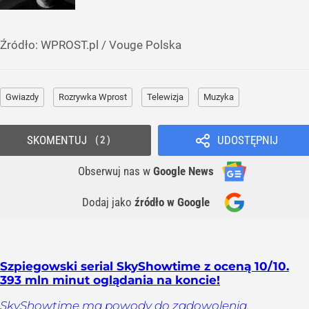
Źródło:
WPROST.pl
/
Vouge Polska
Gwiazdy
Rozrywka Wprost
Telewizja
Muzyka
SKOMENTUJ
UDOSTĘPNIJ
2
Obserwuj nas
w
Google News
Dodaj jako
źródło w Google
Szpiegowski serial SkyShowtime z oceną 10/10.
393 mln minut oglądania na koncie!
SkyShowtime ma powody do zadowolenia.