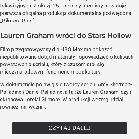
telewizyjnych. Z okazji 25. rocznicy premiery powstaje
pierwsza oficjalna produkcja dokumentalna poświęcona
„Gilmore Girls”.
Lauren Graham wróci do Stars Hollow
Film przygotowywany dla HBO Max ma pokazać
niepublikowane dotąd materiały i opowiedzieć o kulisach
powstawania serialu, który z czasem stał się
międzynarodowym fenomenem popkultury.
W dokumencie pojawią się twórcy serialu Amy Sherman-
Palladino i Daniel Palladino, a także Lauren Graham, czyli
ekranowa Lorelai Gilmore. W produkcji wezmą udział
również inni ważni...
CZYTAJ DALEJ