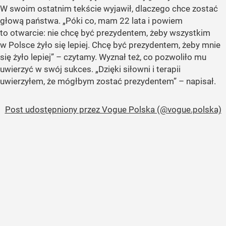
W swoim ostatnim tekście wyjawił, dlaczego chce zostać
głową państwa. „Póki co, mam 22 lata i powiem
to otwarcie: nie chcę być prezydentem, żeby wszystkim
w Polsce żyło się lepiej. Chcę być prezydentem, żeby mnie
się żyło lepiej” – czytamy. Wyznał też, co pozwoliło mu
uwierzyć w swój sukces. „Dzięki siłowni i terapii
uwierzyłem, że mógłbym zostać prezydentem” – napisał.
Post udostępniony przez Vogue Polska (@vogue.polska)