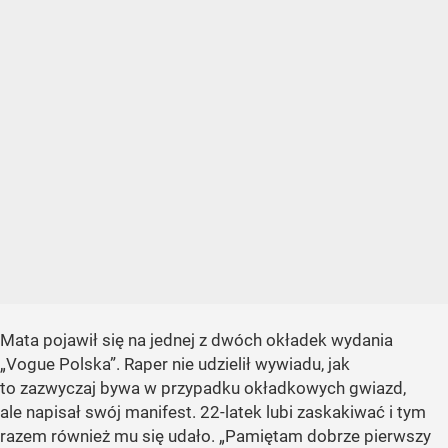
Mata pojawił się na jednej z dwóch okładek wydania
„Vogue Polska”. Raper nie udzielił wywiadu, jak
to zazwyczaj bywa w przypadku okładkowych gwiazd,
ale napisał swój manifest. 22-latek lubi zaskakiwać i tym
razem również mu się udało. „Pamiętam dobrze pierwszy