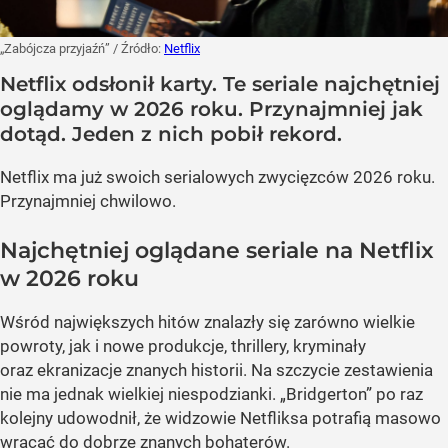
„Zabójcza przyjaźń”
/ Źródło:
Netflix
Netflix odsłonił karty. Te seriale najchętniej
oglądamy w 2026 roku. Przynajmniej jak
dotąd. Jeden z nich pobił rekord.
Netflix ma już swoich serialowych zwycięzców 2026 roku.
Przynajmniej chwilowo.
Najchętniej oglądane seriale na Netflix
w 2026 roku
Wśród największych hitów znalazły się zarówno wielkie
powroty, jak i nowe produkcje, thrillery, kryminały
oraz ekranizacje znanych historii. Na szczycie zestawienia
nie ma jednak wielkiej niespodzianki. „Bridgerton” po raz
kolejny udowodnił, że widzowie Netfliksa potrafią masowo
wracać do dobrze znanych bohaterów.