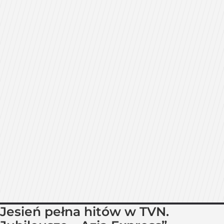
Jesień pełna hitów w TVN.