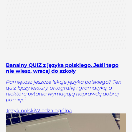
Banalny QUIZ z języka polskiego. Jeśli tego
nie wiesz, wracaj do szkoły
Pamiętasz jeszcze lekcje języka polskiego? Ten
quiz łączy lektury, ortografię i gramatykę, a
niektóre pytania wymagają naprawdę dobrej
pamięci.
Język polski
Wiedza ogólna