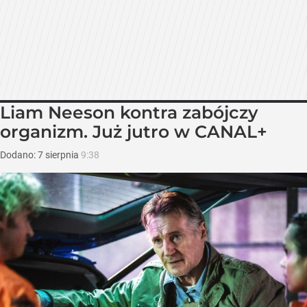
Liam Neeson kontra zabójczy
organizm. Już jutro w CANAL+
Dodano:
7
sierpnia
9:38