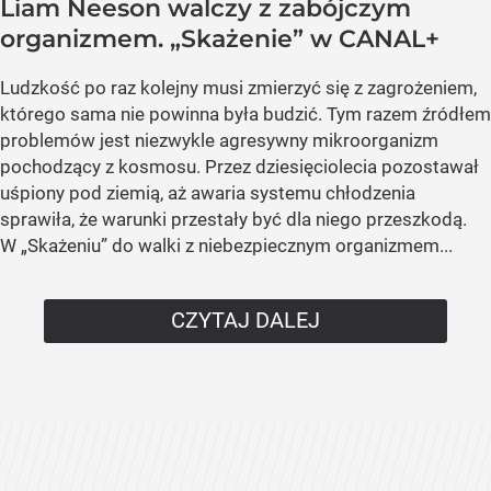
Liam Neeson walczy z zabójczym
organizmem. „Skażenie” w CANAL+
Ludzkość po raz kolejny musi zmierzyć się z zagrożeniem,
którego sama nie powinna była budzić. Tym razem źródłem
problemów jest niezwykle agresywny mikroorganizm
pochodzący z kosmosu. Przez dziesięciolecia pozostawał
uśpiony pod ziemią, aż awaria systemu chłodzenia
sprawiła, że warunki przestały być dla niego przeszkodą.
W „Skażeniu” do walki z niebezpiecznym organizmem...
CZYTAJ DALEJ