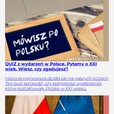
QUIZ z wydarzeń w Polsce. Pytamy o XXI
wiek. Wiesz, czy zgadujesz?
Historia najnowsza działa się na naszych oczach.
Ten quiz sprawdzi, czy pamiętasz wydarzenia,
które kształtowały Polskę w XXI wieku.