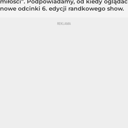
miłości”. Podpowiadamy, od kiedy oglądać
nowe odcinki 6. edycji randkowego show.