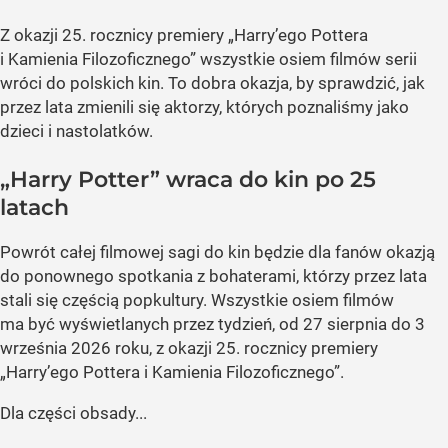
Z okazji 25. rocznicy premiery „Harry’ego Pottera
i Kamienia Filozoficznego” wszystkie osiem filmów serii
wróci do polskich kin. To dobra okazja, by sprawdzić, jak
przez lata zmienili się aktorzy, których poznaliśmy jako
dzieci i nastolatków.
„Harry Potter” wraca do kin po 25
latach
Powrót całej filmowej sagi do kin będzie dla fanów okazją
do ponownego spotkania z bohaterami, którzy przez lata
stali się częścią popkultury. Wszystkie osiem filmów
ma być wyświetlanych przez tydzień, od 27 sierpnia do 3
września 2026 roku, z okazji 25. rocznicy premiery
„Harry’ego Pottera i Kamienia Filozoficznego”.
Dla części obsady...