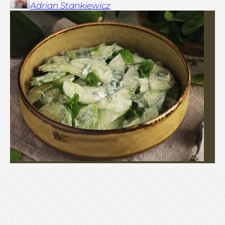
Adrian
Stankiewicz