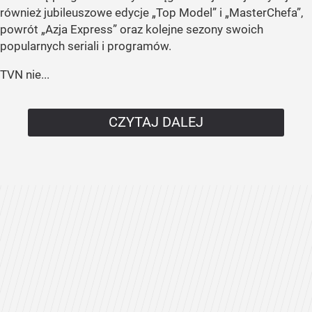
również jubileuszowe edycje „Top Model” i „MasterChefa”,
powrót „Azja Express” oraz kolejne sezony swoich
popularnych seriali i programów.
TVN nie...
CZYTAJ DALEJ