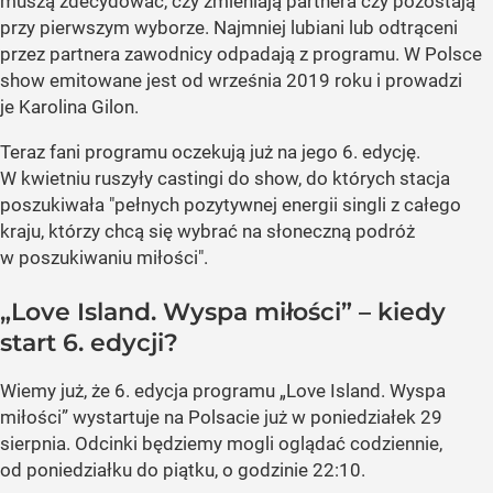
muszą zdecydować, czy zmieniają partnera czy pozostają
przy pierwszym wyborze. Najmniej lubiani lub odtrąceni
przez partnera zawodnicy odpadają z programu. W Polsce
show emitowane jest od września 2019 roku i prowadzi
je Karolina Gilon.
Teraz fani programu oczekują już na jego 6. edycję.
W kwietniu ruszyły castingi do show, do których stacja
poszukiwała "pełnych pozytywnej energii singli z całego
kraju, którzy chcą się wybrać na słoneczną podróż
w poszukiwaniu miłości".
„Love Island. Wyspa miłości” – kiedy
start 6. edycji?
Wiemy już, że 6. edycja programu „Love Island. Wyspa
miłości” wystartuje na Polsacie już w poniedziałek 29
sierpnia. Odcinki będziemy mogli oglądać codziennie,
od poniedziałku do piątku, o godzinie 22:10.