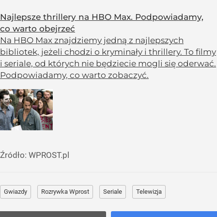
Najlepsze thrillery na HBO Max. Podpowiadamy,
co warto obejrzeć
Na HBO Max znajdziemy jedną z najlepszych
bibliotek, jeżeli chodzi o kryminały i thrillery. To filmy
i seriale, od których nie będziecie mogli się oderwać.
Podpowiadamy, co warto zobaczyć.
Źródło:
WPROST.pl
Gwiazdy
Rozrywka Wprost
Seriale
Telewizja