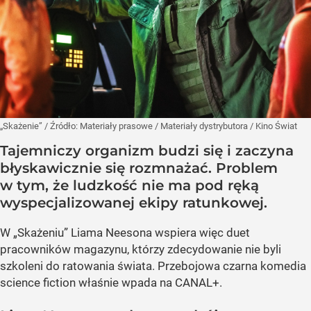
„Skażenie”
/ Źródło:
Materiały prasowe
/
Materiały dystrybutora / Kino Świat
Tajemniczy organizm budzi się i zaczyna
błyskawicznie się rozmnażać. Problem
w tym, że ludzkość nie ma pod ręką
wyspecjalizowanej ekipy ratunkowej.
W „Skażeniu” Liama Neesona wspiera więc duet
pracowników magazynu, którzy zdecydowanie nie byli
szkoleni do ratowania świata. Przebojowa czarna komedia
science fiction właśnie wpada na CANAL+.