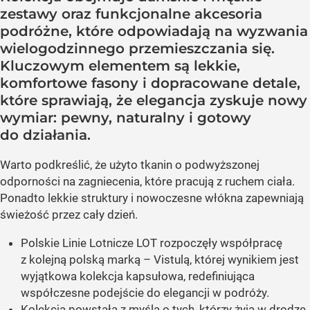
zestawy oraz funkcjonalne akcesoria
podróżne, które odpowiadają na wyzwania
wielogodzinnego przemieszczania się.
Kluczowym elementem są lekkie,
komfortowe fasony i dopracowane detale,
które sprawiają, że elegancja zyskuje nowy
wymiar: pewny, naturalny i gotowy
do działania.
Warto podkreślić, że użyto tkanin o podwyższonej
odporności na zagniecenia, które pracują z ruchem ciała.
Ponadto lekkie struktury i nowoczesne włókna zapewniają
świeżość przez cały dzień.
Polskie Linie Lotnicze LOT rozpoczęły współpracę
z kolejną polską marką – Vistulą, której wynikiem jest
wyjątkowa kolekcja kapsułowa, redefiniująca
współczesne podejście do elegancji w podróży.
Kolekcja powstała z myślą o tych, którzy żyją w drodze