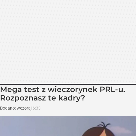
Mega test z wieczorynek PRL-u.
Rozpoznasz te kadry?
Dodano:
wczoraj
6:33