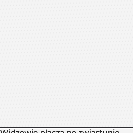
Widzowie płaczą po zwiastunie