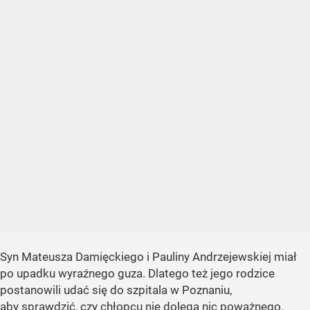
Syn Mateusza Damięckiego i Pauliny Andrzejewskiej miał
po upadku wyraźnego guza. Dlatego też jego rodzice
postanowili udać się do szpitala w Poznaniu,
aby sprawdzić, czy chłopcu nie dolega nic poważnego.