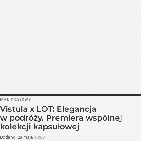
MAT. PRASOWY
Vistula x LOT: Elegancja
w podróży. Premiera wspólnej
kolekcji kapsułowej
Dodano:
28
maja
10:28