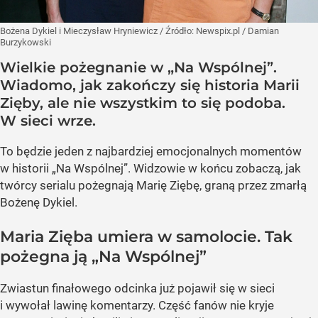
Bożena Dykiel i Mieczysław Hryniewicz
/ Źródło:
Newspix.pl
/
Damian
Burzykowski
Wielkie pożegnanie w „Na Wspólnej”.
Wiadomo, jak zakończy się historia Marii
Zięby, ale nie wszystkim to się podoba.
W sieci wrze.
To będzie jeden z najbardziej emocjonalnych momentów
w historii „Na Wspólnej”. Widzowie w końcu zobaczą, jak
twórcy serialu pożegnają Marię Ziębę, graną przez zmarłą
Bożenę Dykiel.
Maria Zięba umiera w samolocie. Tak
pożegna ją „Na Wspólnej”
Zwiastun finałowego odcinka już pojawił się w sieci
i wywołał lawinę komentarzy. Część fanów nie kryje