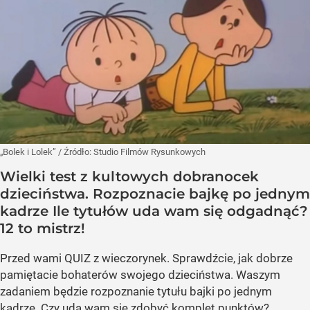
„Bolek i Lolek”
/ Źródło:
Studio Filmów Rysunkowych
Wielki test z kultowych dobranocek
dzieciństwa. Rozpoznacie bajkę po jednym
kadrze Ile tytułów uda wam się odgadnąć?
12 to mistrz!
Przed wami QUIZ z wieczorynek. Sprawdźcie, jak dobrze
pamiętacie bohaterów swojego dzieciństwa. Waszym
zadaniem będzie rozpoznanie tytułu bajki po jednym
kadrze. Czy uda wam się zdobyć komplet punktów?