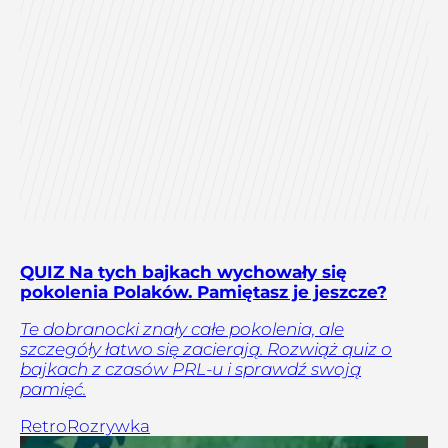
QUIZ Na tych bajkach wychowały się
pokolenia Polaków. Pamiętasz je jeszcze?
Te dobranocki znały całe pokolenia, ale
szczegóły łatwo się zacierają. Rozwiąż quiz o
bajkach z czasów PRL-u i sprawdź swoją
pamięć.
Retro
Rozrywka