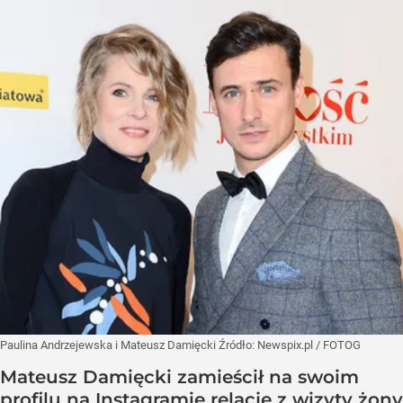
Paulina Andrzejewska i Mateusz Damięcki
Źródło:
Newspix.pl
/
FOTOG
Mateusz Damięcki zamieścił na swoim
profilu na Instagramie relację z wizyty żony