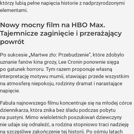
którzy lubią pełne napięcia historie z nadprzyrodzonymi
elementami.
Nowy mocny film na HBO Max.
Tajemnicze zaginięcie i przerażający
powrót
Po sukcesie „Martwe zło: Przebudzenie”, które zdobyło
uznanie fanów kina grozy, Lee Cronin ponownie sięga
po gatunek horroru. Tym razem proponuje własną
interpretację motywu mumii, stawiając przede wszystkim
na atmosferę niepokoju, rodzinny dramat i narastające
napięcie.
Fabuła najnowszego filmu koncentruje się na młodej córce
dziennikarza, która znika bez śladu podczas pobytu
na pustyni. Mimo wieloletnich poszukiwań dziewczyny
nie udaje się odnaleźć, a rodzina stopniowo traci nadzieję
na szczęśliwe zakończenie tej historii. Po ośmiu latach