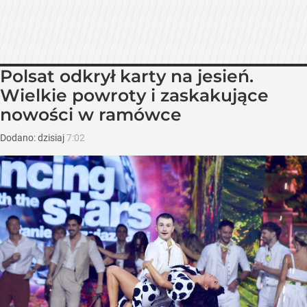
Polsat odkrył karty na jesień.
Wielkie powroty i zaskakujące
nowości w ramówce
Dodano:
dzisiaj
7:02