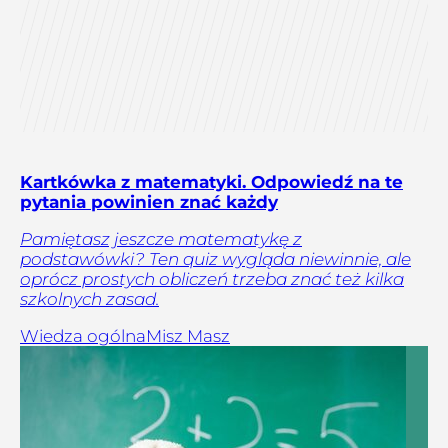
Kartkówka z matematyki. Odpowiedź na te
pytania powinien znać każdy
Pamiętasz jeszcze matematykę z
podstawówki? Ten quiz wygląda niewinnie, ale
oprócz prostych obliczeń trzeba znać też kilka
szkolnych zasad.
Wiedza ogólna
Misz Masz