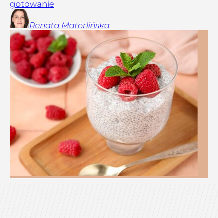
gotowanie
Renata
Materlińska