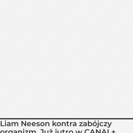
Liam Neeson kontra zabójczy
organizm. Już jutro w CANAL+