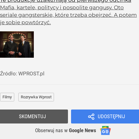
Te produkcje uzależniają od pierwszego odcinka
Mafia, kartele, politycy i pospolite gangusy. Oto
seriale gangsterskie, które trzeba obejrzeć. A potem
je sobie powtórzyć.
Źródło:
WPROST.pl
Filmy
Rozrywka Wprost
SKOMENTUJ
UDOSTĘPNIJ
Obserwuj nas
w
Google News