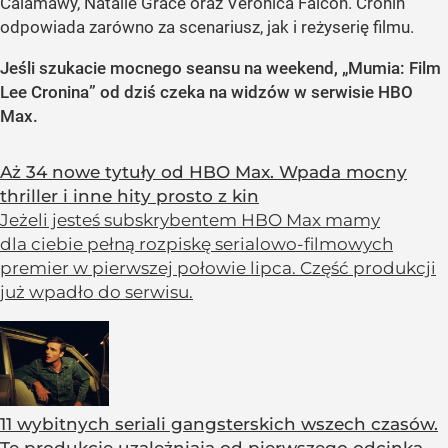
Calamawy, Natalie Grace oraz Veronica Falcón. Cronin
odpowiada zarówno za scenariusz, jak i reżyserię filmu.
Jeśli szukacie mocnego seansu na weekend, „Mumia: Film
Lee Cronina” od dziś czeka na widzów w serwisie HBO
Max.
Aż 34 nowe tytuły od HBO Max. Wpada mocny
thriller i inne hity prosto z kin
Jeżeli jesteś subskrybentem HBO Max mamy
dla ciebie pełną rozpiskę serialowo-filmowych
premier w pierwszej połowie lipca. Część produkcji
już wpadło do serwisu.
11 wybitnych seriali gangsterskich wszech czasów.