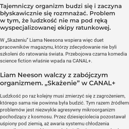
Tajemniczy organizm budzi się i zaczyna
błyskawicznie się rozmnażać. Problem
w tym, że ludzkość nie ma pod ręką
wyspecjalizowanej ekipy ratunkowej.
W „Skażeniu” Liama Neesona wspiera więc duet
pracowników magazynu, którzy zdecydowanie nie byli
szkoleni do ratowania świata. Przebojowa czarna komedia
science fiction właśnie wpada na CANAL+.
Liam Neeson walczy z zabójczym
organizmem. „Skażenie” w CANAL+
Ludzkość po raz kolejny musi zmierzyć się z zagrożeniem,
którego sama nie powinna była budzić. Tym razem źródłem
problemów jest niezwykle agresywny mikroorganizm
pochodzący z kosmosu. Przez dziesięciolecia pozostawał
uśpiony pod ziemią, aż awaria systemu chłodzenia