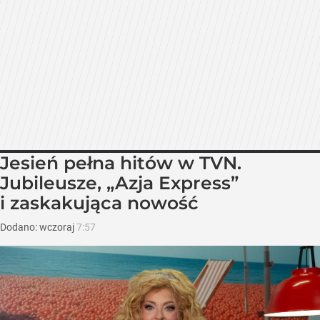
Jesień pełna hitów w TVN.
Jubileusze, „Azja Express”
i zaskakująca nowość
Dodano:
wczoraj
7:57