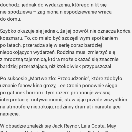
dochodzi jednak do wydarzenia, którego nikt się
nie spodziewa – zaginiona niespodziewanie wraca
do domu.
Szybko okazuje się jednak, że jej powrót nie oznacza końca
koszmaru. To, co miało być szczęśliwym spotkaniem
po latach, przeradza się w serię coraz bardziej
niepokojących wydarzeń. Rodzina musi zmierzyć się
z mroczną tajemnicą, która może okazać się znacznie
bardziej przerażająca, niż ktokolwiek przypuszczał.
Po sukcesie „Martwe zło: Przebudzenie”, które zdobyło
uznanie fanów kina grozy, Lee Cronin ponownie sięga
po gatunek horroru. Tym razem proponuje własną
interpretację motywu mumii, stawiając przede wszystkim
na atmosferę niepokoju, rodzinny dramat i narastające
napięcie.
W obsadzie znaleźli się Jack Reynor, Laia Costa, May