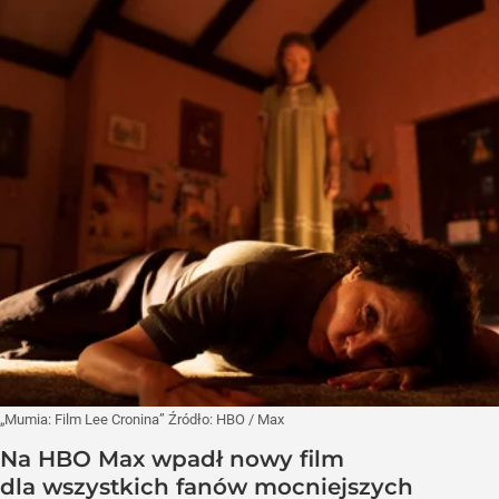
„Mumia: Film Lee Cronina”
Źródło:
HBO
/
Max
Na HBO Max wpadł nowy film
dla wszystkich fanów mocniejszych