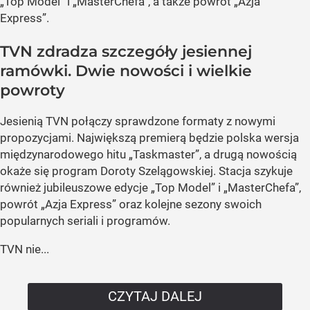
„Top Model” i „MasterChefa”, a także powrót „Azja
Express”.
TVN zdradza szczegóły jesiennej
ramówki. Dwie nowości i wielkie
powroty
Jesienią TVN połączy sprawdzone formaty z nowymi
propozycjami. Największą premierą będzie polska wersja
międzynarodowego hitu „Taskmaster”, a drugą nowością
okaże się program Doroty Szelągowskiej. Stacja szykuje
również jubileuszowe edycje „Top Model” i „MasterChefa”,
powrót „Azja Express” oraz kolejne sezony swoich
popularnych seriali i programów.
TVN nie...
CZYTAJ DALEJ