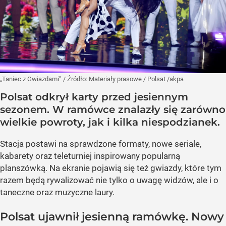
„Taniec z Gwiazdami”
/ Źródło:
Materiały prasowe
/
Polsat /akpa
Polsat odkrył karty przed jesiennym
sezonem. W ramówce znalazły się zarówno
wielkie powroty, jak i kilka niespodzianek.
Stacja postawi na sprawdzone formaty, nowe seriale,
kabarety oraz teleturniej inspirowany popularną
planszówką. Na ekranie pojawią się też gwiazdy, które tym
razem będą rywalizować nie tylko o uwagę widzów, ale i o
taneczne oraz muzyczne laury.
Polsat ujawnił jesienną ramówkę. Nowy