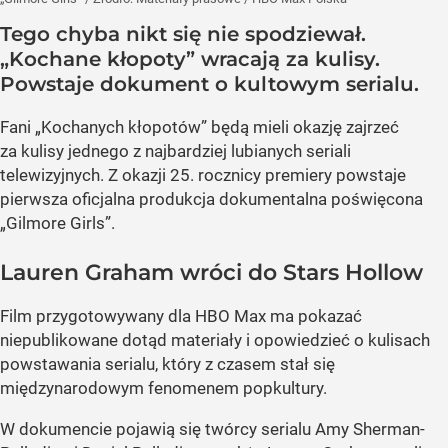
Tego chyba nikt się nie spodziewał.
„Kochane kłopoty” wracają za kulisy.
Powstaje dokument o kultowym serialu.
Fani „Kochanych kłopotów” będą mieli okazję zajrzeć
za kulisy jednego z najbardziej lubianych seriali
telewizyjnych. Z okazji 25. rocznicy premiery powstaje
pierwsza oficjalna produkcja dokumentalna poświęcona
„Gilmore Girls”.
Lauren Graham wróci do Stars Hollow
Film przygotowywany dla HBO Max ma pokazać
niepublikowane dotąd materiały i opowiedzieć o kulisach
powstawania serialu, który z czasem stał się
międzynarodowym fenomenem popkultury.
W dokumencie pojawią się twórcy serialu Amy Sherman-