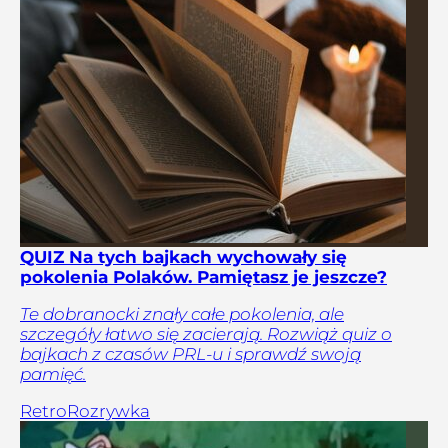
QUIZ Na tych bajkach wychowały się
pokolenia Polaków. Pamiętasz je jeszcze?
Te dobranocki znały całe pokolenia, ale
szczegóły łatwo się zacierają. Rozwiąż quiz o
bajkach z czasów PRL-u i sprawdź swoją
pamięć.
Retro
Rozrywka