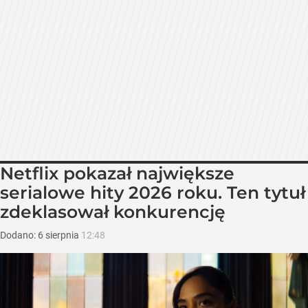
Netflix pokazał największe
serialowe hity 2026 roku. Ten tytuł
zdeklasował konkurencję
Dodano:
6
sierpnia
12:48