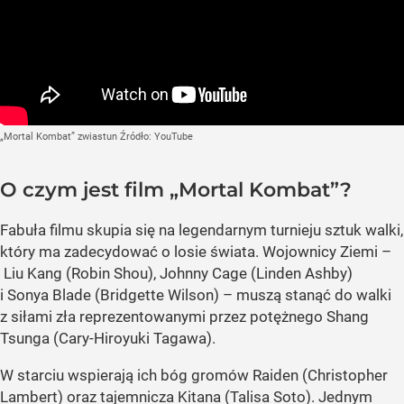
„Mortal Kombat” zwiastun
Źródło:
YouTube
O czym jest film „Mortal Kombat”?
Fabuła filmu skupia się na legendarnym turnieju sztuk walki,
który ma zadecydować o losie świata. Wojownicy Ziemi –
Liu Kang (Robin Shou), Johnny Cage (Linden Ashby)
i Sonya Blade (Bridgette Wilson) – muszą stanąć do walki
z siłami zła reprezentowanymi przez potężnego Shang
Tsunga (Cary-Hiroyuki Tagawa).
W starciu wspierają ich bóg gromów Raiden (Christopher
Lambert) oraz tajemnicza Kitana (Talisa Soto). Jednym