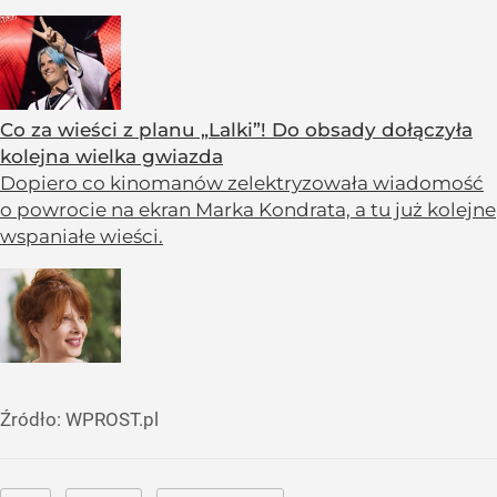
Co za wieści z planu „Lalki”! Do obsady dołączyła
kolejna wielka gwiazda
Dopiero co kinomanów zelektryzowała wiadomość
o powrocie na ekran Marka Kondrata, a tu już kolejne
wspaniałe wieści.
Źródło:
WPROST.pl