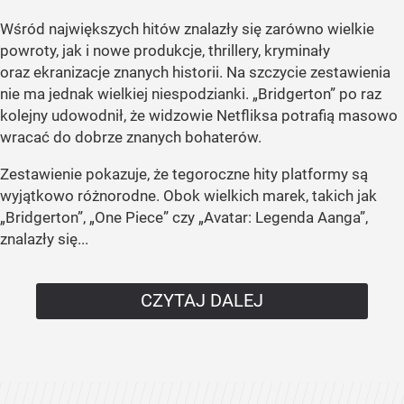
Wśród największych hitów znalazły się zarówno wielkie
powroty, jak i nowe produkcje, thrillery, kryminały
oraz ekranizacje znanych historii. Na szczycie zestawienia
nie ma jednak wielkiej niespodzianki. „Bridgerton” po raz
kolejny udowodnił, że widzowie Netfliksa potrafią masowo
wracać do dobrze znanych bohaterów.
Zestawienie pokazuje, że tegoroczne hity platformy są
wyjątkowo różnorodne. Obok wielkich marek, takich jak
„Bridgerton”, „One Piece” czy „Avatar: Legenda Aanga”,
znalazły się...
CZYTAJ DALEJ