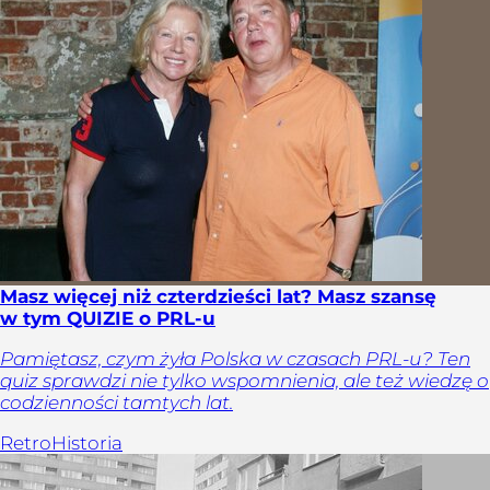
Masz więcej niż czterdzieści lat? Masz szansę
w tym QUIZIE o PRL-u
Pamiętasz, czym żyła Polska w czasach PRL-u? Ten
quiz sprawdzi nie tylko wspomnienia, ale też wiedzę o
codzienności tamtych lat.
Retro
Historia