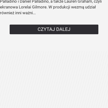
Palladino i Daniel Palladino, a także Lauren Graham, czyli
ekranowa Lorelai Gilmore. W produkcji wezmą udział
również inni ważni...
CZYTAJ DALEJ