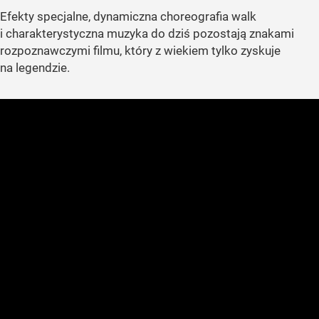
Efekty specjalne, dynamiczna choreografia walk
i charakterystyczna muzyka do dziś pozostają znakami
rozpoznawczymi filmu, który z wiekiem tylko zyskuje
na legendzie.