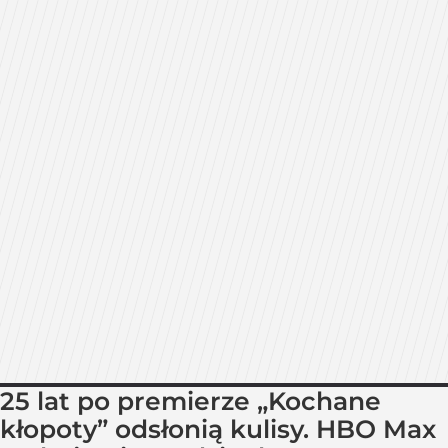
25 lat po premierze „Kochane
kłopoty” odsłonią kulisy. HBO Max