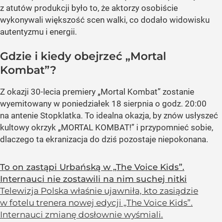
z atutów produkcji było to, że aktorzy osobiście
wykonywali większość scen walki, co dodało widowisku
autentyzmu i energii.
Gdzie i kiedy obejrzeć „Mortal
Kombat”?
Z okazji 30-lecia premiery „Mortal Kombat” zostanie
wyemitowany w poniedziałek 18 sierpnia o godz. 20:00
na antenie Stopklatka. To idealna okazja, by znów usłyszeć
kultowy okrzyk „MORTAL KOMBAT!” i przypomnieć sobie,
dlaczego ta ekranizacja do dziś pozostaje niepokonana.
To on zastąpi Urbańską w „The Voice Kids”.
Internauci nie zostawili na nim suchej nitki
Telewizja Polska właśnie ujawniła, kto zasiądzie
w fotelu trenera nowej edycji „The Voice Kids”.
Internauci zmianę dosłownie wyśmiali.