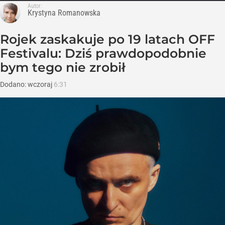
Autor:
Krystyna Romanowska
Rojek zaskakuje po 19 latach OFF
Festivalu: Dziś prawdopodobnie
bym tego nie zrobił
Dodano:
wczoraj
6:31