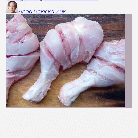
Anna
Rokicka-Żuk