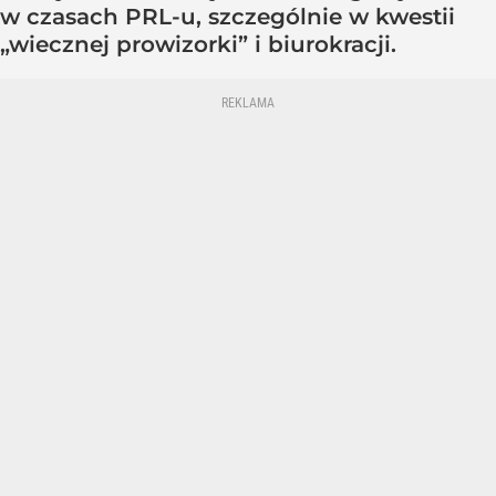
w czasach PRL-u, szczególnie w kwestii
„wiecznej prowizorki” i biurokracji.