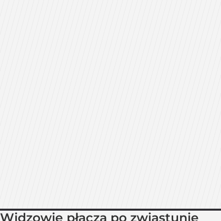
Widzowie płaczą po zwiastunie