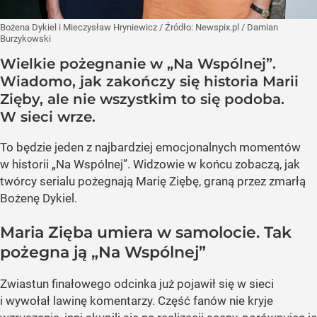
Bożena Dykiel i Mieczysław Hryniewicz
/ Źródło:
Newspix.pl
/
Damian
Burzykowski
Wielkie pożegnanie w „Na Wspólnej”.
Wiadomo, jak zakończy się historia Marii
Zięby, ale nie wszystkim to się podoba.
W sieci wrze.
To będzie jeden z najbardziej emocjonalnych momentów
w historii „Na Wspólnej”. Widzowie w końcu zobaczą, jak
twórcy serialu pożegnają Marię Ziębę, graną przez zmarłą
Bożenę Dykiel.
Maria Zięba umiera w samolocie. Tak
pożegna ją „Na Wspólnej”
Zwiastun finałowego odcinka już pojawił się w sieci
i wywołał lawinę komentarzy. Część fanów nie kryje