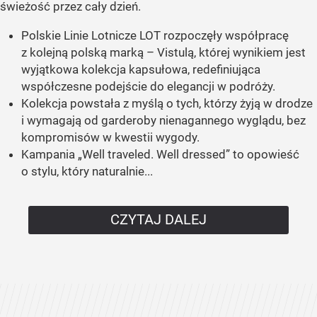
świeżość przez cały dzień.
Polskie Linie Lotnicze LOT rozpoczęły współpracę
z kolejną polską marką – Vistulą, której wynikiem jest
wyjątkowa kolekcja kapsułowa, redefiniująca
współczesne podejście do elegancji w podróży.
Kolekcja powstała z myślą o tych, którzy żyją w drodze
i wymagają od garderoby nienagannego wyglądu, bez
kompromisów w kwestii wygody.
Kampania „Well traveled. Well dressed” to opowieść
o stylu, który naturalnie...
CZYTAJ DALEJ