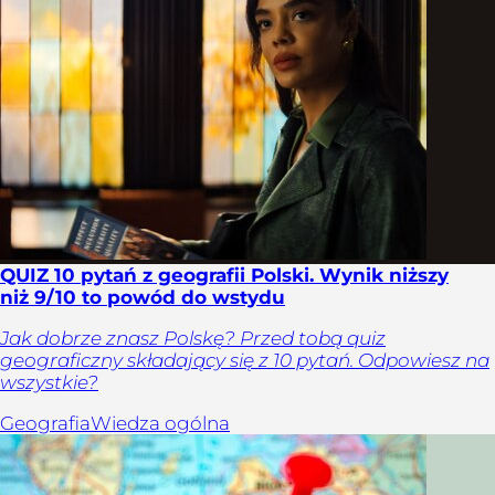
QUIZ 10 pytań z geografii Polski. Wynik niższy
niż 9/10 to powód do wstydu
Jak dobrze znasz Polskę? Przed tobą quiz
geograficzny składający się z 10 pytań. Odpowiesz na
wszystkie?
Geografia
Wiedza ogólna