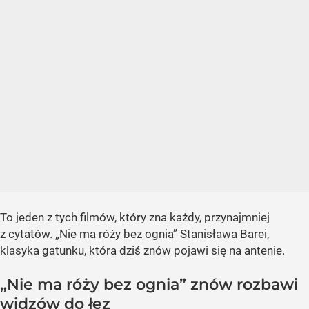
To jeden z tych filmów, który zna każdy, przynajmniej
z cytatów. „Nie ma róży bez ognia” Stanisława Barei,
klasyka gatunku, która dziś znów pojawi się na antenie.
„Nie ma róży bez ognia” znów rozbawi
widzów do łez