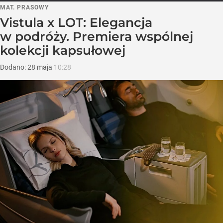
MAT. PRASOWY
Vistula x LOT: Elegancja
w podróży. Premiera wspólnej
kolekcji kapsułowej
Dodano:
28
maja
10:28