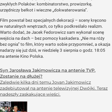
zwykłych Polaków: kombinatorstwo, prowizorkę,
urzędniczy bełkot i wieczne „dokwaterowania”.
Film powstał bez specjalnych dekoracji – sceny kręcono
w naturalnych wnętrzach, co tylko podkreślało realizm.
Warto dodać, że Jacek Fedorowicz sam wykonał scenę
wejścia na dach – bez pomocy kaskadera. „Nie ma róży
bez ognia” to film, który warto sobie przypomnieć, a okazja
nadarzy się już dziś, w niedzielę 3 sierpnia o godz. 18:05
na antenie Kino Polska.
Syn Jarosława Jakimowicza na antenie TVP.
Zostanie na dłużej?
Zaledwie kilka dni temu Jovan Jakimowicz
zadebiutował na antenie telewizyjnej Dwójki. Teraz
nadeszły zaskakujące wieści.