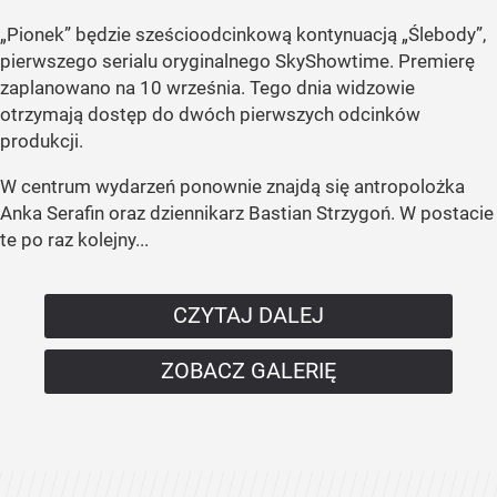
„Pionek” będzie sześcioodcinkową kontynuacją „Ślebody”,
pierwszego serialu oryginalnego SkyShowtime. Premierę
zaplanowano na 10 września. Tego dnia widzowie
otrzymają dostęp do dwóch pierwszych odcinków
produkcji.
W centrum wydarzeń ponownie znajdą się antropolożka
Anka Serafin oraz dziennikarz Bastian Strzygoń. W postacie
te po raz kolejny...
CZYTAJ DALEJ
ZOBACZ GALERIĘ