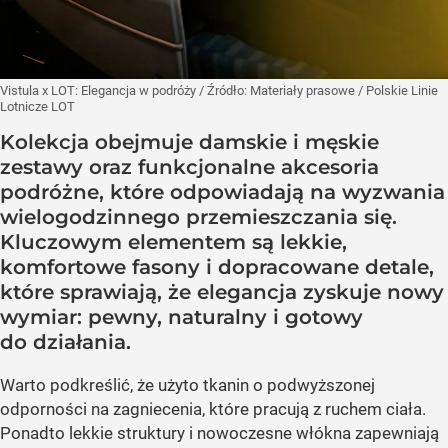
Vistula x LOT: Elegancja w podróży
/ Źródło:
Materiały prasowe
/
Polskie Linie
Lotnicze LOT
Kolekcja obejmuje damskie i męskie
zestawy oraz funkcjonalne akcesoria
podróżne, które odpowiadają na wyzwania
wielogodzinnego przemieszczania się.
Kluczowym elementem są lekkie,
komfortowe fasony i dopracowane detale,
które sprawiają, że elegancja zyskuje nowy
wymiar: pewny, naturalny i gotowy
do działania.
Warto podkreślić, że użyto tkanin o podwyższonej
odporności na zagniecenia, które pracują z ruchem ciała.
Ponadto lekkie struktury i nowoczesne włókna zapewniają