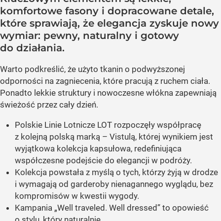
komfortowe fasony i dopracowane detale,
które sprawiają, że elegancja zyskuje nowy
wymiar: pewny, naturalny i gotowy
do działania.
Warto podkreślić, że użyto tkanin o podwyższonej
odporności na zagniecenia, które pracują z ruchem ciała.
Ponadto lekkie struktury i nowoczesne włókna zapewniają
świeżość przez cały dzień.
Polskie Linie Lotnicze LOT rozpoczęły współpracę
z kolejną polską marką – Vistulą, której wynikiem jest
wyjątkowa kolekcja kapsułowa, redefiniująca
współczesne podejście do elegancji w podróży.
Kolekcja powstała z myślą o tych, którzy żyją w drodze
i wymagają od garderoby nienagannego wyglądu, bez
kompromisów w kwestii wygody.
Kampania „Well traveled. Well dressed” to opowieść
o stylu, który naturalnie...