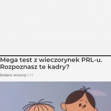
Mega test z wieczorynek PRL-u.
Rozpoznasz te kadry?
Dodano:
wczoraj
6:33