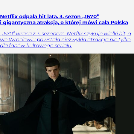
Netflix odpala hit lata. 3. sezon „1670”
i gigantyczna atrakcja, o której mówi cała Polska
„1670” wraca z 3. sezonem. Netflix szykuje wielki hit, a
we Wrocławiu powstała niezwykła atrakcja nie tylko
dla fanów kultowego serialu.