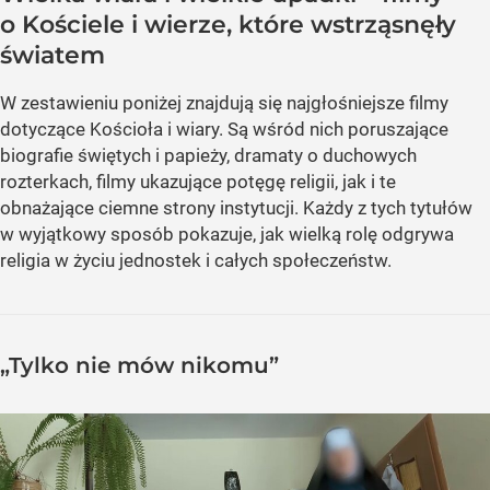
o Kościele i wierze, które wstrząsnęły
światem
W zestawieniu poniżej znajdują się najgłośniejsze filmy
dotyczące Kościoła i wiary. Są wśród nich poruszające
biografie świętych i papieży, dramaty o duchowych
rozterkach, filmy ukazujące potęgę religii, jak i te
obnażające ciemne strony instytucji. Każdy z tych tytułów
w wyjątkowy sposób pokazuje, jak wielką rolę odgrywa
religia w życiu jednostek i całych społeczeństw.
„Tylko nie mów nikomu”