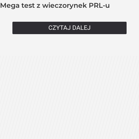
Mega test z wieczorynek PRL-u
CZYTAJ DALEJ