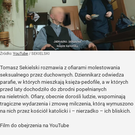
Żródło:
YouTube
/
SEKIELSKI
Tomasz Sekielski rozmawia z ofiarami molestowania
seksualnego przez duchownych. Dziennikarz odwiedza
parafie, w których mieszkają księża-pedofile, a w których
przed laty dochodziło do zbrodni popełnianych
na nieletnich. Ofiary, obecnie dorośli ludzie, wspominają
tragiczne wydarzenia i zmowę milczenia, którą wymuszono
na nich przez kościół katolicki i – nierzadko – ich bliskich.
Film do obejrzenia na YouTube