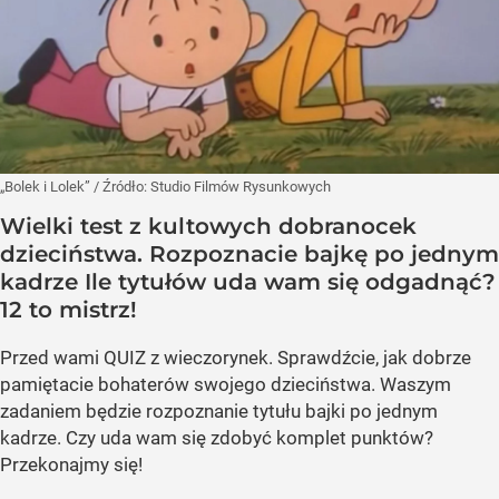
„Bolek i Lolek”
/ Źródło:
Studio Filmów Rysunkowych
Wielki test z kultowych dobranocek
dzieciństwa. Rozpoznacie bajkę po jednym
kadrze Ile tytułów uda wam się odgadnąć?
12 to mistrz!
Przed wami QUIZ z wieczorynek. Sprawdźcie, jak dobrze
pamiętacie bohaterów swojego dzieciństwa. Waszym
zadaniem będzie rozpoznanie tytułu bajki po jednym
kadrze. Czy uda wam się zdobyć komplet punktów?
Przekonajmy się!