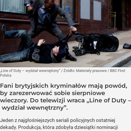
„Line of Duty – wydział wewnętrzny”
/ Źródło:
Materiały prasowe
/
BBC First
Polska
Fani brytyjskich kryminałów mają powód,
by zarezerwować sobie sierpniowe
wieczory. Do telewizji wraca „Line of Duty –
wydział wewnętrzny”.
Jeden z najgłośniejszych seriali policyjnych ostatniej
dekady. Produkcja, która zdobyła dziesiątki nominacji