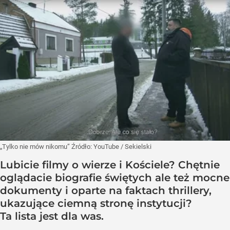
„Tylko nie mów nikomu”
Źródło:
YouTube
/
Sekielski
Lubicie filmy o wierze i Kościele? Chętnie
oglądacie biografie świętych ale też mocne
dokumenty i oparte na faktach thrillery,
ukazujące ciemną stronę instytucji?
Ta lista jest dla was.