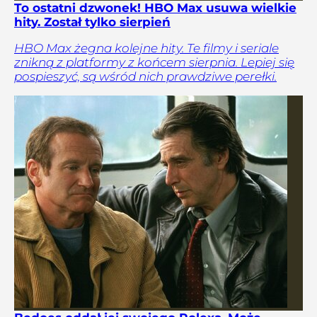
To ostatni dzwonek! HBO Max usuwa wielkie
hity. Został tylko sierpień
HBO Max żegna kolejne hity. Te filmy i seriale
znikną z platformy z końcem sierpnia. Lepiej się
pospieszyć, są wśród nich prawdziwe perełki.