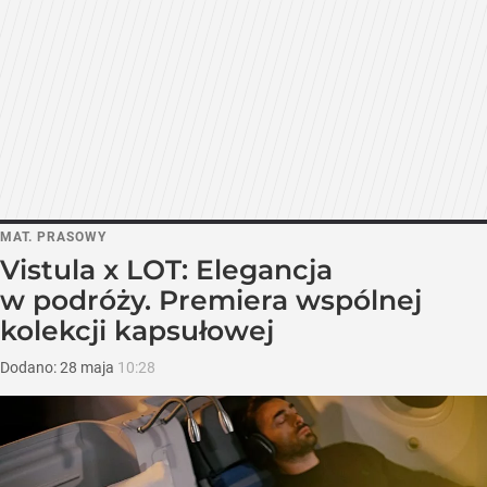
MAT. PRASOWY
Vistula x LOT: Elegancja
w podróży. Premiera wspólnej
kolekcji kapsułowej
Dodano:
28
maja
10:28