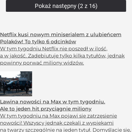
Pokaż następny (2 z 16)
Netflix kusi nowym miniserialem z ulubieńcem
Polaków! To tylko 6 odcinków
W tym tygodniu Netflix nie poszedł w ilość,
a w jakość. Zadebiutuje tylko kilka tytułów, jednak
powinny porwać miliony widzów.
Lawina nowości na Max w tym tygodniu.
Ale to jeden hit przyciągnie miliony
W tym tygodniu na Max pojawi się zatrzęsienie
nowości! Wszyscy jednak czekali z wypiekami
na twarzy szczególnie na jeden tytuł. Domyślacie się,