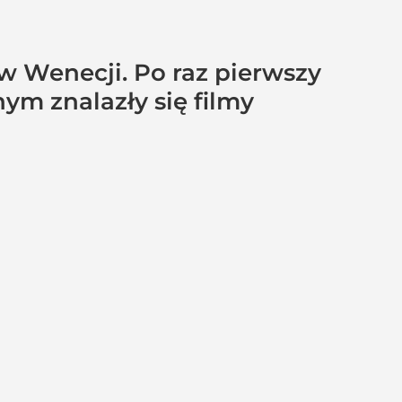
w Wenecji. Po raz pierwszy
ym znalazły się filmy