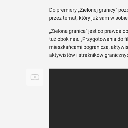
Do premiery „Zielonej granicy” pozo
przez temat, który już sam w sobie
„Zielona granica" jest co prawda o
tuż obok nas. „Przygotowania do f
mieszkańcami pogranicza, aktywist
aktywistów i strażników granicznyc