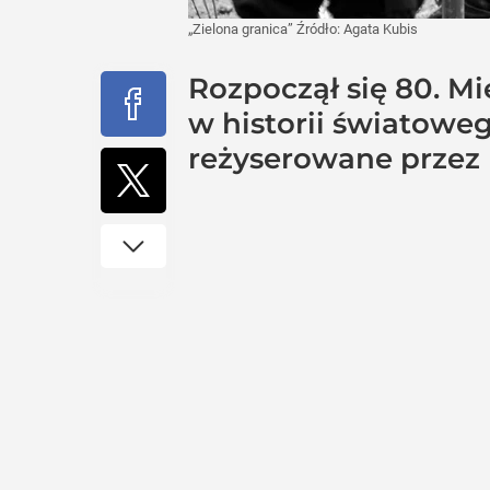
„Zielona granica”
Źródło:
Agata Kubis
Rozpoczął się 80. M
w historii światoweg
reżyserowane przez 