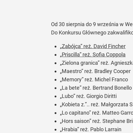
Od 30 sierpnia do 9 września w We
Do Konkursu Głównego zakwalifikow
„Zabójca” reż. David Fincher
„Priscilla” reż. Sofia Coppola
„Zielona granica” reż. Agniesz
„Maestro” reż. Bradley Cooper
„Memory” reż. Michel Franco
„La bete” reż. Bertrand Bonello
„Lubo” reż. Giorgio Diritti
„Kobieta z.”.. reż. Małgorzata
„Lo capitano” reż. Matteo Garr
„Hors saison” reż. Stephane Br
„Hrabia” reż. Pablo Larrain