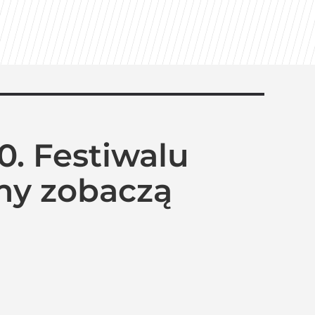
0. Festiwalu
my zobaczą