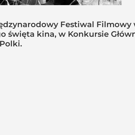
iędzynarodowy Festiwal Filmowy 
o święta kina, w Konkursie Główn
Polki.