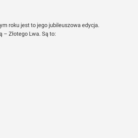
m roku jest to jego jubileuszowa edycja.
ą – Złotego Lwa. Są to: