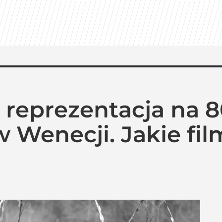
a reprezentacja na 8
Wenecji. Jakie fil