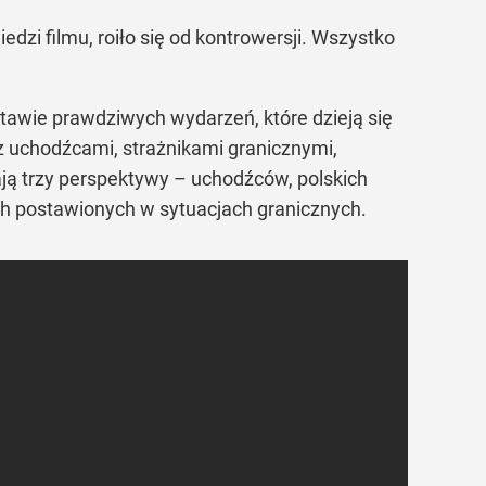
edzi filmu, roiło się od kontrowersji. Wszystko
stawie prawdziwych wydarzeń, które dzieją się
z uchodźcami, strażnikami granicznymi,
ają trzy perspektywy – uchodźców, polskich
iach postawionych w sytuacjach granicznych.