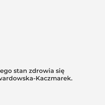
jego stan zdrowia się
 Twardowska-Kaczmarek.