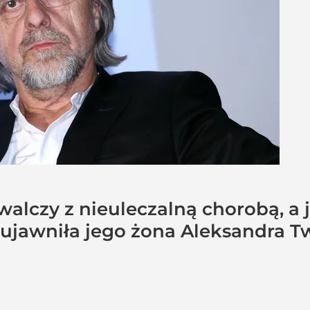
alczy z nieuleczalną chorobą, a 
y ujawniła jego żona Aleksandra