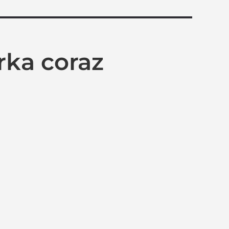
toes
rka coraz