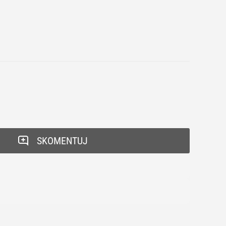
SKOMENTUJ