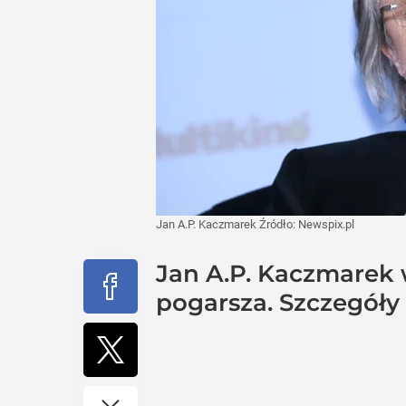
Jan A.P. Kaczmarek
Źródło:
Newspix.pl
Jan A.P. Kaczmarek w
pogarsza. Szczegół