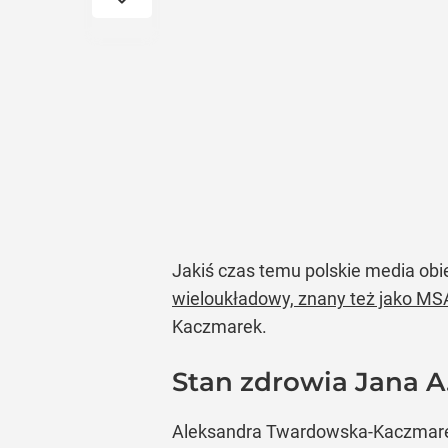
Jakiś czas temu polskie media ob
wieloukładowy, znany też jako MS
Kaczmarek.
Stan zdrowia Jana A
Aleksandra Twardowska-Kaczmarek r