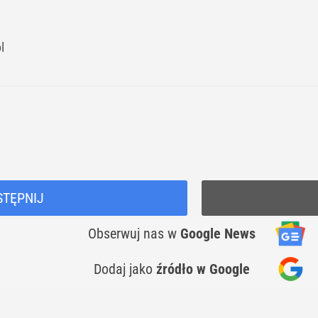
l
STĘPNIJ
Obserwuj nas
w
Google News
Dodaj jako
źródło w Google