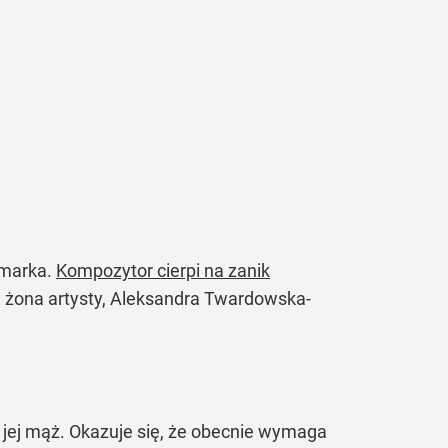
zmarka.
Kompozytor cierpi na zanik
ła żona artysty, Aleksandra Twardowska-
 jej mąż. Okazuje się, że obecnie wymaga