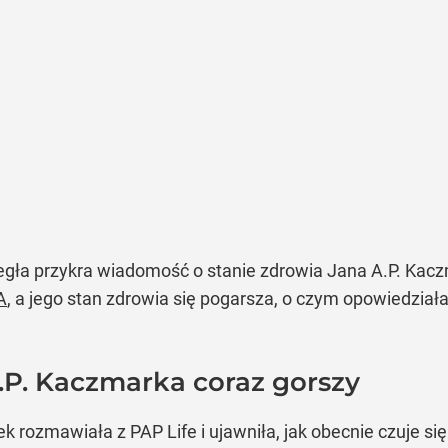
iegła przykra wiadomość o stanie zdrowia Jana A.P. Kac
A
, a jego stan zdrowia się pogarsza, o czym opowiedzia
.P. Kaczmarka coraz gorszy
ozmawiała z PAP Life i ujawniła, jak obecnie czuje się