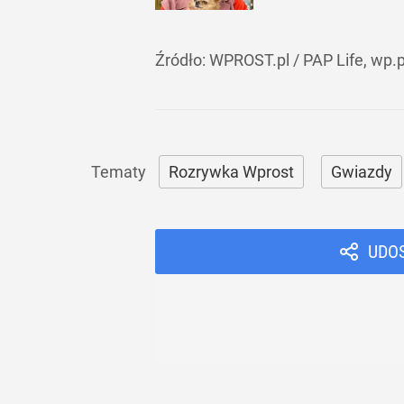
Źródło:
WPROST.pl
/
PAP Life, wp.p
Rozrywka Wprost
Gwiazdy
UDO