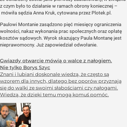
z czym było to działanie w ramach obrony koniecznej –
mówiła sędzia Anna Kruk, cytowana przez Plotek.pl.
Paulowi Montanie zasądzono pięć miesięcy ograniczenia
wolności, nakaz wykonania prac społecznych oraz opłatę
kosztów sądowych. Wyrok skazujący Paula Montanę jest
nieprawomocny. Już zapowiedział odwołanie.
Gwiazdy otwarcie mówią o walce z nałogiem.
Nie tylko Borys Szyc
Znani i lubiani doskonale wiedzą, że często są
wzorem dla innych, dlatego bez oporów przyznają
się do walki ze swoimi słabościami czy nałogami.
Wiedzą, że dzieki temu mogą komuś pomóc.