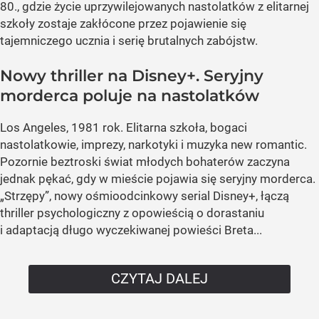
80., gdzie życie uprzywilejowanych nastolatków z elitarnej
szkoły zostaje zakłócone przez pojawienie się
tajemniczego ucznia i serię brutalnych zabójstw.
Nowy thriller na Disney+. Seryjny
morderca poluje na nastolatków
Los Angeles, 1981 rok. Elitarna szkoła, bogaci
nastolatkowie, imprezy, narkotyki i muzyka new romantic.
Pozornie beztroski świat młodych bohaterów zaczyna
jednak pękać, gdy w mieście pojawia się seryjny morderca.
„Strzępy”, nowy ośmioodcinkowy serial Disney+, łączą
thriller psychologiczny z opowieścią o dorastaniu
i adaptacją długo wyczekiwanej powieści Breta...
CZYTAJ DALEJ