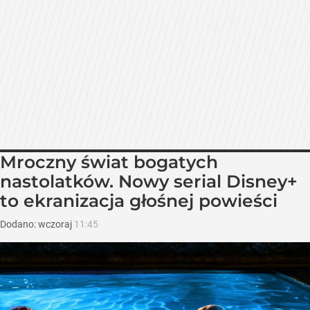
Mroczny świat bogatych
nastolatków. Nowy serial Disney+
to ekranizacja głośnej powieści
Dodano:
wczoraj
11:45