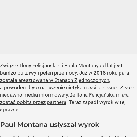
Związek Ilony Felicjańskiej i Paula Montany od lat jest
bardzo burzliwy i pełen przemocy.
Już w 2018 roku para
została aresztowana w Stanach Zjednoczonych,
a powodem było naruszenie nietykalności cielesnej
. Z kolei
niedawno media informowały, że
Ilona Felicjańska miała
zostać pobita przez partnera
. Teraz zapadł wyrok w tej
sprawie.
Paul Montana usłyszał wyrok