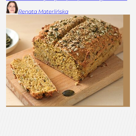
Renata
Materlińska