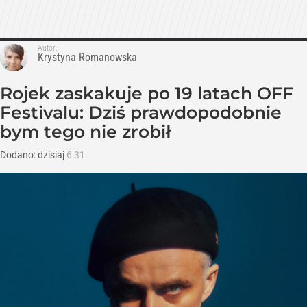
Autor:
Krystyna Romanowska
Rojek zaskakuje po 19 latach OFF
Festivalu: Dziś prawdopodobnie
bym tego nie zrobił
Dodano:
dzisiaj
6:31