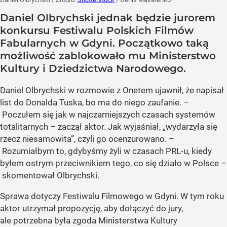
Daniel Olbrychski jednak będzie jurorem
konkursu Festiwalu Polskich Filmów
Fabularnych w Gdyni. Początkowo taką
możliwość zablokowało mu Ministerstwo
Kultury i Dziedzictwa Narodowego.
Daniel Olbrychski w rozmowie z Onetem ujawnił, że napisał
list do Donalda Tuska, bo ma do niego zaufanie. –
Poczułem się jak w najczarniejszych czasach systemów
totalitarnych – zaczął aktor. Jak wyjaśniał, „wydarzyła się
rzecz niesamowita”, czyli go ocenzurowano. –
Rozumiałbym to, gdybyśmy żyli w czasach PRL-u, kiedy
byłem ostrym przeciwnikiem tego, co się działo w Polsce –
skomentował Olbrychski.
Sprawa dotyczy Festiwalu Filmowego w Gdyni. W tym roku
aktor utrzymał propozycję, aby dołączyć do jury,
ale potrzebna była zgoda Ministerstwa Kultury