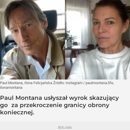
Paul Montana, Ilona Felicjańska
Źródło:
Instagram
/
paulmontana.life,
ilonamontana
Paul Montana usłyszał wyrok skazujący
go za przekroczenie granicy obrony
koniecznej.