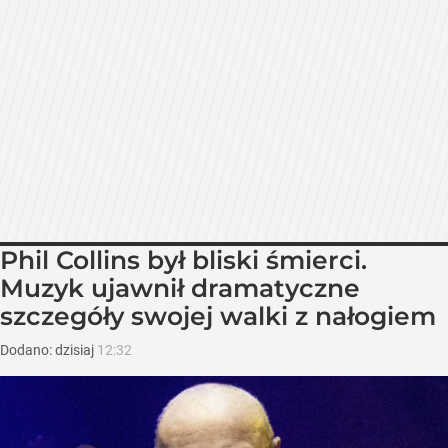
Phil Collins był bliski śmierci.
Muzyk ujawnił dramatyczne
szczegóły swojej walki z nałogiem
Dodano:
dzisiaj
12:32