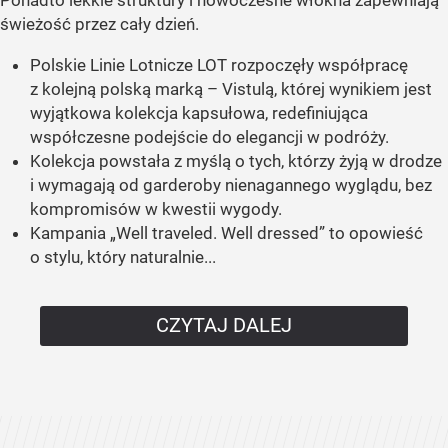
świeżość przez cały dzień.
Polskie Linie Lotnicze LOT rozpoczęły współpracę
z kolejną polską marką – Vistulą, której wynikiem jest
wyjątkowa kolekcja kapsułowa, redefiniująca
współczesne podejście do elegancji w podróży.
Kolekcja powstała z myślą o tych, którzy żyją w drodze
i wymagają od garderoby nienagannego wyglądu, bez
kompromisów w kwestii wygody.
Kampania „Well traveled. Well dressed” to opowieść
o stylu, który naturalnie...
CZYTAJ DALEJ