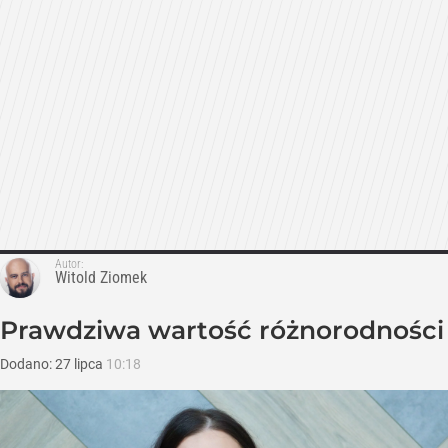
Autor:
Witold Ziomek
Prawdziwa wartość różnorodności
Dodano:
27
lipca
10:18