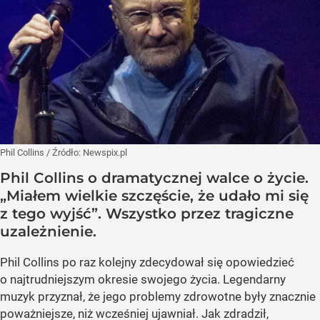
Phil Collins
/ Źródło:
Newspix.pl
Phil Collins o dramatycznej walce o życie.
„Miałem wielkie szczęście, że udało mi się
z tego wyjść”. Wszystko przez tragiczne
uzależnienie.
Phil Collins po raz kolejny zdecydował się opowiedzieć
o najtrudniejszym okresie swojego życia. Legendarny
muzyk przyznał, że jego problemy zdrowotne były znacznie
poważniejsze, niż wcześniej ujawniał. Jak zdradził,