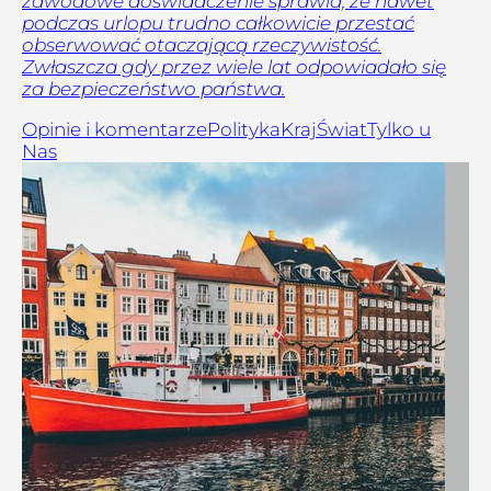
zawodowe doświadczenie sprawia, że nawet
podczas urlopu trudno całkowicie przestać
obserwować otaczającą rzeczywistość.
Zwłaszcza gdy przez wiele lat odpowiadało się
za bezpieczeństwo państwa.
Opinie i komentarze
Polityka
Kraj
Świat
Tylko u
Nas