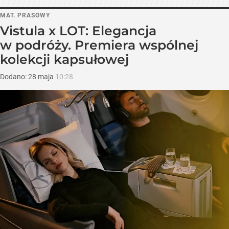
MAT. PRASOWY
Vistula x LOT: Elegancja
w podróży. Premiera wspólnej
kolekcji kapsułowej
Dodano:
28
maja
10:28