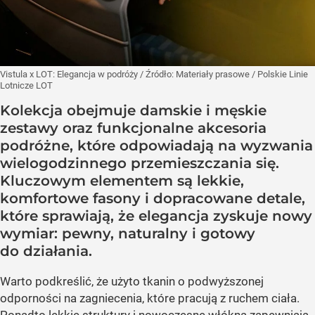
Vistula x LOT: Elegancja w podróży
/ Źródło:
Materiały prasowe
/
Polskie Linie
Lotnicze LOT
Kolekcja obejmuje damskie i męskie
zestawy oraz funkcjonalne akcesoria
podróżne, które odpowiadają na wyzwania
wielogodzinnego przemieszczania się.
Kluczowym elementem są lekkie,
komfortowe fasony i dopracowane detale,
które sprawiają, że elegancja zyskuje nowy
wymiar: pewny, naturalny i gotowy
do działania.
Warto podkreślić, że użyto tkanin o podwyższonej
odporności na zagniecenia, które pracują z ruchem ciała.
Ponadto lekkie struktury i nowoczesne włókna zapewniają