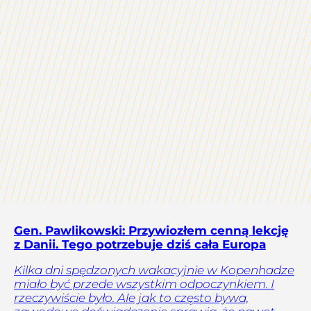
Gen. Pawlikowski: Przywiozłem cenną lekcję
z Danii. Tego potrzebuje dziś cała Europa
Kilka dni spędzonych wakacyjnie w Kopenhadze
miało być przede wszystkim odpoczynkiem. I
rzeczywiście było. Ale jak to często bywa,