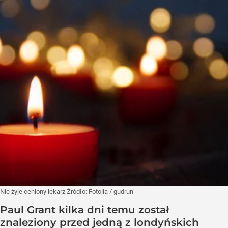
Nie żyje ceniony lekarz
Źródło:
Fotolia
/
gudrun
Paul Grant kilka dni temu został
znaleziony przed jedną z londyńskich