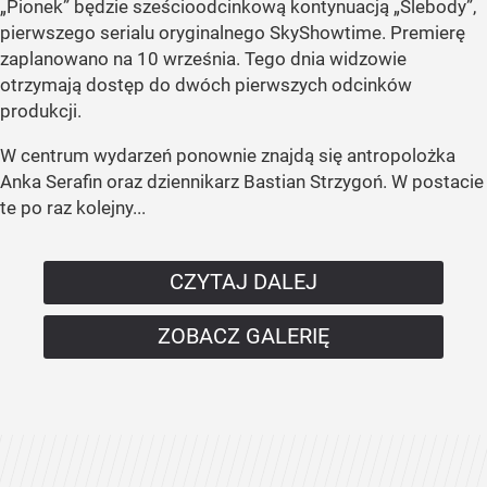
„Pionek” będzie sześcioodcinkową kontynuacją „Ślebody”,
pierwszego serialu oryginalnego SkyShowtime. Premierę
zaplanowano na 10 września. Tego dnia widzowie
otrzymają dostęp do dwóch pierwszych odcinków
produkcji.
W centrum wydarzeń ponownie znajdą się antropolożka
Anka Serafin oraz dziennikarz Bastian Strzygoń. W postacie
te po raz kolejny...
CZYTAJ DALEJ
ZOBACZ GALERIĘ