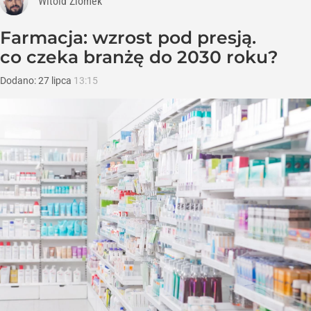
Witold Ziomek
Farmacja: wzrost pod presją.
co czeka branżę do 2030 roku?
Dodano:
27
lipca
13:15