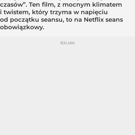
czasów”. Ten film, z mocnym klimatem
i twistem, który trzyma w napięciu
od początku seansu, to na Netflix seans
obowiązkowy.