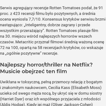
Serwis agregujący recenzje Rotten Tomatoes podał, że 91
proc. z 423 recenzji filmu było pozytywnych, a średnia
ocena wyniosła 7,7/10. Konsensus krytyków serwisu brzmi
następująco: „Inteligentny, dobrze zagrany i przede
wszystkim przerażający”. Rotten Tomatoes plasuje film
na 30. miejscu wśród najlepszych horrorów wszech
czasów. Metacritic przyznał filmowi średnią ważoną ocenę
72 na 100, opartą na 58 recenzjach krytyków, co wskazuje
na „ogólnie pozytywne” recenzje.
Najlepszy horror/thriller na Netflix?
Musicie obejrzeć ten film
Uwikłana w toksyczną, pełną przemocy relację z bogatym
i znakomitym naukowcem, Cecilia Kass (Elisabeth Moss)
ucieka od swego męża nocą, by ukryć się w domu siostry
(Harriet Dyer) oraz ich wspólnego przyjaciela z młodości
(Aldis Hodge). Kiedy jej mąż (Oliver Jackson-Cohen)