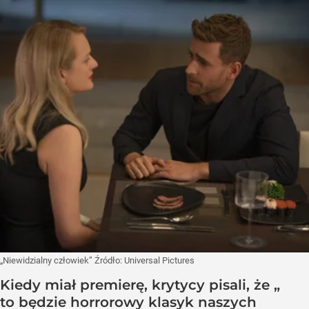
„Niewidzialny człowiek”
Źródło:
Universal Pictures
Kiedy miał premierę, krytycy pisali, że „
to będzie horrorowy klasyk naszych