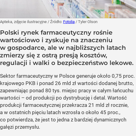
Apteka, zdjęcie ilustracyjne
/ Źródło:
Fotolia
/
Tyler Olson
Polski rynek farmaceutyczny rośnie
wartościowo i zyskuje na znaczeniu
w gospodarce, ale w najbliższych latach
zmierzy się z ostrą presją kosztów,
regulacji i walki o bezpieczeństwo lekowe.
Sektor farmaceutyczny w Polsce generuje około 0,75 proc.
krajowego PKB i ponad 26 mld zł wartości dodanej brutto,
zapewniając ponad 80 tys. miejsc pracy w całym łańcuchu
wartości – od produkcji po dystrybucję i detal. Wartość
produkcji farmaceutycznej przekracza 21 mld zł rocznie,
a w ostatnich pięciu latach wzrosła o około 45 proc.,
co potwierdza, że jest to jedna z bardziej dynamicznych
gałęzi przemysłu.