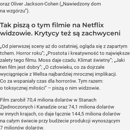
oraz Oliver Jackson-Cohen („Nawiedzony dom
na wzgórzu”).
Tak piszą o tym filmie na Netflix
widzowie. Krytycy też są zachwyceni
„Od pierwszej sceny aż do ostatniej, ogląda się z zapartym
tchem. Horror roku”; „Prostota i kreatywność to największe
zalety tego filmu. Moss daje czadu. Klimat świetny”; „Jaki
ten film jest dobry”; „O człowieku, co za dojrzałe
wyciągnięcie z Wellsa najbardziej mrocznej implikacji.
Co za wspaniały czas dla horrorów. Tym razem:
o toksycznej miłości” – piszą o nim widzowie.
Film zarobił 70,4 miliona dolarów w Stanach
Zjednoczonych i Kanadzie oraz 74,1 miliona dolarów
w innych krajach, co daje łącznie 144,5 miliona dolarów
na całym świecie przy budżecie produkcji wynoszącym
7 milionów dolarów.