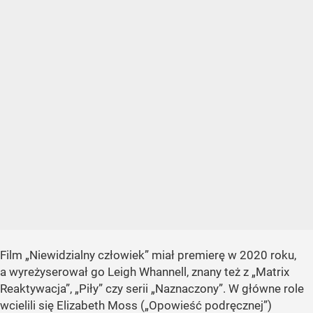
Film „Niewidzialny człowiek” miał premierę w 2020 roku,
a wyreżyserował go Leigh Whannell, znany też z „Matrix
Reaktywacja”, „Piły” czy serii „Naznaczony”. W główne role
wcielili się Elizabeth Moss („Opowieść podręcznej”)