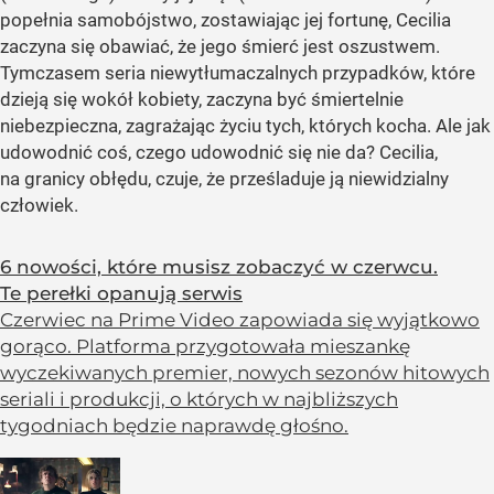
popełnia samobójstwo, zostawiając jej fortunę, Cecilia
zaczyna się obawiać, że jego śmierć jest oszustwem.
Tymczasem seria niewytłumaczalnych przypadków, które
dzieją się wokół kobiety, zaczyna być śmiertelnie
niebezpieczna, zagrażając życiu tych, których kocha. Ale jak
udowodnić coś, czego udowodnić się nie da? Cecilia,
na granicy obłędu, czuje, że prześladuje ją niewidzialny
człowiek.
6 nowości, które musisz zobaczyć w czerwcu.
Te perełki opanują serwis
Czerwiec na Prime Video zapowiada się wyjątkowo
gorąco. Platforma przygotowała mieszankę
wyczekiwanych premier, nowych sezonów hitowych
seriali i produkcji, o których w najbliższych
tygodniach będzie naprawdę głośno.