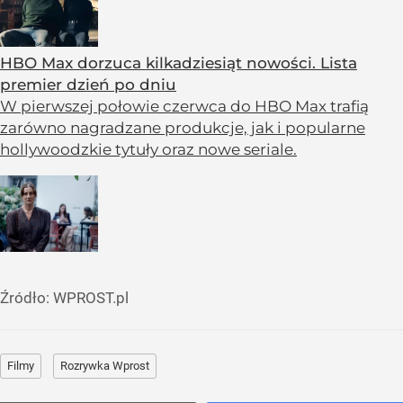
HBO Max dorzuca kilkadziesiąt nowości. Lista
premier dzień po dniu
W pierwszej połowie czerwca do HBO Max trafią
zarówno nagradzane produkcje, jak i popularne
hollywoodzkie tytuły oraz nowe seriale.
Źródło:
WPROST.pl
Filmy
Rozrywka Wprost