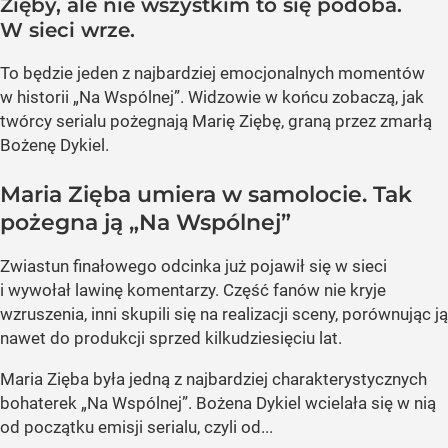
Zięby, ale nie wszystkim to się podoba.
W sieci wrze.
To będzie jeden z najbardziej emocjonalnych momentów
w historii „Na Wspólnej”. Widzowie w końcu zobaczą, jak
twórcy serialu pożegnają Marię Ziębę, graną przez zmarłą
Bożenę Dykiel.
Maria Zięba umiera w samolocie. Tak
pożegna ją „Na Wspólnej”
Zwiastun finałowego odcinka już pojawił się w sieci
i wywołał lawinę komentarzy. Część fanów nie kryje
wzruszenia, inni skupili się na realizacji sceny, porównując ją
nawet do produkcji sprzed kilkudziesięciu lat.
Maria Zięba była jedną z najbardziej charakterystycznych
bohaterek „Na Wspólnej”. Bożena Dykiel wcielała się w nią
od początku emisji serialu, czyli od...