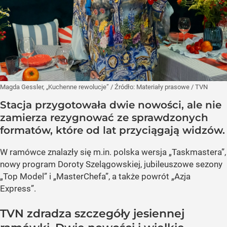
Magda Gessler, „Kuchenne rewolucje”
/ Źródło:
Materiały prasowe
/
TVN
Stacja przygotowała dwie nowości, ale nie
zamierza rezygnować ze sprawdzonych
formatów, które od lat przyciągają widzów.
W ramówce znalazły się m.in. polska wersja „Taskmastera”,
nowy program Doroty Szelągowskiej, jubileuszowe sezony
„Top Model” i „MasterChefa”, a także powrót „Azja
Express”.
TVN zdradza szczegóły jesiennej