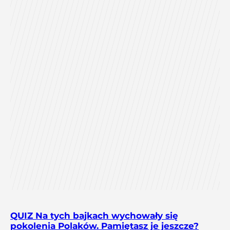
QUIZ Na tych bajkach wychowały się
pokolenia Polaków. Pamiętasz je jeszcze?