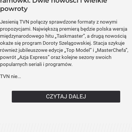
ramówki. Dwie nowości i wielkie
powroty
Jesienią TVN połączy sprawdzone formaty z nowymi
propozycjami. Największą premierą będzie polska wersja
międzynarodowego hitu „Taskmaster”, a drugą nowością
okaże się program Doroty Szelągowskiej. Stacja szykuje
również jubileuszowe edycje „Top Model” i „MasterChefa”,
powrót „Azja Express” oraz kolejne sezony swoich
popularnych seriali i programów.
TVN nie...
CZYTAJ DALEJ