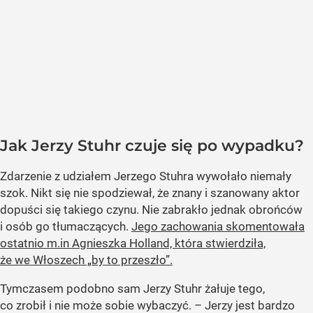
Jak Jerzy Stuhr czuje się po wypadku?
Zdarzenie z udziałem Jerzego Stuhra wywołało niemały
szok. Nikt się nie spodziewał, że znany i szanowany aktor
dopuści się takiego czynu. Nie zabrakło jednak obrońców
i osób go tłumaczących.
Jego zachowania skomentowała
ostatnio m.in Agnieszka Holland, która stwierdziła,
że we Włoszech „by to przeszło”.
Tymczasem podobno sam Jerzy Stuhr żałuje tego,
co zrobił i nie może sobie wybaczyć. – Jerzy jest bardzo