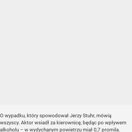
O wypadku, który spowodował Jerzy Stuhr, mówią
wszyscy. Aktor wsiadł za kierownicę, będąc po wpływem
alkoholu – w wydychanym powietrzu miał 0,7 promila.