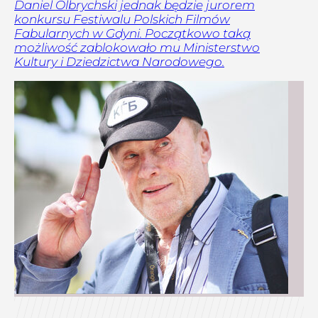
Daniel Olbrychski jednak będzie jurorem
konkursu Festiwalu Polskich Filmów
Fabularnych w Gdyni. Początkowo taką
możliwość zablokowało mu Ministerstwo
Kultury i Dziedzictwa Narodowego.