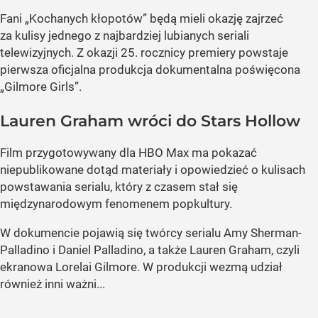
Fani „Kochanych kłopotów” będą mieli okazję zajrzeć
za kulisy jednego z najbardziej lubianych seriali
telewizyjnych. Z okazji 25. rocznicy premiery powstaje
pierwsza oficjalna produkcja dokumentalna poświęcona
„Gilmore Girls”.
Lauren Graham wróci do Stars Hollow
Film przygotowywany dla HBO Max ma pokazać
niepublikowane dotąd materiały i opowiedzieć o kulisach
powstawania serialu, który z czasem stał się
międzynarodowym fenomenem popkultury.
W dokumencie pojawią się twórcy serialu Amy Sherman-
Palladino i Daniel Palladino, a także Lauren Graham, czyli
ekranowa Lorelai Gilmore. W produkcji wezmą udział
również inni ważni...