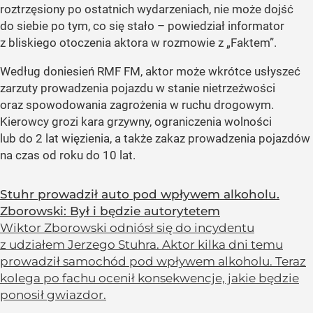
roztrzęsiony po ostatnich wydarzeniach, nie może dojść
do siebie po tym, co się stało – powiedział informator
z bliskiego otoczenia aktora w rozmowie z „Faktem”.
Według doniesień RMF FM, aktor może wkrótce usłyszeć
zarzuty prowadzenia pojazdu w stanie nietrzeźwości
oraz spowodowania zagrożenia w ruchu drogowym.
Kierowcy grozi kara grzywny, ograniczenia wolności
lub do 2 lat więzienia, a także zakaz prowadzenia pojazdów
na czas od roku do 10 lat.
Stuhr prowadził auto pod wpływem alkoholu.
Zborowski: Był i będzie autorytetem
Wiktor Zborowski odniósł się do incydentu
z udziałem Jerzego Stuhra. Aktor kilka dni temu
prowadził samochód pod wpływem alkoholu. Teraz
kolega po fachu ocenił konsekwencje, jakie będzie
ponosił gwiazdor.