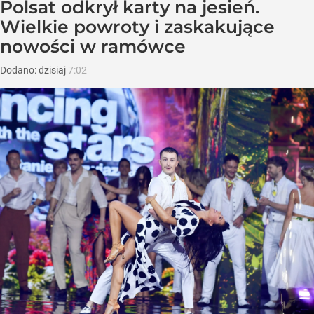
Polsat odkrył karty na jesień.
Wielkie powroty i zaskakujące
nowości w ramówce
Dodano:
dzisiaj
7:02