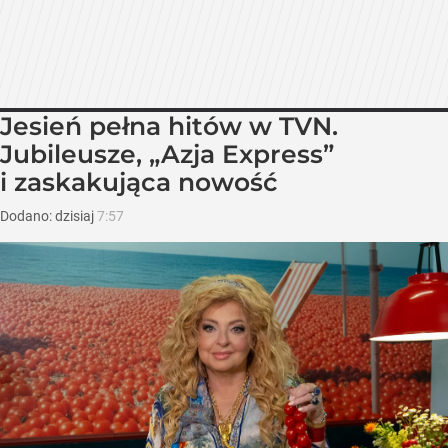
Jesień pełna hitów w TVN.
Jubileusze, „Azja Express”
i zaskakująca nowość
Dodano:
dzisiaj
7:57