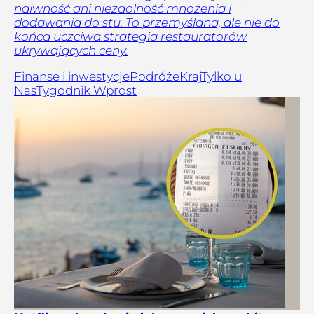
naiwność ani niezdolność mnożenia i
dodawania do stu. To przemyślana, ale nie do
końca uczciwa strategia restauratorów
ukrywających ceny.
Finanse i inwestycje
Podróże
Kraj
Tylko u
Nas
Tygodnik Wprost