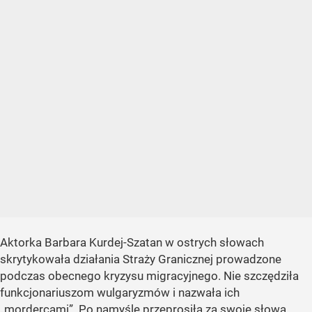
Aktorka Barbara Kurdej-Szatan w ostrych słowach
skrytykowała działania Straży Granicznej prowadzone
podczas obecnego kryzysu migracyjnego. Nie szczędziła
funkcjonariuszom wulgaryzmów i nazwała ich
„mordercami”. Po namyśle przeprosiła za swoje słowa,