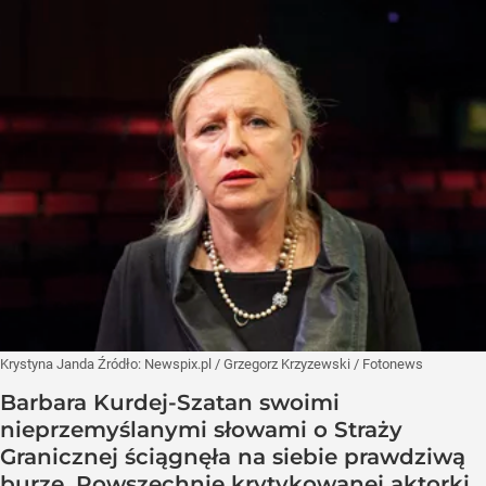
Krystyna Janda
Źródło:
Newspix.pl
/
Grzegorz Krzyzewski / Fotonews
Barbara Kurdej-Szatan swoimi
nieprzemyślanymi słowami o Straży
Granicznej ściągnęła na siebie prawdziwą
burzę. Powszechnie krytykowanej aktorki