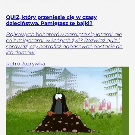
QUIZ, który przeniesie cię w czasy
dzieciństwa. Pamiętasz te bajki?
Bajkowych bohaterów pamięta się latami, ale
co z miejscami, w których żyli? Rozwiąż quiz i
sprawdź, czy potrafisz dopasować postacie do
ich domów.
Retro
Rozrywka