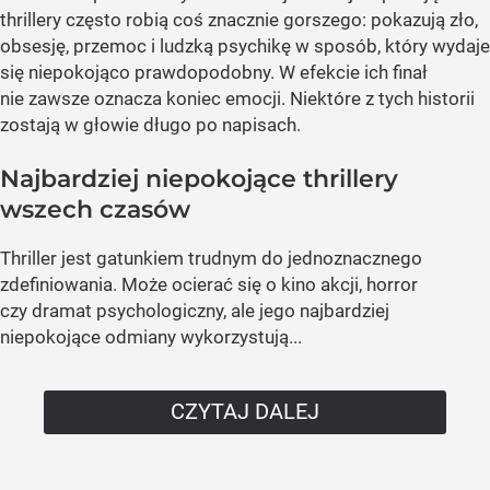
thrillery często robią coś znacznie gorszego: pokazują zło,
obsesję, przemoc i ludzką psychikę w sposób, który wydaje
się niepokojąco prawdopodobny. W efekcie ich finał
nie zawsze oznacza koniec emocji. Niektóre z tych historii
zostają w głowie długo po napisach.
Najbardziej niepokojące thrillery
wszech czasów
Thriller jest gatunkiem trudnym do jednoznacznego
zdefiniowania. Może ocierać się o kino akcji, horror
czy dramat psychologiczny, ale jego najbardziej
niepokojące odmiany wykorzystują...
CZYTAJ DALEJ