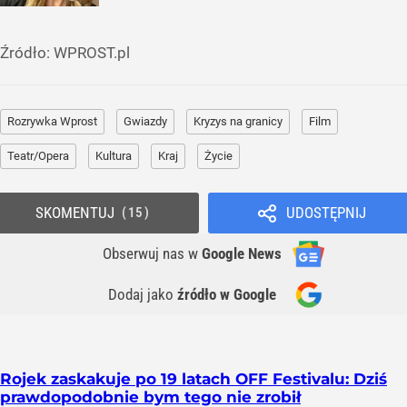
Źródło:
WPROST.pl
Rozrywka Wprost
Gwiazdy
Kryzys na granicy
Film
Teatr/Opera
Kultura
Kraj
Życie
SKOMENTUJ
UDOSTĘPNIJ
15
Obserwuj nas
w
Google News
Dodaj jako
źródło w Google
Rojek zaskakuje po 19 latach OFF Festivalu: Dziś
prawdopodobnie bym tego nie zrobił