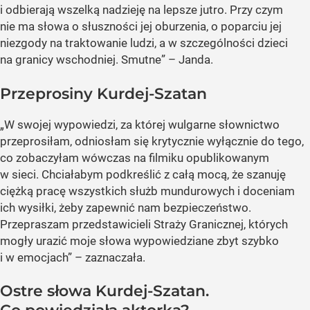
i odbierają wszelką nadzieję na lepsze jutro. Przy czym
nie ma słowa o słuszności jej oburzenia, o poparciu jej
niezgody na traktowanie ludzi, a w szczególności dzieci
na granicy wschodniej. Smutne” – Janda.
Przeprosiny Kurdej-Szatan
„W swojej wypowiedzi, za której wulgarne słownictwo
przeprosiłam, odniosłam się krytycznie wyłącznie do tego,
co zobaczyłam wówczas na filmiku opublikowanym
w sieci. Chciałabym podkreślić z całą mocą, że szanuję
ciężką pracę wszystkich służb mundurowych i doceniam
ich wysiłki, żeby zapewnić nam bezpieczeństwo.
Przepraszam przedstawicieli Straży Granicznej, których
mogły urazić moje słowa wypowiedziane zbyt szybko
i w emocjach” – zaznaczała.
Ostre słowa Kurdej-Szatan.