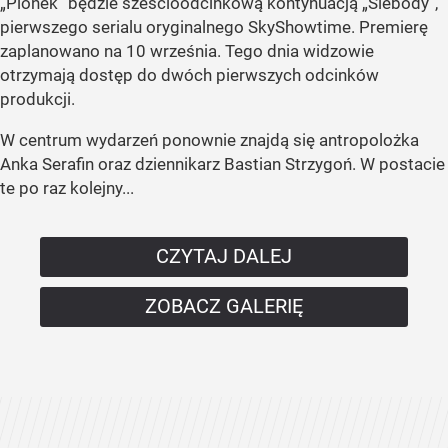
„Pionek” będzie sześcioodcinkową kontynuacją „Ślebody”,
pierwszego serialu oryginalnego SkyShowtime. Premierę
zaplanowano na 10 września. Tego dnia widzowie
otrzymają dostęp do dwóch pierwszych odcinków
produkcji.
W centrum wydarzeń ponownie znajdą się antropolożka
Anka Serafin oraz dziennikarz Bastian Strzygoń. W postacie
te po raz kolejny...
CZYTAJ DALEJ
ZOBACZ GALERIĘ