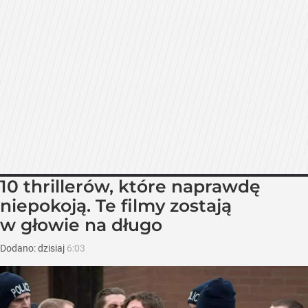
10 thrillerów, które naprawdę
niepokoją. Te filmy zostają
w głowie na długo
Dodano:
dzisiaj
6:03