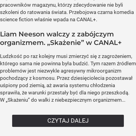
pracowników magazynu, którzy zdecydowanie nie byli
szkoleni do ratowania świata. Przebojowa czarna komedia
science fiction właśnie wpada na CANAL+.
Liam Neeson walczy z zabójczym
organizmem. „Skażenie” w CANAL+
Ludzkość po raz kolejny musi zmierzyć się z zagrożeniem,
którego sama nie powinna była budzić. Tym razem źródłem
problemów jest niezwykle agresywny mikroorganizm
pochodzący z kosmosu. Przez dziesięciolecia pozostawał
uśpiony pod ziemią, aż awaria systemu chłodzenia
sprawiła, że warunki przestały być dla niego przeszkodą.
W „Skażeniu” do walki z niebezpiecznym organizmem...
CZYTAJ DALEJ