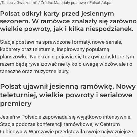
„Taniec z Gwiazdami”
/ Źródło:
Materiały prasowe
/
Polsat /akpa
Polsat odkrył karty przed jesiennym
sezonem. W ramówce znalazły się zarówno
wielkie powroty, jak i kilka niespodzianek.
Stacja postawi na sprawdzone formaty, nowe seriale,
kabarety oraz teleturniej inspirowany popularną
planszówką. Na ekranie pojawią się też gwiazdy, które tym
razem będą rywalizować nie tylko o uwagę widzów, ale i o
taneczne oraz muzyczne laury.
Polsat ujawnił jesienną ramówkę. Nowy
teleturniej, wielkie powroty i serialowe
premiery
Jesień w Polsacie zapowiada się wyjątkowo intensywnie.
Stacja podczas konferencji ramówkowej w Centrum
Łubinowa w Warszawie przedstawiła swoje najważniejsze