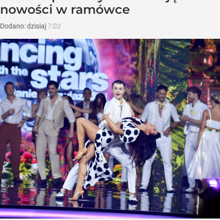
nowości w ramówce
Dodano:
dzisiaj
7:02