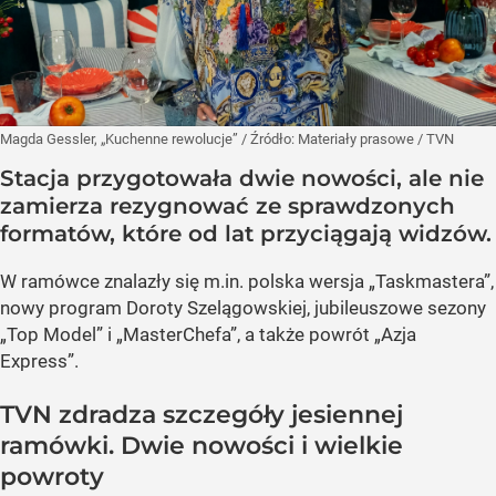
Magda Gessler, „Kuchenne rewolucje”
/ Źródło:
Materiały prasowe
/
TVN
Stacja przygotowała dwie nowości, ale nie
zamierza rezygnować ze sprawdzonych
formatów, które od lat przyciągają widzów.
W ramówce znalazły się m.in. polska wersja „Taskmastera”,
nowy program Doroty Szelągowskiej, jubileuszowe sezony
„Top Model” i „MasterChefa”, a także powrót „Azja
Express”.
TVN zdradza szczegóły jesiennej
ramówki. Dwie nowości i wielkie
powroty