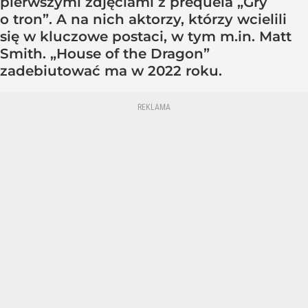
pierwszymi zdjęciami z prequela „Gry
o tron”. A na nich aktorzy, którzy wcielili
się w kluczowe postaci, w tym m.in. Matt
Smith. „House of the Dragon”
zadebiutować ma w 2022 roku.