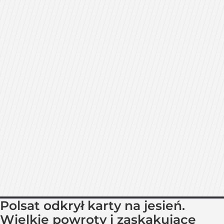
Polsat odkrył karty na jesień.
Wielkie powroty i zaskakujące