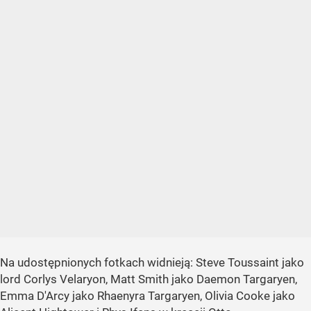
Na udostępnionych fotkach widnieją: Steve Toussaint jako
lord Corlys Velaryon, Matt Smith jako Daemon Targaryen,
Emma D'Arcy jako Rhaenyra Targaryen, Olivia Cooke jako