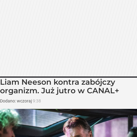
Liam Neeson kontra zabójczy
organizm. Już jutro w CANAL+
Dodano:
wczoraj
9:38