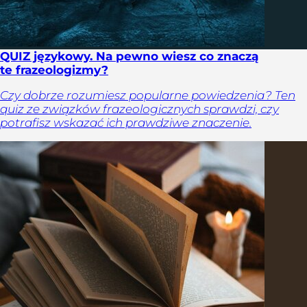
QUIZ językowy. Na pewno wiesz co znaczą
te frazeologizmy?
Czy dobrze rozumiesz popularne powiedzenia? Ten
quiz ze związków frazeologicznych sprawdzi, czy
potrafisz wskazać ich prawdziwe znaczenie.