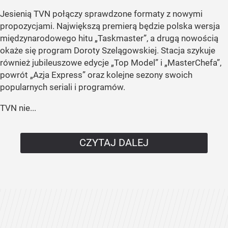
Jesienią TVN połączy sprawdzone formaty z nowymi
propozycjami. Największą premierą będzie polska wersja
międzynarodowego hitu „Taskmaster”, a drugą nowością
okaże się program Doroty Szelągowskiej. Stacja szykuje
również jubileuszowe edycje „Top Model” i „MasterChefa”,
powrót „Azja Express” oraz kolejne sezony swoich
popularnych seriali i programów.
TVN nie...
CZYTAJ DALEJ