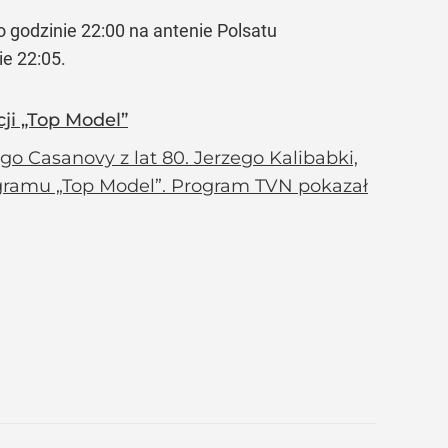
 godzinie 22:00 na antenie Polsatu
ie 22:05.
cji „Top Model”
ego Casanovy z lat 80. Jerzego Kalibabki,
rogramu „Top Model”. Program TVN pokazał