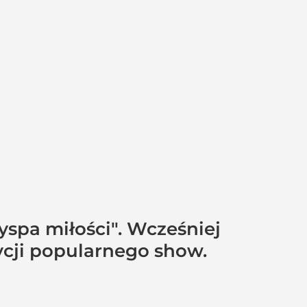
yspa miłości". Wcześniej
ycji popularnego show.