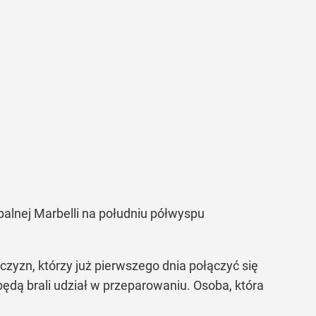
alnej Marbelli na południu półwyspu
zyzn, którzy już pierwszego dnia połączyć się
 będą brali udział w przeparowaniu. Osoba, która