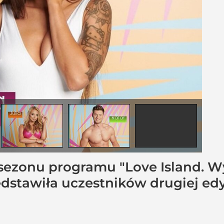
 sezonu programu "Love Island. W
zedstawiła uczestników drugiej ed