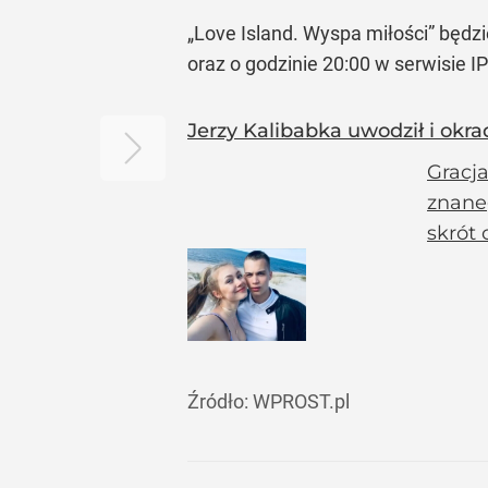
„Love Island. Wyspa miłości”
będzie
oraz o godzinie 20:00 w serwisie I
Jerzy Kalibabka uwodził i okrad
Gracja
znaneg
skrót
Źródło:
WPROST.pl