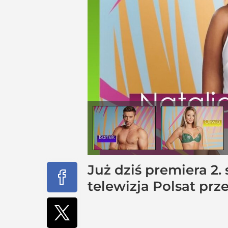
Już dziś premiera 2.
telewizja Polsat pr