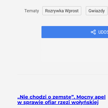
Rozrywka Wprost
Gwiazdy
UDO
„Nie chodzi o zemstę”. Mocny apel
w sprawie ofiar rzezi wołyńskiej