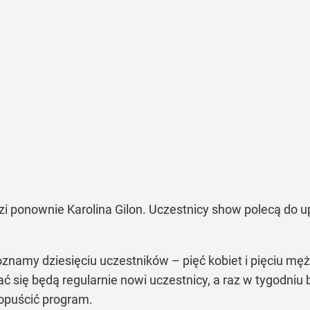
 ponownie Karolina Gilon. Uczestnicy show polecą do up
amy dziesięciu uczestników – pięć kobiet i pięciu mężc
iać się będą regularnie nowi uczestnicy, a raz w tygodniu
 opuścić program.