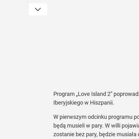
Program
„Love Island 2”
poprowadzi
Iberyjskiego w Hiszpanii.
W pierwszym odcinku programu pozn
będą musieli w pary. W willi pojaw
zostanie bez pary, będzie musiała