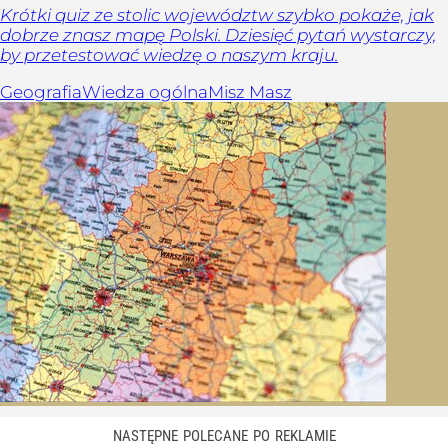
Krótki quiz ze stolic województw szybko pokaże, jak
dobrze znasz mapę Polski. Dziesięć pytań wystarczy,
by przetestować wiedzę o naszym kraju.
Geografia
Wiedza ogólna
Misz Masz