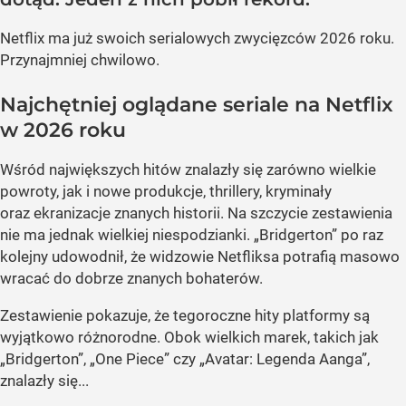
Netflix ma już swoich serialowych zwycięzców 2026 roku.
Przynajmniej chwilowo.
Najchętniej oglądane seriale na Netflix
w 2026 roku
Wśród największych hitów znalazły się zarówno wielkie
powroty, jak i nowe produkcje, thrillery, kryminały
oraz ekranizacje znanych historii. Na szczycie zestawienia
nie ma jednak wielkiej niespodzianki. „Bridgerton” po raz
kolejny udowodnił, że widzowie Netfliksa potrafią masowo
wracać do dobrze znanych bohaterów.
Zestawienie pokazuje, że tegoroczne hity platformy są
wyjątkowo różnorodne. Obok wielkich marek, takich jak
„Bridgerton”, „One Piece” czy „Avatar: Legenda Aanga”,
znalazły się...