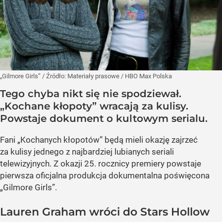
„Gilmore Girls”
/ Źródło:
Materiały prasowe
/
HBO Max Polska
Tego chyba nikt się nie spodziewał.
„Kochane kłopoty” wracają za kulisy.
Powstaje dokument o kultowym serialu.
Fani „Kochanych kłopotów” będą mieli okazję zajrzeć
za kulisy jednego z najbardziej lubianych seriali
telewizyjnych. Z okazji 25. rocznicy premiery powstaje
pierwsza oficjalna produkcja dokumentalna poświęcona
„Gilmore Girls”.
Lauren Graham wróci do Stars Hollow