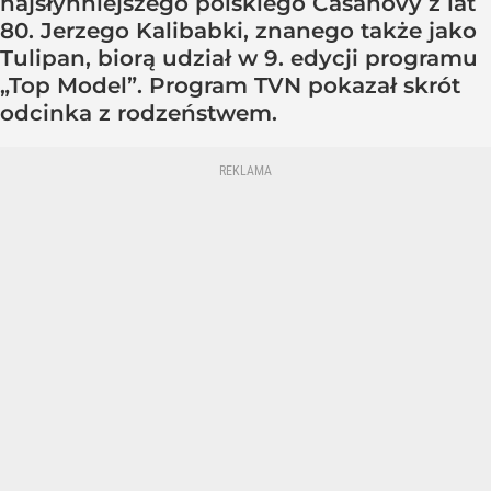
najsłynniejszego polskiego Casanovy z lat
80. Jerzego Kalibabki, znanego także jako
Tulipan, biorą udział w 9. edycji programu
„Top Model”. Program TVN pokazał skrót
odcinka z rodzeństwem.