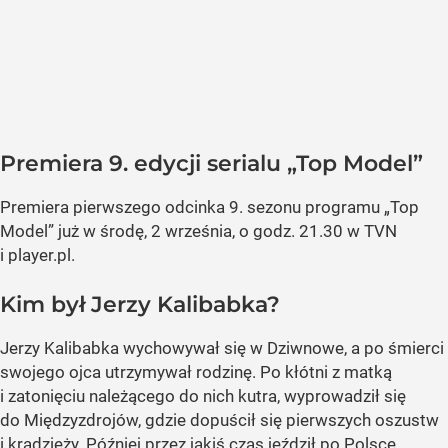
Premiera 9. edycji serialu „Top Model”
Premiera pierwszego odcinka
9. sezonu programu „Top
Model”
już w środę, 2 września, o godz. 21.30 w TVN
i player.pl.
Kim był Jerzy Kalibabka?
Jerzy Kalibabka wychowywał się w Dziwnowe, a po śmierci
swojego ojca utrzymywał rodzinę. Po kłótni z matką
i zatonięciu należącego do nich kutra, wyprowadził się
do Międzyzdrojów, gdzie dopuścił się pierwszych oszustw
i kradzieży. Później przez jakiś czas jeździł po Polsce,