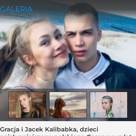
Gracja i Jacek Kalibabka, dzieci