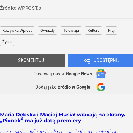
Źródło:
WPROST.pl
Rozrywka Wprost
Gwiazdy
Telewizja
Kultura
Kraj
Życie
SKOMENTUJ
UDOSTĘPNIJ
Obserwuj nas
w
Google News
Dodaj jako
źródło w Google
Maria Dębska i Maciej Musiał wracają na ekrany.
„Pionek” ma już datę premiery
Fani „Ślebody” nie będą musieli długo czekać na