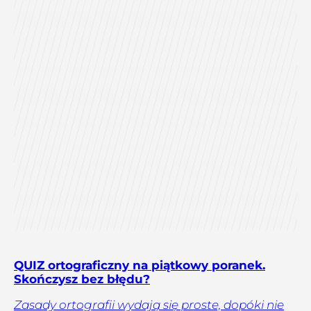
QUIZ ortograficzny na piątkowy poranek.
Skończysz bez błędu?
Zasady ortografii wydają się proste, dopóki nie