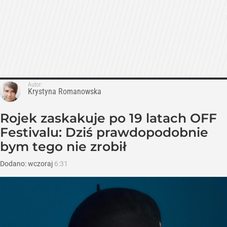
Autor:
Krystyna Romanowska
Rojek zaskakuje po 19 latach OFF
Festivalu: Dziś prawdopodobnie
bym tego nie zrobił
Dodano:
wczoraj
6:31