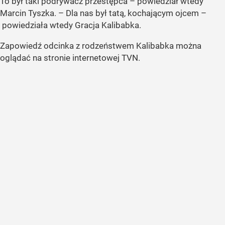
To był taki podrywacz przestępca – powiedział wtedy
Marcin Tyszka. – Dla nas był tatą, kochającym ojcem –
powiedziała wtedy Gracja Kalibabka.
Zapowiedź odcinka z rodzeństwem Kalibabka można
oglądać na stronie internetowej TVN.