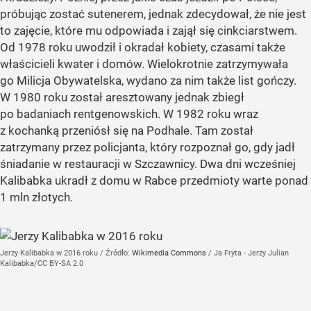
próbując zostać sutenerem, jednak zdecydował, że nie jest
to zajęcie, które mu odpowiada i zajął się cinkciarstwem.
Od 1978 roku uwodził i okradał kobiety, czasami także
właścicieli kwater i domów. Wielokrotnie zatrzymywała
go Milicja Obywatelska, wydano za nim także list gończy.
W 1980 roku został aresztowany jednak zbiegł
po badaniach rentgenowskich. W 1982 roku wraz
z kochanką przeniósł się na Podhale. Tam został
zatrzymany przez policjanta, który rozpoznał go, gdy jadł
śniadanie w restauracji w Szczawnicy. Dwa dni wcześniej
Kalibabka ukradł z domu w Rabce przedmioty warte ponad
1 mln złotych.
Jerzy Kalibabka w 2016 roku
/ Źródło:
Wikimedia Commons
/
Ja Fryta - Jerzy Julian
Kalibabka/CC BY-SA 2.0