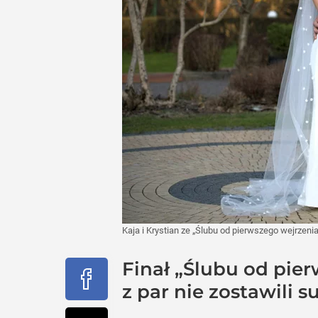
Kaja i Krystian ze „Ślubu od pierwszego wejrzeni
Finał „Ślubu od pie
z par nie zostawili su