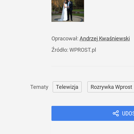
Opracował:
Andrzej Kwaśniewski
Źródło:
WPROST.pl
Telewizja
Rozrywka Wprost
UDO