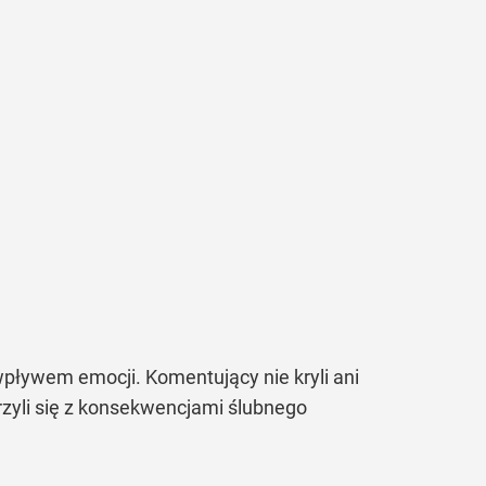
 wpływem emocji. Komentujący nie kryli ani
rzyli się z konsekwencjami ślubnego