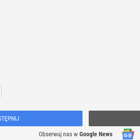
STĘPNIJ
Obserwuj nas
w
Google News