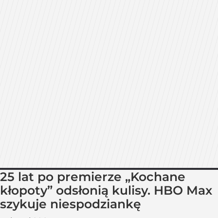
25 lat po premierze „Kochane
kłopoty” odsłonią kulisy. HBO Max
szykuje niespodziankę