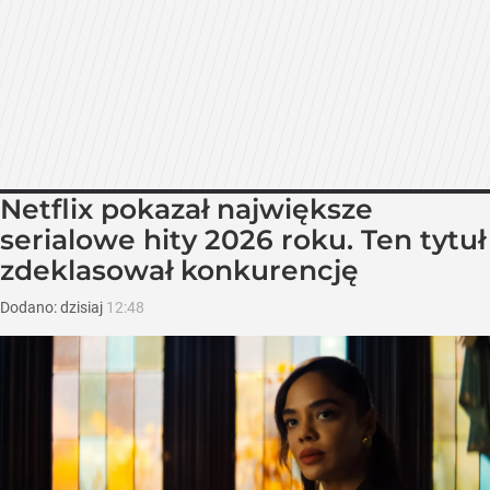
Netflix pokazał największe
serialowe hity 2026 roku. Ten tytuł
zdeklasował konkurencję
Dodano:
dzisiaj
12:48