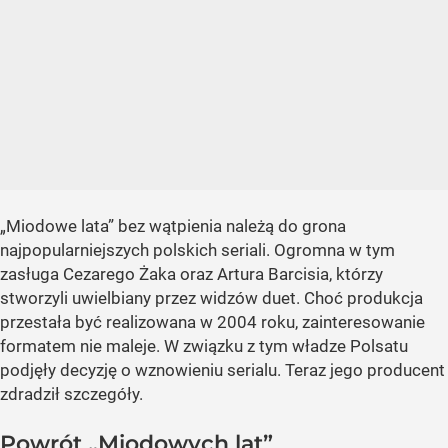
„Miodowe lata” bez wątpienia należą do grona
najpopularniejszych polskich seriali. Ogromna w tym
zasługa Cezarego Żaka oraz Artura Barcisia, którzy
stworzyli uwielbiany przez widzów duet. Choć produkcja
przestała być realizowana w 2004 roku, zainteresowanie
formatem nie maleje. W związku z tym władze Polsatu
podjęły decyzję o wznowieniu serialu. Teraz jego producent
zdradził szczegóły.
Powrót „Miodowych lat”