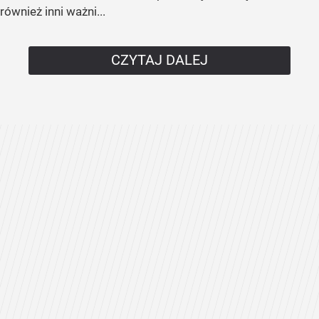
również inni ważni...
CZYTAJ DALEJ