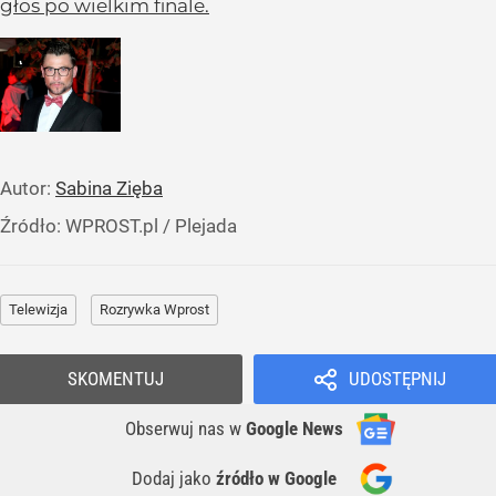
głos po wielkim finale.
Autor:
Sabina Zięba
Źródło:
WPROST.pl
/
Plejada
Telewizja
Rozrywka Wprost
SKOMENTUJ
UDOSTĘPNIJ
Obserwuj nas
w
Google News
Dodaj jako
źródło w Google