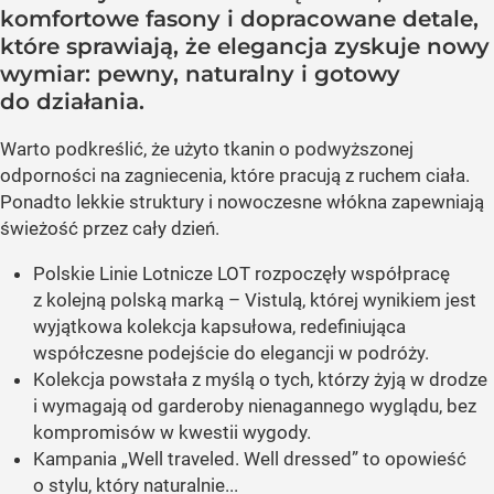
komfortowe fasony i dopracowane detale,
które sprawiają, że elegancja zyskuje nowy
wymiar: pewny, naturalny i gotowy
do działania.
Warto podkreślić, że użyto tkanin o podwyższonej
odporności na zagniecenia, które pracują z ruchem ciała.
Ponadto lekkie struktury i nowoczesne włókna zapewniają
świeżość przez cały dzień.
Polskie Linie Lotnicze LOT rozpoczęły współpracę
z kolejną polską marką – Vistulą, której wynikiem jest
wyjątkowa kolekcja kapsułowa, redefiniująca
współczesne podejście do elegancji w podróży.
Kolekcja powstała z myślą o tych, którzy żyją w drodze
i wymagają od garderoby nienagannego wyglądu, bez
kompromisów w kwestii wygody.
Kampania „Well traveled. Well dressed” to opowieść
o stylu, który naturalnie...