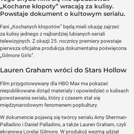
„Kochane kłopoty” wracają za kulisy.
Powstaje dokument o kultowym serialu.
Fani „Kochanych kłopotów” będą mieli okazję zajrzeć
za kulisy jednego z najbardziej lubianych seriali
telewizyjnych. Z okazji 25. rocznicy premiery powstaje
pierwsza oficjalna produkcja dokumentalna poświęcona
„Gilmore Girls”.
Lauren Graham wróci do Stars Hollow
Film przygotowywany dla HBO Max ma pokazać
niepublikowane dotąd materiały i opowiedzieć o kulisach
powstawania serialu, który z czasem stał się
międzynarodowym fenomenem popkultury.
W dokumencie pojawią się twórcy serialu Amy Sherman-
Palladino i Daniel Palladino, a także Lauren Graham, czyli
ekranowa Lorelai Gilmore. W produkcji wezmą udział