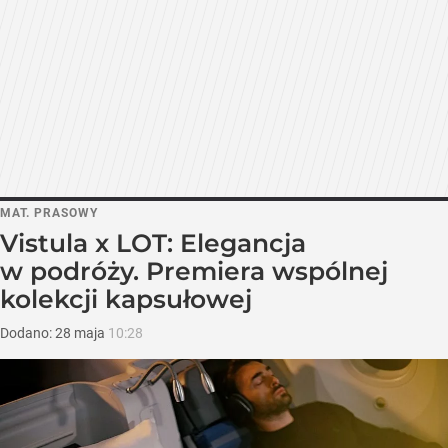
MAT. PRASOWY
Vistula x LOT: Elegancja
w podróży. Premiera wspólnej
kolekcji kapsułowej
Dodano:
28
maja
10:28