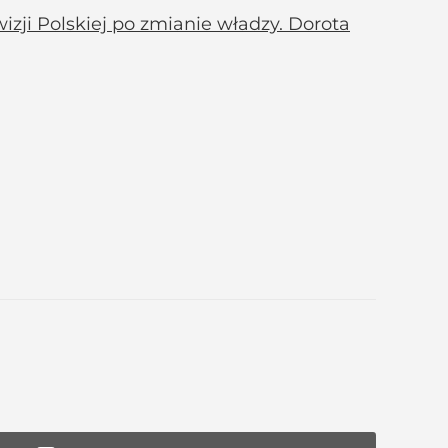
izji Polskiej po zmianie władzy. Dorota