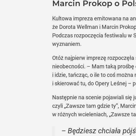
Marcin Prokop o Pol
Kultowa impreza emitowana na ante
że Dorota Wellman i Marcin Prokop 
Podczas rozpoczęcia festiwalu w S
wyznaniem.
Otóż najpierw imprezę rozpoczęła
nieobecności. – Mam taką prośbę 
i idzie, tańcząc, o ile to coś moż
i skierować tu, do Opery Leśnej – 
Następnie na scenie pojawiali się 
czyli „Zawsze tam gdzie ty”, Marc
w różnych wcieleniach, „Zawsze ta
– Będziesz chciała pój