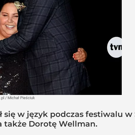
.pl
/
Michał Pieściuk
ł się w język podczas festiwalu w
a także Dorotę Wellman.