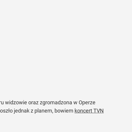
czoru widzowie oraz zgromadzona w Operze
 poszło jednak z planem, bowiem
koncert TVN