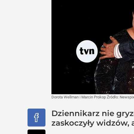
Dorota Wellman i Marcin Prokop
Źródło:
Newspix
Dziennikarz nie gryz
zaskoczyły widzów, 