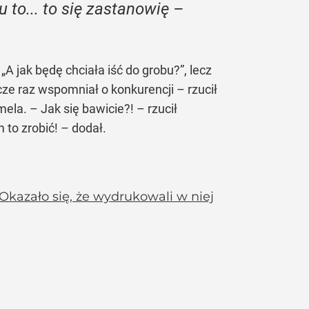
u to... to się zastanowię –
 jak będę chciała iść do grobu?”, lecz
cze raz wspomniał o konkurencji – rzucił
la. – Jak się bawicie?! – rzucił
to zrobić! – dodał.
Okazało się, że wydrukowali w niej