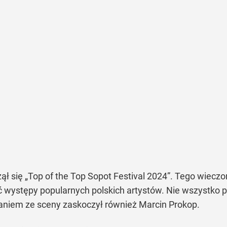
zął się „Top of the Top Sopot Festival 2024”. Tego wie
ć występy popularnych polskich artystów. Nie wszystko
niem ze sceny zaskoczył również Marcin Prokop.