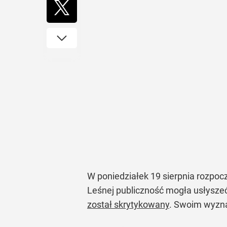
W poniedziałek 19 sierpnia rozpoc
Leśnej publiczność mogła usłysze
został skrytykowany
. Swoim wyzna