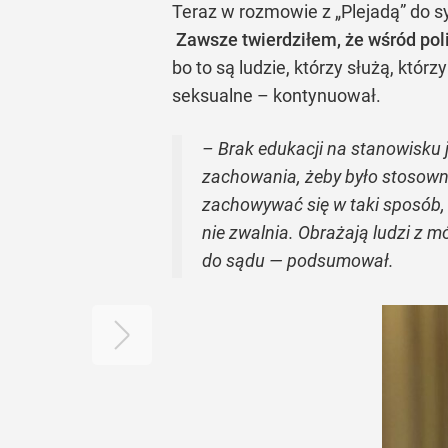
Teraz w rozmowie z „Plejadą” do sy
Zawsze twierdziłem, że wśród pol
bo to są ludzie, którzy służą, któr
seksualne – kontynuował.
– Brak edukacji na stanowisku 
zachowania, żeby było stosowne
zachowywać się w taki sposób, 
nie zwalnia. Obrażają ludzi z m
do sądu — podsumował.