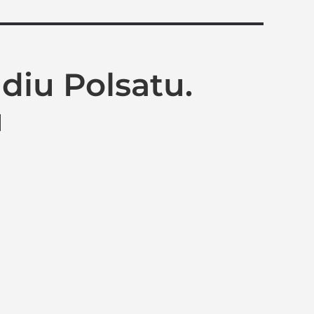
diu Polsatu.
u