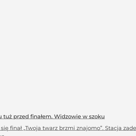
 tuż przed finałem. Widzowie w szoku
 się finał „Twoja twarz brzmi znajomo”. Stacja z