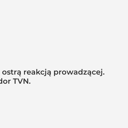
z ostrą reakcją prowadzącej.
dor TVN.