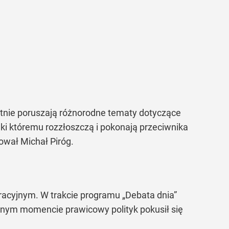
otnie poruszają różnorodne tematy dotyczące
ęki któremu rozzłoszczą i pokonają przeciwnika
tował Michał Piróg.
racyjnym. W trakcie programu „Debata dnia”
ewnym momencie prawicowy polityk pokusił się