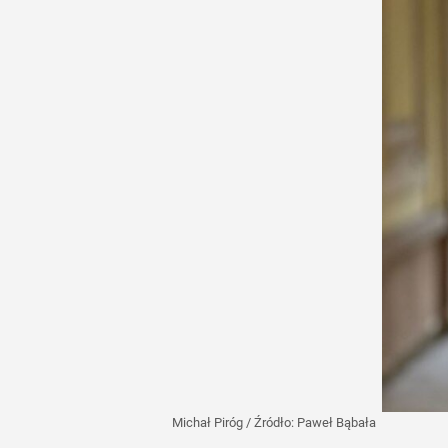
Michał Piróg
/ Źródło:
Paweł Bąbała