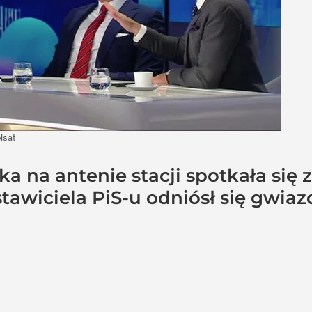
lsat
a na antenie stacji spotkała się 
tawiciela PiS-u odniósł się gwiaz