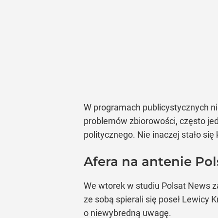
W programach publicystycznych nie
problemów zbiorowości, często jed
politycznego. Nie inaczej stało si
Afera na antenie Po
We wtorek w studiu Polsat News za
ze sobą spierali się poseł Lewicy
o niewybredną uwagę.