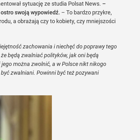
mentował sytuację ze studia Polsat News.
–
 ostro swoją wypowiedź.
– To bardzo przykre,
rodu, a obrażają czy to kobiety, czy mniejszości
iejętność zachowania i niechęć do poprawy tego
że będą zwalniać polityków, jak oni będą
 jego można zwolnić, a w Polsce nikt nikogo
i być zwalniani. Powinni być też pozywani