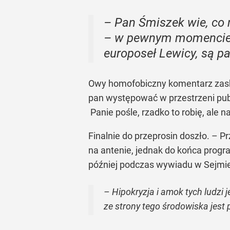
– Pan Śmiszek wie, co
– w pewnym momencie p
europoseł Lewicy, są pa
Owy homofobiczny komentarz zasko
pan występować w przestrzeni publ
Panie pośle, rzadko to robię, ale n
Finalnie do przeprosin doszło. – P
na antenie, jednak do końca progra
później podczas wywiadu w Sejmie 
– Hipokryzja i amok tych ludzi 
ze strony tego środowiska jes