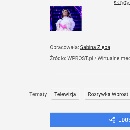
skryt
Opracowała:
Sabina Zięba
Źródło:
WPROST.pl
/
Wirtualne me
Telewizja
Rozrywka Wprost
UDO