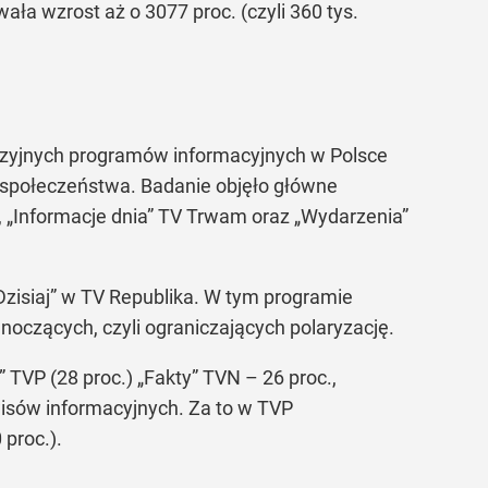
a wzrost aż o 3077 proc. (czyli 360 tys.
wizyjnych programów informacyjnych w Polsce
 społeczeństwa. Badanie objęło główne
N, „Informacje dnia” TV Trwam oraz „Wydarzenia”
Dzisiaj” w TV Republika. W tym programie
noczących, czyli ograniczających polaryzację.
 TVP (28 proc.) „Fakty” TVN – 26 proc.,
rwisów informacyjnych. Za to w TVP
proc.).