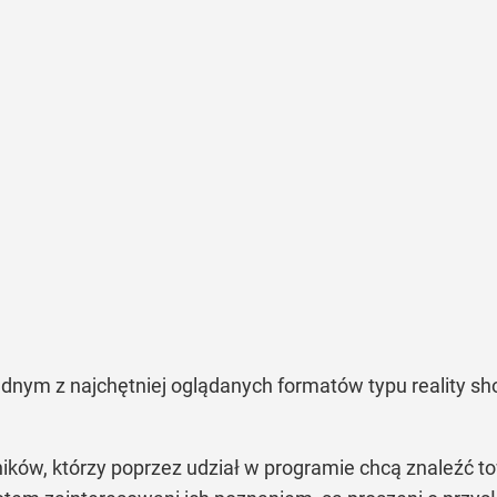
ednym z najchętniej oglądanych formatów typu reality sho
ników, którzy poprzez udział w programie chcą znaleźć 