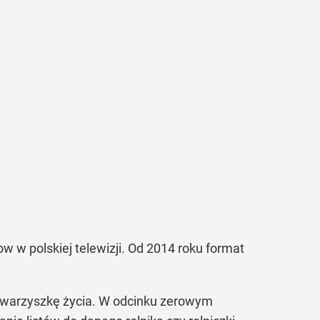
w w polskiej telewizji. Od 2014 roku format
towarzyszkę życia. W odcinku zerowym