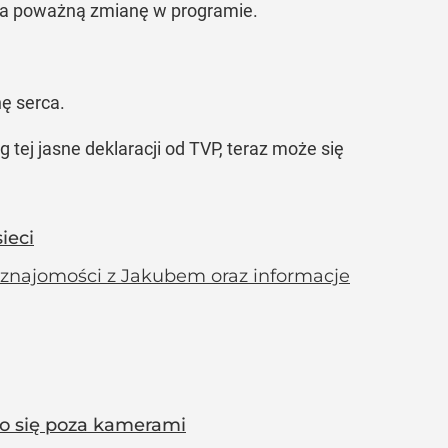
ona poważną zmianę w programie.
ę serca.
g tej jasne deklaracji od TVP, teraz może się
ieci
 znajomości z Jakubem oraz informacje
yło się poza kamerami