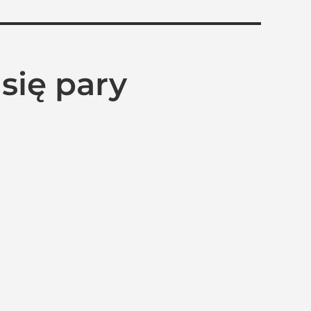
się pary
”