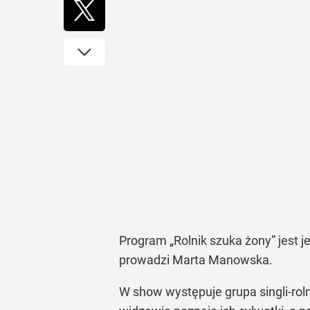
Program „Rolnik szuka żony” jest j
prowadzi Marta Manowska.
W show występuje grupa singli-rol