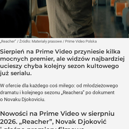
„Reacher”
/ Źródło:
Materiały prasowe
/
Prime Video Polska
Sierpień na Prime Video przyniesie kilka
mocnych premier, ale widzów najbardziej
ucieszy chyba kolejny sezon kultowego
już serialu.
W ofercie dla każdego coś miłego: od młodzieżowego
dramatu i kolejnego sezonu „Reachera” po dokument
o Novaku Djokoviciu.
Nowości na Prime Video w sierpniu
2026. „Reacher”, Novak Djoković