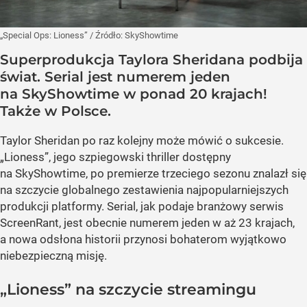
„Special Ops: Lioness”
/ Źródło:
SkyShowtime
Superprodukcja Taylora Sheridana podbija
świat. Serial jest numerem jeden
na SkyShowtime w ponad 20 krajach!
Także w Polsce.
Taylor Sheridan po raz kolejny może mówić o sukcesie.
„Lioness”, jego szpiegowski thriller dostępny
na SkyShowtime, po premierze trzeciego sezonu znalazł się
na szczycie globalnego zestawienia najpopularniejszych
produkcji platformy. Serial, jak podaje branżowy serwis
ScreenRant, jest obecnie numerem jeden w aż 23 krajach,
a nowa odsłona historii przynosi bohaterom wyjątkowo
niebezpieczną misję.
„Lioness” na szczycie streamingu