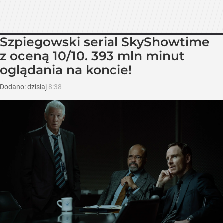
Szpiegowski serial SkyShowtime
z oceną 10/10. 393 mln minut
oglądania na koncie!
Dodano:
dzisiaj
8:38