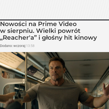
Nowości na Prime Video
w sierpniu. Wielki powrót
„Reacher'a” i głośny hit kinowy
Dodano:
wczoraj
13:58