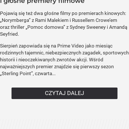
i głośne premiery filmowe
Pojawią się też dwa głośne filmy po premierach kinowych:
„Norymberga” z Rami Malekiem i Russellem Crowe’em
oraz thriller „Pomoc domowa” z Sydney Sweeney i Amandą
Seyfried.
Sierpień zapowiada się na Prime Video jako miesiąc
rodzinnych tajemnic, niebezpiecznych zagadek, sportowych
historii i nieoczekiwanych zwrotów akcji. Wśród
najważniejszych premier znajdzie się pierwszy sezon
„Sterling Point”, czwarta...
CZYTAJ DALEJ