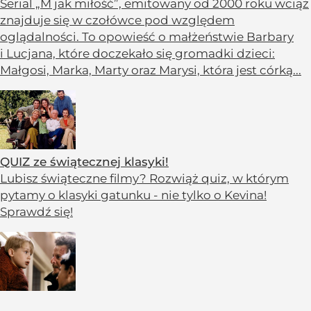
Serial „M jak miłość”, emitowany od 2000 roku wciąż
znajduje się w czołówce pod względem
oglądalności. To opowieść o małżeństwie Barbary
i Lucjana, które doczekało się gromadki dzieci:
Małgosi, Marka, Marty oraz Marysi, która jest córką...
QUIZ ze świątecznej klasyki!
Lubisz świąteczne filmy? Rozwiąż quiz, w którym
pytamy o klasyki gatunku - nie tylko o Kevina!
Sprawdź się!