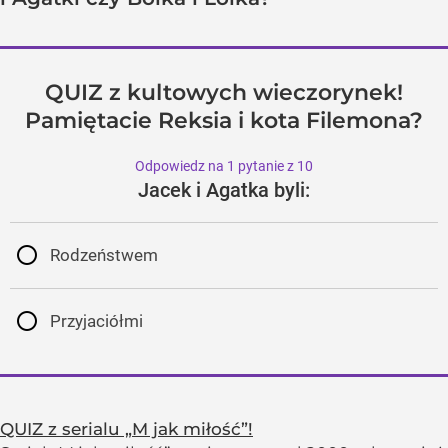
QUIZ z kultowych wieczorynek!
Pamiętacie Reksia i kota Filemona?
Odpowiedz na 1 pytanie z 10
Jacek i Agatka byli:
Rodzeństwem
Przyjaciółmi
QUIZ z serialu „M jak miłość”!