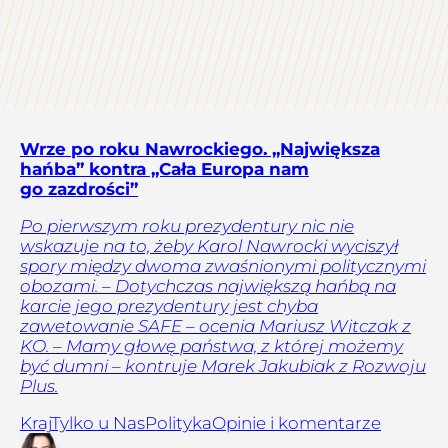
Wrze po roku Nawrockiego. „Największa
hańba” kontra „Cała Europa nam
go zazdrości”
Po pierwszym roku prezydentury nic nie
wskazuje na to, żeby Karol Nawrocki wyciszył
spory między dwoma zwaśnionymi politycznymi
obozami. – Dotychczas największą hańbą na
karcie jego prezydentury jest chyba
zawetowanie SAFE – ocenia Mariusz Witczak z
KO. – Mamy głowę państwa, z której możemy
być dumni – kontruje Marek Jakubiak z Rozwoju
Plus.
Kraj
Tylko u Nas
Polityka
Opinie i komentarze