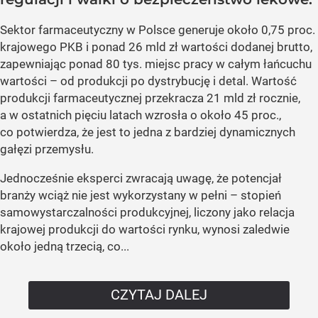
Sektor farmaceutyczny w Polsce generuje około 0,75 proc.
krajowego PKB i ponad 26 mld zł wartości dodanej brutto,
zapewniając ponad 80 tys. miejsc pracy w całym łańcuchu
wartości – od produkcji po dystrybucję i detal. Wartość
produkcji farmaceutycznej przekracza 21 mld zł rocznie,
a w ostatnich pięciu latach wzrosła o około 45 proc.,
co potwierdza, że jest to jedna z bardziej dynamicznych
gałęzi przemysłu.
Jednocześnie eksperci zwracają uwagę, że potencjał
branży wciąż nie jest wykorzystany w pełni – stopień
samowystarczalności produkcyjnej, liczony jako relacja
krajowej produkcji do wartości rynku, wynosi zaledwie
około jedną trzecią, co...
CZYTAJ DALEJ