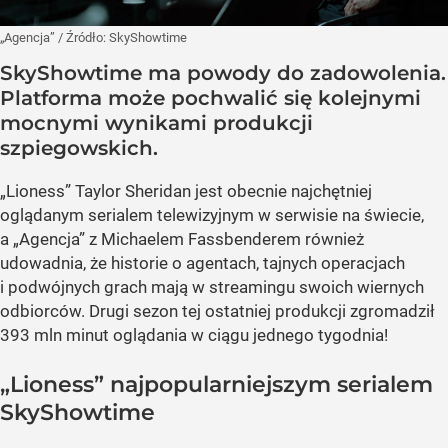
„Agencja”
/ Źródło:
SkyShowtime
SkyShowtime ma powody do zadowolenia.
Platforma może pochwalić się kolejnymi
mocnymi wynikami produkcji
szpiegowskich.
„Lioness” Taylor Sheridan jest obecnie najchętniej
oglądanym serialem telewizyjnym w serwisie na świecie,
a „Agencja” z Michaelem Fassbenderem również
udowadnia, że historie o agentach, tajnych operacjach
i podwójnych grach mają w streamingu swoich wiernych
odbiorców. Drugi sezon tej ostatniej produkcji zgromadził
393 mln minut oglądania w ciągu jednego tygodnia!
„Lioness” najpopularniejszym serialem
SkyShowtime