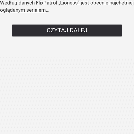
Według danych FlixPatrol
„Lioness” jest obecnie najchętniej
oglądanym serialem
...
CZYTAJ DALEJ