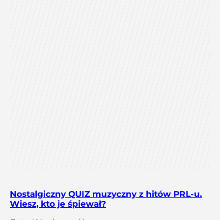
Nostalgiczny QUIZ muzyczny z hitów PRL-u.
Wiesz, kto je śpiewał?