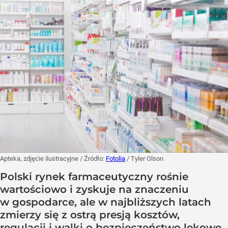
Apteka, zdjęcie ilustracyjne
/ Źródło:
Fotolia
/
Tyler Olson
Polski rynek farmaceutyczny rośnie
wartościowo i zyskuje na znaczeniu
w gospodarce, ale w najbliższych latach
zmierzy się z ostrą presją kosztów,
regulacji i walki o bezpieczeństwo lekowe.