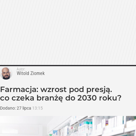
Autor:
Witold Ziomek
Farmacja: wzrost pod presją.
co czeka branżę do 2030 roku?
Dodano:
27
lipca
13:15