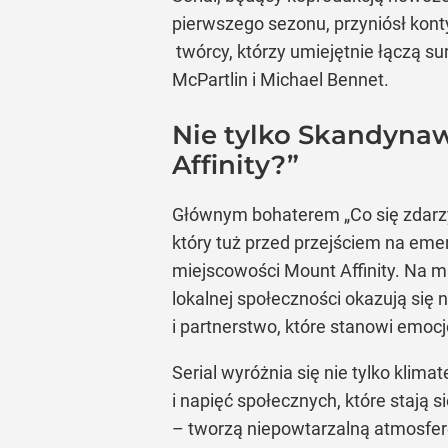
pierwszego sezonu, przyniósł kont
twórcy, którzy umiejętnie łączą s
McPartlin i Michael Bennet.
Nie tylko Skandynaw
Affinity?”
Głównym bohaterem „Co się zdarzyło
który tuż przed przejściem na emer
miejscowości Mount Affinity. Na mi
lokalnej społeczności okazują się
i partnerstwo, które stanowi emocjo
Serial wyróżnia się nie tylko klima
i napięć społecznych, które stają s
– tworzą niepowtarzalną atmosferę