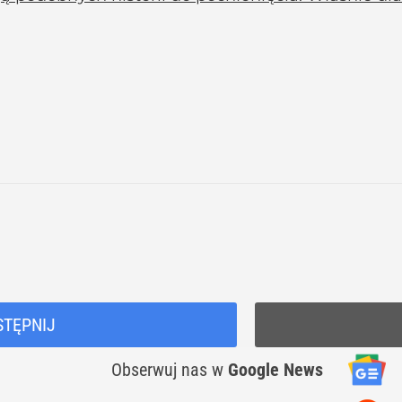
STĘPNIJ
Obserwuj nas
w
Google News