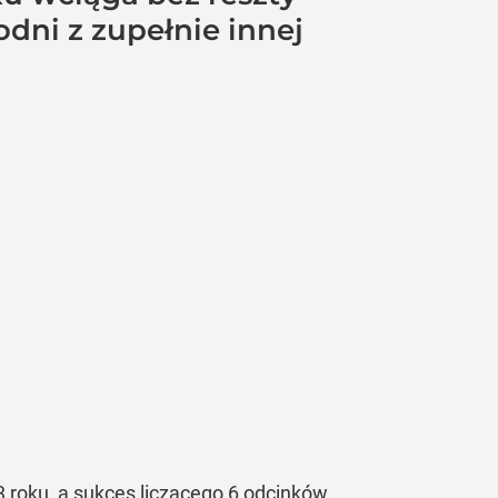
dni z zupełnie innej
 roku, a sukces liczącego 6 odcinków