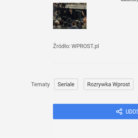
Źródło:
WPROST.pl
Seriale
Rozrywka Wprost
UDO