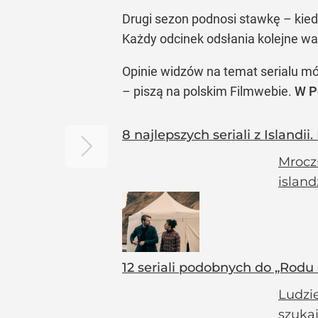
Drugi sezon podnosi stawkę – kiedy
Każdy odcinek odsłania kolejne war
Opinie widzów na temat serialu mówi
– piszą na polskim Filmwebie.
W P
8 najlepszych seriali z Islandi
Mroczn
island
12 seriali podobnych do „Rodu
Ludzie
szukaj