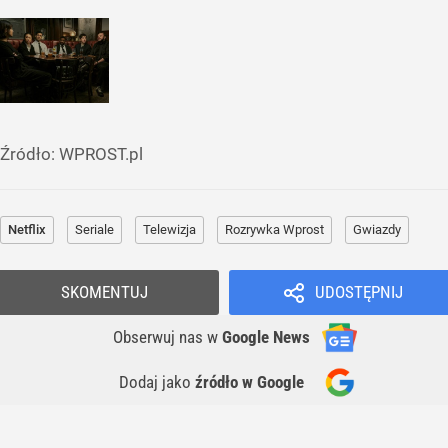
Źródło:
WPROST.pl
Netflix
Seriale
Telewizja
Rozrywka Wprost
Gwiazdy
SKOMENTUJ
UDOSTĘPNIJ
Obserwuj nas
w
Google News
Dodaj jako
źródło w Google