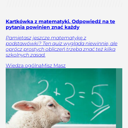
Kartkówka z matematyki. Odpowiedź na te
pytania powinien znać każdy
Pamiętasz jeszcze matematykę z
podstawówki? Ten quiz wygląda niewinnie, ale
oprócz prostych obliczeń trzeba znać też kilka
szkolnych zasad.
Wiedza ogólna
Misz Masz