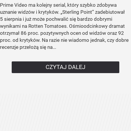
Prime Video ma kolejny serial, który szybko zdobywa
uznanie widzów i krytyków. „Sterling Point” zadebiutował
5 sierpnia i już może pochwalić się bardzo dobrymi
wynikami na Rotten Tomatoes. Ośmioodcinkowy dramat
otrzymał 86 proc. pozytywnych ocen od widzów oraz 92
proc. od krytyków. Na razie nie wiadomo jednak, czy dobre
recenzje przełożą się na...
CZYTAJ DALEJ