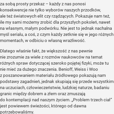
za sobą prosty przekaz – każdy z nas ponosi
konsekwencje nie tylko wyborów naszych przodków,
ale też światowych elit czy rządzących. Pokazuje nam też,
ile my sami możemy zrobić dla przyszłych pokoleń, nawet
na własnym, małym podwórku. Nie jest to jednak nachalna
myśl serialu, a coś, z czym każdy zetknie się w jego różnych
momentach, w odbiciu o własną wrażliwość.
Dlatego właśnie fakt, że większość z nas pewnie
nie zrozumie za wiele z rozmów naukowców na temat
różnych spraw dotyczącej szeroko pojętej fizyki, może tu
nie mieć za dużego znaczenia. Benioff, Weiss i Woo
z poszanowaniem materiału źródłowego pokazują nam
podstawy zagadnień, jednak skupiają się przede wszystkim
na uczuciach, człowieczeństwie, ludzkiej naturze, badaniu
granic między dobrem a złem oraz zmuszają
do kontemplacji nad naszym życiem. „Problem trzech ciał”
jest powiewem świeżości, którego od dawna
potrzebowaliśmy.