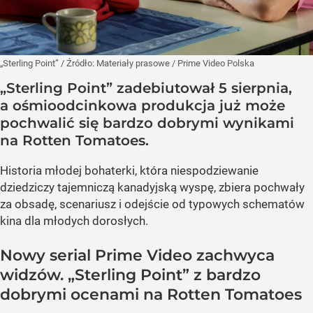
„Sterling Point”
/ Źródło:
Materiały prasowe
/
Prime Video Polska
„Sterling Point” zadebiutował 5 sierpnia,
a ośmioodcinkowa produkcja już może
pochwalić się bardzo dobrymi wynikami
na Rotten Tomatoes.
Historia młodej bohaterki, która niespodziewanie
dziedziczy tajemniczą kanadyjską wyspę, zbiera pochwały
za obsadę, scenariusz i odejście od typowych schematów
kina dla młodych dorosłych.
Nowy serial Prime Video zachwyca
widzów. „Sterling Point” z bardzo
dobrymi ocenami na Rotten Tomatoes