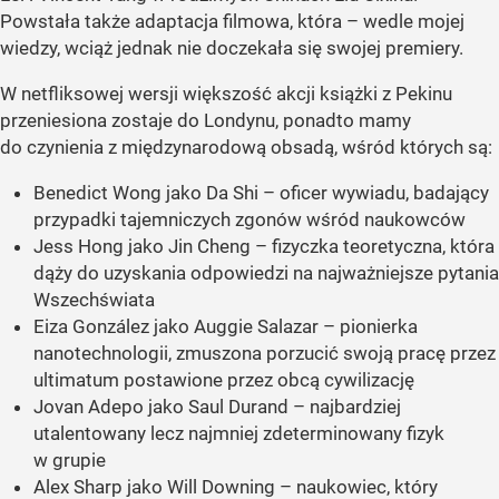
Powstała także adaptacja filmowa, która – wedle mojej
wiedzy, wciąż jednak nie doczekała się swojej premiery.
W netfliksowej wersji większość akcji książki z Pekinu
przeniesiona zostaje do Londynu, ponadto mamy
do czynienia z międzynarodową obsadą, wśród których są:
Benedict Wong jako Da Shi – oficer wywiadu, badający
przypadki tajemniczych zgonów wśród naukowców
Jess Hong jako Jin Cheng – fizyczka teoretyczna, która
dąży do uzyskania odpowiedzi na najważniejsze pytania
Wszechświata
Eiza González jako Auggie Salazar – pionierka
nanotechnologii, zmuszona porzucić swoją pracę przez
ultimatum postawione przez obcą cywilizację
Jovan Adepo jako Saul Durand – najbardziej
utalentowany lecz najmniej zdeterminowany fizyk
w grupie
Alex Sharp jako Will Downing – naukowiec, który