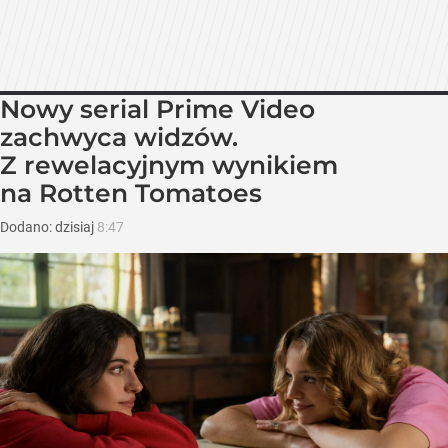
Nowy serial Prime Video
zachwyca widzów.
Z rewelacyjnym wynikiem
na Rotten Tomatoes
Dodano:
dzisiaj
8:47