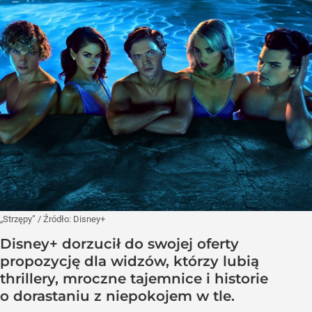
„Strzępy”
/ Źródło:
Disney+
Disney+ dorzucił do swojej oferty
propozycję dla widzów, którzy lubią
thrillery, mroczne tajemnice i historie
o dorastaniu z niepokojem w tle.