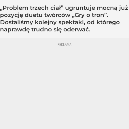
„Problem trzech ciał” ugruntuje mocną już
pozycję duetu twórców „Gry o tron”.
Dostaliśmy kolejny spektakl, od którego
naprawdę trudno się oderwać.