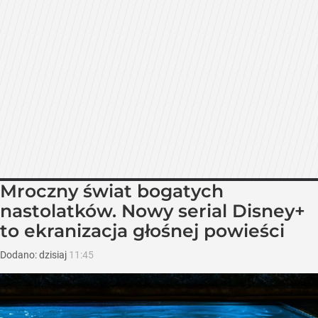
Mroczny świat bogatych
nastolatków. Nowy serial Disney+
to ekranizacja głośnej powieści
Dodano:
dzisiaj
11:45