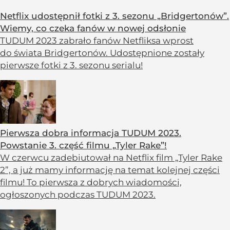
Netflix udostępnił fotki z 3. sezonu „Bridgertonów”.
Wiemy, co czeka fanów w nowej odsłonie
TUDUM 2023 zabrało fanów Netfliksa wprost
do świata Bridgertonów. Udostępnione zostały
pierwsze fotki z 3. sezonu serialu!
Pierwsza dobra informacja TUDUM 2023.
Powstanie 3. część filmu „Tyler Rake”!
W czerwcu zadebiutował na Netflix film „Tyler Rake
2”, a już mamy informację na temat kolejnej części
filmu! To pierwsza z dobrych wiadomości,
ogłoszonych podczas TUDUM 2023.