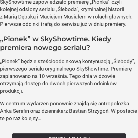
SkyShowtime zapowiedziało premierę „Pionka”, czyli
kolejnej odsłony serialu „Śleboda”, kryminalnej historii
z Marią Dębską i Maciejem Musiałem w rolach głównych.
Pierwsze odcinki trafią do serwisu już w dniu premiery.
„Pionek” w SkyShowtime. Kiedy
premiera nowego serialu?
„Pionek” będzie sześcioodcinkową kontynuacją „Ślebody”,
pierwszego serialu oryginalnego SkyShowtime. Premierę
zaplanowano na 10 września. Tego dnia widzowie
otrzymają dostęp do dwóch pierwszych odcinków
produkcji.
W centrum wydarzeń ponownie znajdą się antropolożka
Anka Serafin oraz dziennikarz Bastian Strzygoń. W postacie
te po raz kolejny...