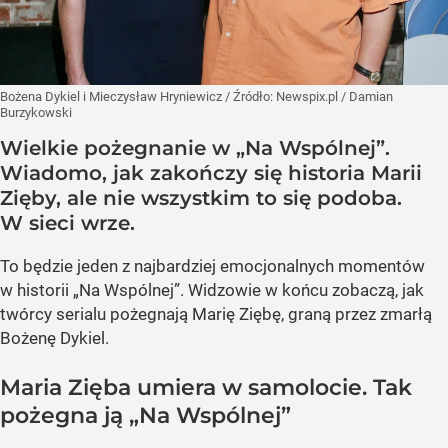
Bożena Dykiel i Mieczysław Hryniewicz
/ Źródło:
Newspix.pl
/
Damian
Burzykowski
Wielkie pożegnanie w „Na Wspólnej”.
Wiadomo, jak zakończy się historia Marii
Zięby, ale nie wszystkim to się podoba.
W sieci wrze.
To będzie jeden z najbardziej emocjonalnych momentów
w historii „Na Wspólnej”. Widzowie w końcu zobaczą, jak
twórcy serialu pożegnają Marię Ziębę, graną przez zmarłą
Bożenę Dykiel.
Maria Zięba umiera w samolocie. Tak
pożegna ją „Na Wspólnej”