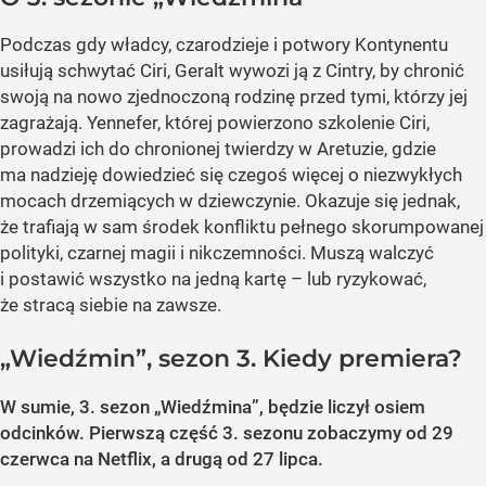
Podczas gdy władcy, czarodzieje i potwory Kontynentu
usiłują schwytać Ciri, Geralt wywozi ją z Cintry, by chronić
swoją na nowo zjednoczoną rodzinę przed tymi, którzy jej
zagrażają. Yennefer, której powierzono szkolenie Ciri,
prowadzi ich do chronionej twierdzy w Aretuzie, gdzie
ma nadzieję dowiedzieć się czegoś więcej o niezwykłych
mocach drzemiących w dziewczynie. Okazuje się jednak,
że trafiają w sam środek konfliktu pełnego skorumpowanej
polityki, czarnej magii i nikczemności. Muszą walczyć
i postawić wszystko na jedną kartę – lub ryzykować,
że stracą siebie na zawsze.
„Wiedźmin”, sezon 3. Kiedy premiera?
W sumie, 3. sezon „Wiedźmina”, będzie liczył osiem
odcinków. Pierwszą część 3. sezonu zobaczymy od 29
czerwca na Netflix, a drugą od 27 lipca.