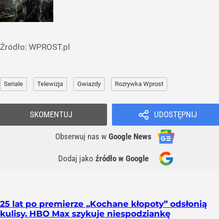
Źródło:
WPROST.pl
Seriale
Telewizja
Gwiazdy
Rozrywka Wprost
SKOMENTUJ
UDOSTĘPNIJ
Obserwuj nas
w
Google News
Dodaj jako
źródło w Google
25 lat po premierze „Kochane kłopoty” odsłonią
kulisy. HBO Max szykuje niespodziankę