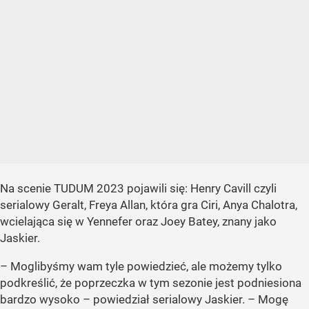
Na scenie TUDUM 2023 pojawili się: Henry Cavill czyli
serialowy Geralt, Freya Allan, która gra Ciri, Anya Chalotra,
wcielająca się w Yennefer oraz Joey Batey, znany jako
Jaskier.
– Moglibyśmy wam tyle powiedzieć, ale możemy tylko
podkreślić, że poprzeczka w tym sezonie jest podniesiona
bardzo wysoko – powiedział serialowy Jaskier. – Mogę