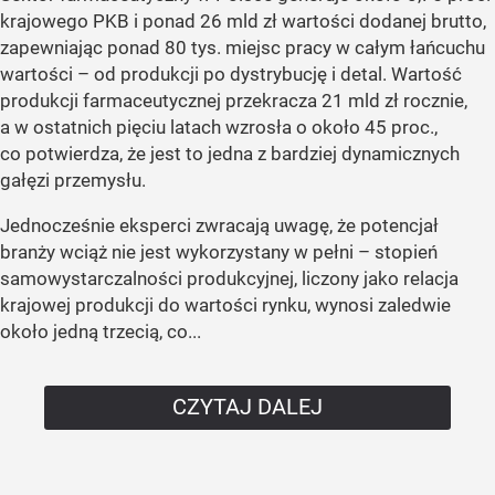
krajowego PKB i ponad 26 mld zł wartości dodanej brutto,
zapewniając ponad 80 tys. miejsc pracy w całym łańcuchu
wartości – od produkcji po dystrybucję i detal. Wartość
produkcji farmaceutycznej przekracza 21 mld zł rocznie,
a w ostatnich pięciu latach wzrosła o około 45 proc.,
co potwierdza, że jest to jedna z bardziej dynamicznych
gałęzi przemysłu.
Jednocześnie eksperci zwracają uwagę, że potencjał
branży wciąż nie jest wykorzystany w pełni – stopień
samowystarczalności produkcyjnej, liczony jako relacja
krajowej produkcji do wartości rynku, wynosi zaledwie
około jedną trzecią, co...
CZYTAJ DALEJ