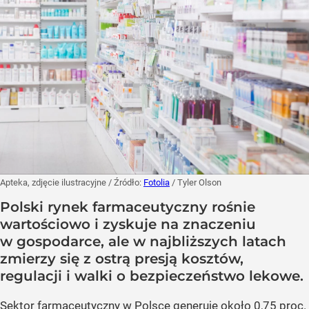
Apteka, zdjęcie ilustracyjne
/ Źródło:
Fotolia
/
Tyler Olson
Polski rynek farmaceutyczny rośnie
wartościowo i zyskuje na znaczeniu
w gospodarce, ale w najbliższych latach
zmierzy się z ostrą presją kosztów,
regulacji i walki o bezpieczeństwo lekowe.
Sektor farmaceutyczny w Polsce generuje około 0,75 proc.