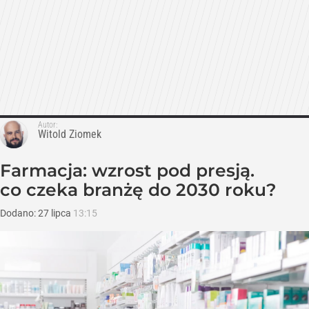
Autor:
Witold Ziomek
Farmacja: wzrost pod presją.
co czeka branżę do 2030 roku?
Dodano:
27
lipca
13:15