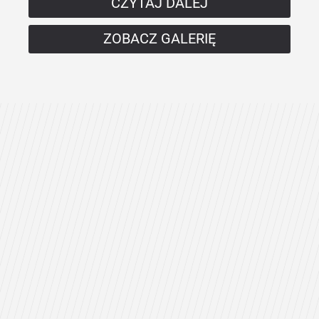
CZYTAJ DALEJ
ZOBACZ GALERIĘ