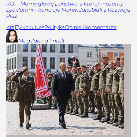
KO. – Mamy głowę państwa, z której możemy
być dumni – kontruje Marek Jakubiak z Rozwoju
Plus.
Kraj
Tylko u Nas
Polityka
Opinie i komentarze
Magdalena
Frindt