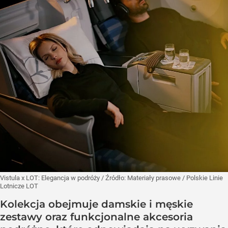
Vistula x LOT: Elegancja w podróży
/ Źródło:
Materiały prasowe
/
Polskie Linie
Lotnicze LOT
Kolekcja obejmuje damskie i męskie
zestawy oraz funkcjonalne akcesoria