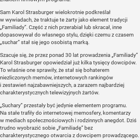
Sam Karol Strasburger wielokrotnie podkreślał
w wywiadach, że traktuje te żarty jako element tradycji
„Familiady”. Część z nich przerabiał lub skracał, inne
dopasowywał do własnego stylu, dzięki czemu z czasem
„suchar” stał się jego osobistą marką.
Szacuje się, że przez ponad 30 lat prowadzenia „Familiady”
Karol Strasburger opowiedział już kilka tysięcy dowcipów.
To właśnie one sprawiły, że stał się bohaterem
niezliczonych memów, internetowych rankingów
i zestawień najzabawniejszych, a zarazem najbardziej
charakterystycznych telewizyjnych żartów.
„Suchary” przestały być jedynie elementem programu.
Na stałe trafiły do internetowej memosfery, komentarzy
w mediach społecznościowych i rodzinnych anegdot. Dziś
trudno wyobrazić sobie „Familiadę” bez
charakterystycznego otwarcia z dowcipem prowadzącego.