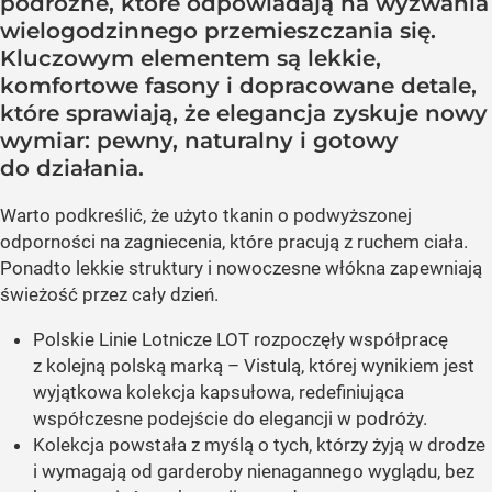
podróżne, które odpowiadają na wyzwania
wielogodzinnego przemieszczania się.
Kluczowym elementem są lekkie,
komfortowe fasony i dopracowane detale,
które sprawiają, że elegancja zyskuje nowy
wymiar: pewny, naturalny i gotowy
do działania.
Warto podkreślić, że użyto tkanin o podwyższonej
odporności na zagniecenia, które pracują z ruchem ciała.
Ponadto lekkie struktury i nowoczesne włókna zapewniają
świeżość przez cały dzień.
Polskie Linie Lotnicze LOT rozpoczęły współpracę
z kolejną polską marką – Vistulą, której wynikiem jest
wyjątkowa kolekcja kapsułowa, redefiniująca
współczesne podejście do elegancji w podróży.
Kolekcja powstała z myślą o tych, którzy żyją w drodze
i wymagają od garderoby nienagannego wyglądu, bez