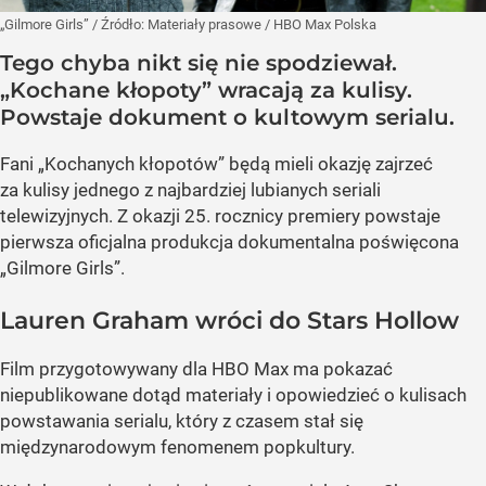
„Gilmore Girls”
/ Źródło:
Materiały prasowe
/
HBO Max Polska
Tego chyba nikt się nie spodziewał.
„Kochane kłopoty” wracają za kulisy.
Powstaje dokument o kultowym serialu.
Fani „Kochanych kłopotów” będą mieli okazję zajrzeć
za kulisy jednego z najbardziej lubianych seriali
telewizyjnych. Z okazji 25. rocznicy premiery powstaje
pierwsza oficjalna produkcja dokumentalna poświęcona
„Gilmore Girls”.
Lauren Graham wróci do Stars Hollow
Film przygotowywany dla HBO Max ma pokazać
niepublikowane dotąd materiały i opowiedzieć o kulisach
powstawania serialu, który z czasem stał się
międzynarodowym fenomenem popkultury.