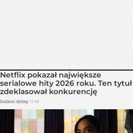
Netflix pokazał największe
serialowe hity 2026 roku. Ten tytuł
zdeklasował konkurencję
Dodano:
dzisiaj
12:48