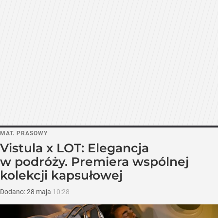
MAT. PRASOWY
Vistula x LOT: Elegancja
w podróży. Premiera wspólnej
kolekcji kapsułowej
Dodano:
28
maja
10:28