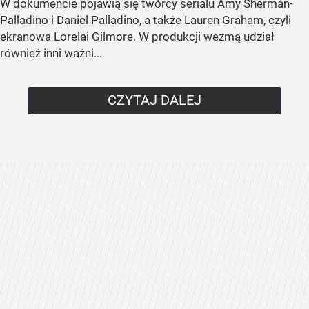
W dokumencie pojawią się twórcy serialu Amy Sherman-
Palladino i Daniel Palladino, a także Lauren Graham, czyli
ekranowa Lorelai Gilmore. W produkcji wezmą udział
również inni ważni...
CZYTAJ DALEJ