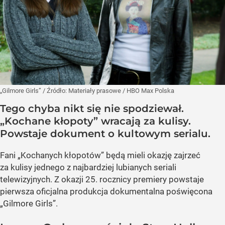
„Gilmore Girls”
/ Źródło:
Materiały prasowe
/
HBO Max Polska
Tego chyba nikt się nie spodziewał.
„Kochane kłopoty” wracają za kulisy.
Powstaje dokument o kultowym serialu.
Fani „Kochanych kłopotów” będą mieli okazję zajrzeć
za kulisy jednego z najbardziej lubianych seriali
telewizyjnych. Z okazji 25. rocznicy premiery powstaje
pierwsza oficjalna produkcja dokumentalna poświęcona
„Gilmore Girls”.