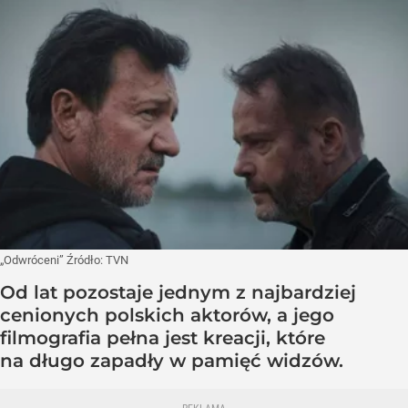
„Odwróceni”
Źródło:
TVN
Od lat pozostaje jednym z najbardziej
cenionych polskich aktorów, a jego
filmografia pełna jest kreacji, które
na długo zapadły w pamięć widzów.