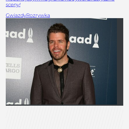
sceny!
Gwiazdy
Rozrywka