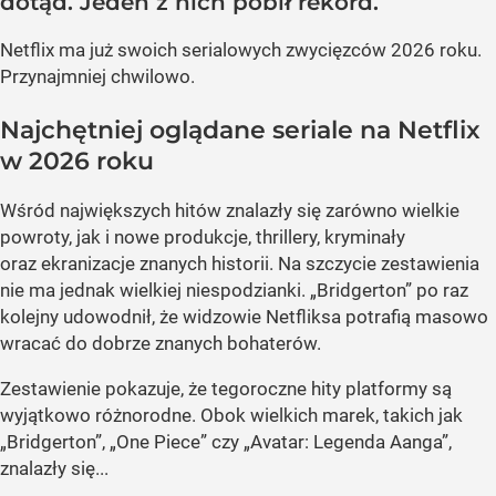
dotąd. Jeden z nich pobił rekord.
Netflix ma już swoich serialowych zwycięzców 2026 roku.
Przynajmniej chwilowo.
Najchętniej oglądane seriale na Netflix
w 2026 roku
Wśród największych hitów znalazły się zarówno wielkie
powroty, jak i nowe produkcje, thrillery, kryminały
oraz ekranizacje znanych historii. Na szczycie zestawienia
nie ma jednak wielkiej niespodzianki. „Bridgerton” po raz
kolejny udowodnił, że widzowie Netfliksa potrafią masowo
wracać do dobrze znanych bohaterów.
Zestawienie pokazuje, że tegoroczne hity platformy są
wyjątkowo różnorodne. Obok wielkich marek, takich jak
„Bridgerton”, „One Piece” czy „Avatar: Legenda Aanga”,
znalazły się...