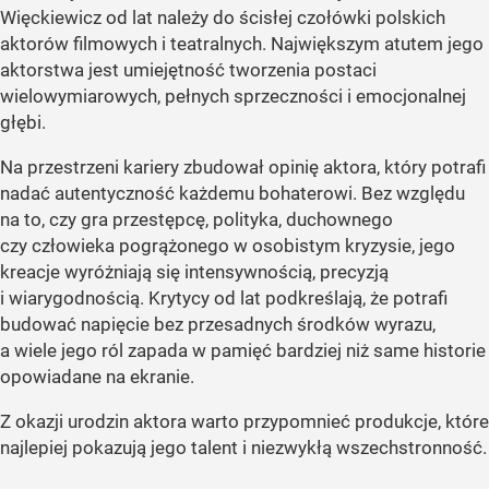
Więckiewicz od lat należy do ścisłej czołówki polskich
aktorów filmowych i teatralnych. Największym atutem jego
aktorstwa jest umiejętność tworzenia postaci
wielowymiarowych, pełnych sprzeczności i emocjonalnej
głębi.
Na przestrzeni kariery zbudował opinię aktora, który potrafi
nadać autentyczność każdemu bohaterowi. Bez względu
na to, czy gra przestępcę, polityka, duchownego
czy człowieka pogrążonego w osobistym kryzysie, jego
kreacje wyróżniają się intensywnością, precyzją
i wiarygodnością. Krytycy od lat podkreślają, że potrafi
budować napięcie bez przesadnych środków wyrazu,
a wiele jego ról zapada w pamięć bardziej niż same historie
opowiadane na ekranie.
Z okazji urodzin aktora warto przypomnieć produkcje, które
najlepiej pokazują jego talent i niezwykłą wszechstronność.