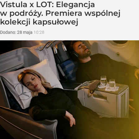
Vistula x LOT: Elegancja
w podróży. Premiera wspólnej
kolekcji kapsułowej
Dodano:
28
maja
10:28