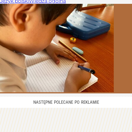
Język polski
Wiedza ogólna