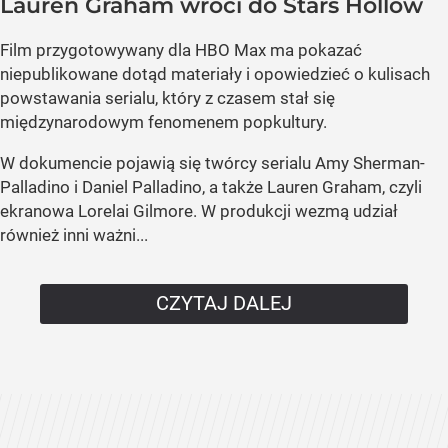
Lauren Graham wróci do Stars Hollow
Film przygotowywany dla HBO Max ma pokazać
niepublikowane dotąd materiały i opowiedzieć o kulisach
powstawania serialu, który z czasem stał się
międzynarodowym fenomenem popkultury.
W dokumencie pojawią się twórcy serialu Amy Sherman-
Palladino i Daniel Palladino, a także Lauren Graham, czyli
ekranowa Lorelai Gilmore. W produkcji wezmą udział
również inni ważni...
CZYTAJ DALEJ