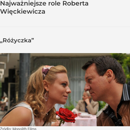
Najważniejsze role Roberta
Więckiewicza
„Różyczka”
Żródło:
Monolith Films