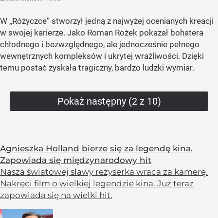
W „Różyczce” stworzył jedną z najwyżej ocenianych kreacji
w swojej karierze. Jako Roman Rożek pokazał bohatera
chłodnego i bezwzględnego, ale jednocześnie pełnego
wewnętrznych kompleksów i ukrytej wrażliwości. Dzięki
temu postać zyskała tragiczny, bardzo ludzki wymiar.
Pokaż następny (2 z 10)
Agnieszka Holland bierze się za legendę kina.
Zapowiada się międzynarodowy hit
Nasza światowej sławy reżyserka wraca za kamerę.
Nakręci film o wielkiej legendzie kina. Już teraz
zapowiada się na wielki hit.