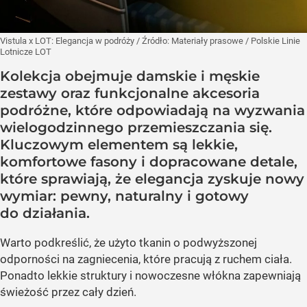
Vistula x LOT: Elegancja w podróży
/ Źródło:
Materiały prasowe
/
Polskie Linie
Lotnicze LOT
Kolekcja obejmuje damskie i męskie
zestawy oraz funkcjonalne akcesoria
podróżne, które odpowiadają na wyzwania
wielogodzinnego przemieszczania się.
Kluczowym elementem są lekkie,
komfortowe fasony i dopracowane detale,
które sprawiają, że elegancja zyskuje nowy
wymiar: pewny, naturalny i gotowy
do działania.
Warto podkreślić, że użyto tkanin o podwyższonej
odporności na zagniecenia, które pracują z ruchem ciała.
Ponadto lekkie struktury i nowoczesne włókna zapewniają
świeżość przez cały dzień.