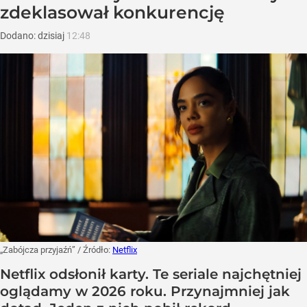
zdeklasował konkurencję
Dodano:
dzisiaj
12:48
„Zabójcza przyjaźń”
/ Źródło:
Netflix
Netflix odsłonił karty. Te seriale najchętniej
oglądamy w 2026 roku. Przynajmniej jak