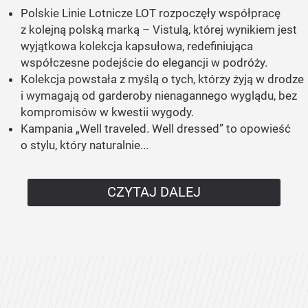
Polskie Linie Lotnicze LOT rozpoczęły współpracę
z kolejną polską marką – Vistulą, której wynikiem jest
wyjątkowa kolekcja kapsułowa, redefiniująca
współczesne podejście do elegancji w podróży.
Kolekcja powstała z myślą o tych, którzy żyją w drodze
i wymagają od garderoby nienagannego wyglądu, bez
kompromisów w kwestii wygody.
Kampania „Well traveled. Well dressed” to opowieść
o stylu, który naturalnie...
CZYTAJ DALEJ