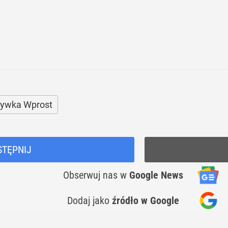
rywka Wprost
STĘPNIJ
Obserwuj nas
w
Google News
Dodaj jako
źródło w Google