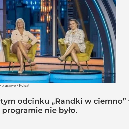
y prasowe
/
Polsat
tym odcinku „Randki w ciemno” 
 programie nie było.