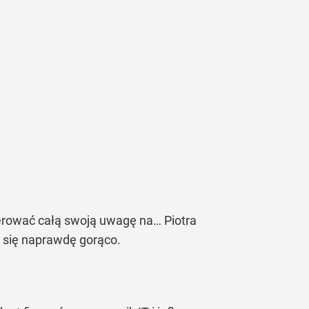
ierować całą swoją uwagę na… Piotra
o się naprawdę gorąco.