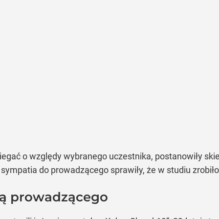
abiegać o względy wybranego uczestnika, postanowiły sk
a sympatia do prowadzącego sprawiły, że w studiu zrobił
ją prowadzącego