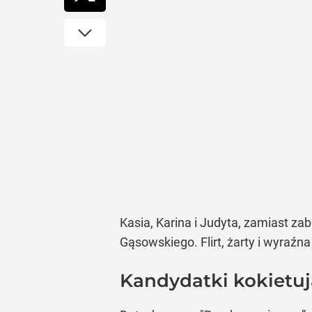
Kasia, Karina i Judyta, zamiast z
Gąsowskiego. Flirt, żarty i wyraźn
Kandydatki kokietu