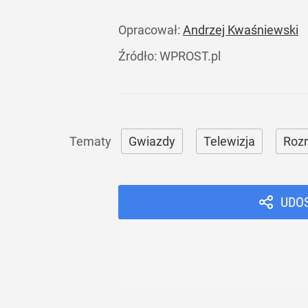
Opracował:
Andrzej Kwaśniewski
Źródło:
WPROST.pl
Gwiazdy
Telewizja
Roz
UDO