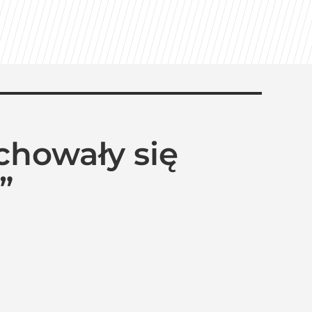
chowały się
”