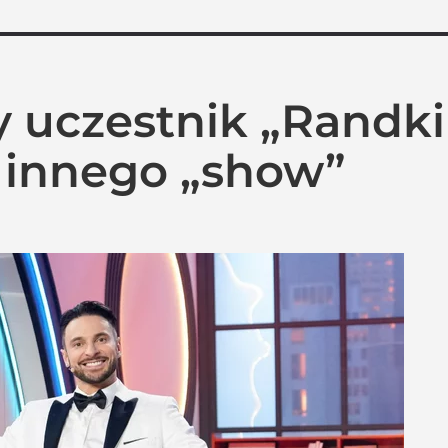
 uczestnik „Randki
 innego „show”