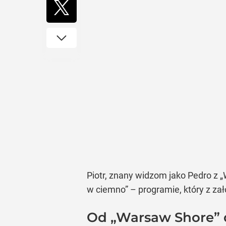
Piotr, znany widzom jako Pedro z 
w ciemno” – programie, który z zał
Od „Warsaw Shore” 