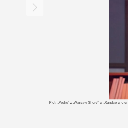
Piotr „Pedro” z „Warsaw Shore” w „Randce w ci