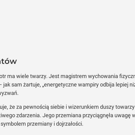
ntów
otr ma wiele twarzy. Jest magistrem wychowania fizyczn
 – jak sam żartuje, „energetyczne wampiry odbija lepiej n
 wyzwań.
e, że za pewnością siebie i wizerunkiem duszy towarzyst
dziwego zdarzenia. Jego przemiana przyciągnęła uwagę w
 symbolem przemiany i dojrzałości.