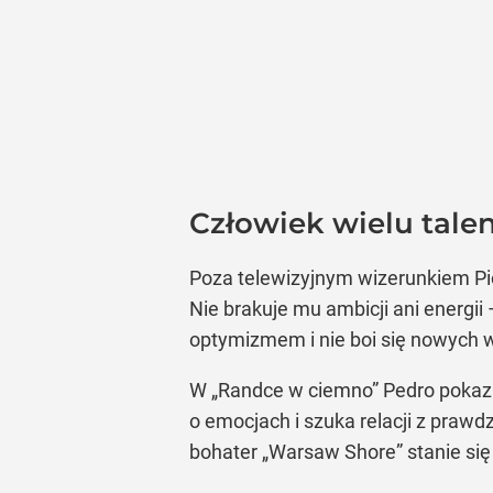
Człowiek wielu tale
Poza telewizyjnym wizerunkiem Pi
Nie brakuje mu ambicji ani energii
optymizmem i nie boi się nowych
W „Randce w ciemno” Pedro pokazuj
o emocjach i szuka relacji z praw
bohater „Warsaw Shore” stanie się