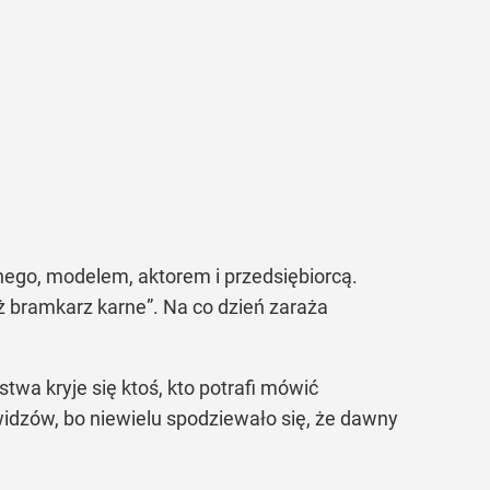
ego, modelem, aktorem i przedsiębiorcą.
iż bramkarz karne”. Na co dzień zaraża
wa kryje się ktoś, kto potrafi mówić
idzów, bo niewielu spodziewało się, że dawny