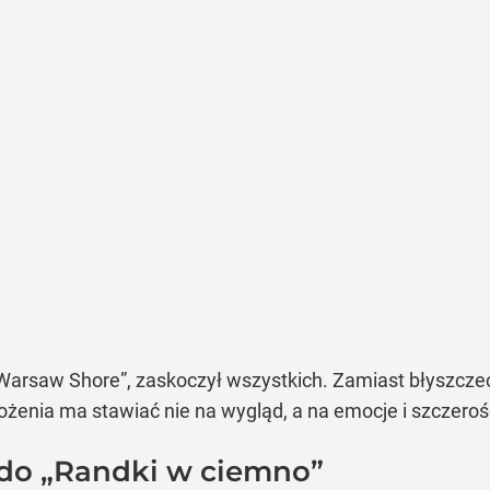
„Warsaw Shore”, zaskoczył wszystkich. Zamiast błyszcze
ożenia ma stawiać nie na wygląd, a na emocje i szczeroś
do „Randki w ciemno”