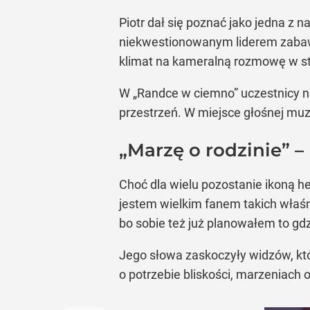
Piotr dał się poznać jako jedna z 
niekwestionowanym liderem zabawy
klimat na kameralną rozmowę w st
W „Randce w ciemno” uczestnicy ni
przestrzeń. W miejsce głośnej muzy
„Marzę o rodzinie” –
Choć dla wielu pozostanie ikoną he
jestem wielkim fanem takich właśn
bo sobie też już planowałem to gd
Jego słowa zaskoczyły widzów, k
o potrzebie bliskości, marzeniach 