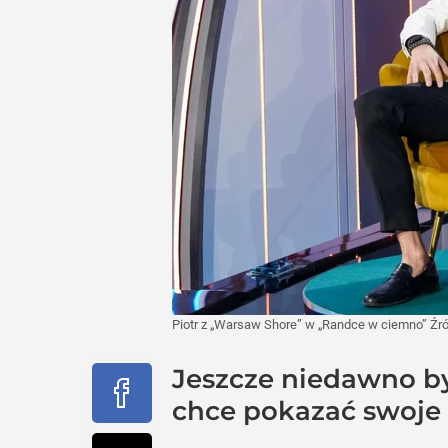
Piotr z „Warsaw Shore” w „Randce w ciemno”
Źr
Jeszcze niedawno by
chce pokazać swoje 