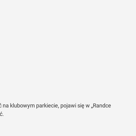
ć na klubowym parkiecie, pojawi się w „Randce
ć.