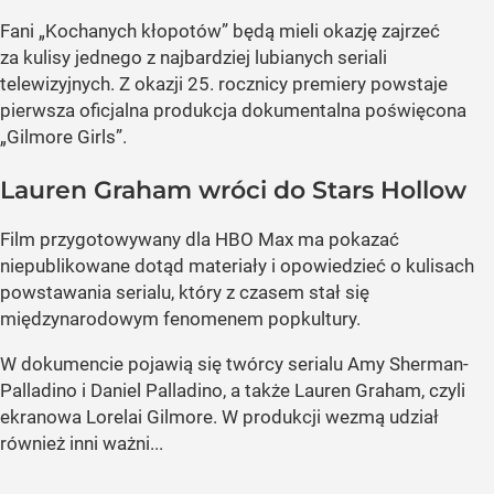
Fani „Kochanych kłopotów” będą mieli okazję zajrzeć
za kulisy jednego z najbardziej lubianych seriali
telewizyjnych. Z okazji 25. rocznicy premiery powstaje
pierwsza oficjalna produkcja dokumentalna poświęcona
„Gilmore Girls”.
Lauren Graham wróci do Stars Hollow
Film przygotowywany dla HBO Max ma pokazać
niepublikowane dotąd materiały i opowiedzieć o kulisach
powstawania serialu, który z czasem stał się
międzynarodowym fenomenem popkultury.
W dokumencie pojawią się twórcy serialu Amy Sherman-
Palladino i Daniel Palladino, a także Lauren Graham, czyli
ekranowa Lorelai Gilmore. W produkcji wezmą udział
również inni ważni...