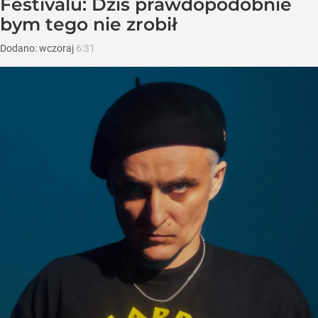
Festivalu: Dziś prawdopodobnie
bym tego nie zrobił
Dodano:
wczoraj
6:31