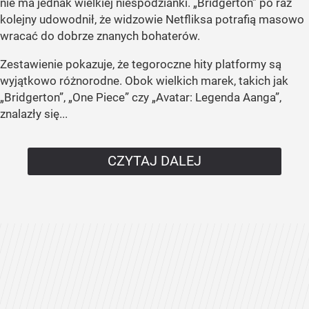
nie ma jednak wielkiej niespodzianki. „Bridgerton” po raz
kolejny udowodnił, że widzowie Netfliksa potrafią masowo
wracać do dobrze znanych bohaterów.
Zestawienie pokazuje, że tegoroczne hity platformy są
wyjątkowo różnorodne. Obok wielkich marek, takich jak
„Bridgerton”, „One Piece” czy „Avatar: Legenda Aanga”,
znalazły się...
CZYTAJ DALEJ