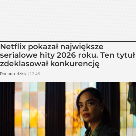
Netflix pokazał największe
serialowe hity 2026 roku. Ten tytuł
zdeklasował konkurencję
Dodano:
dzisiaj
12:48