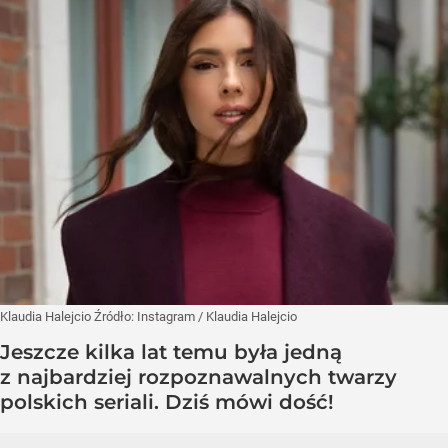
Klaudia Halejcio
Źródło:
Instagram
/
Klaudia Halejcio
Jeszcze kilka lat temu była jedną
z najbardziej rozpoznawalnych twarzy
polskich seriali. Dziś mówi dość!