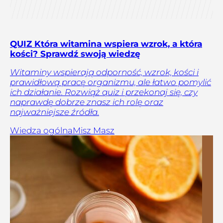
QUIZ Która witamina wspiera wzrok, a która
kości? Sprawdź swoją wiedzę
Witaminy wspierają odporność, wzrok, kości i
prawidłową pracę organizmu, ale łatwo pomylić
ich działanie. Rozwiąż quiz i przekonaj się, czy
naprawdę dobrze znasz ich rolę oraz
najważniejsze źródła.
Wiedza ogólna
Misz Masz