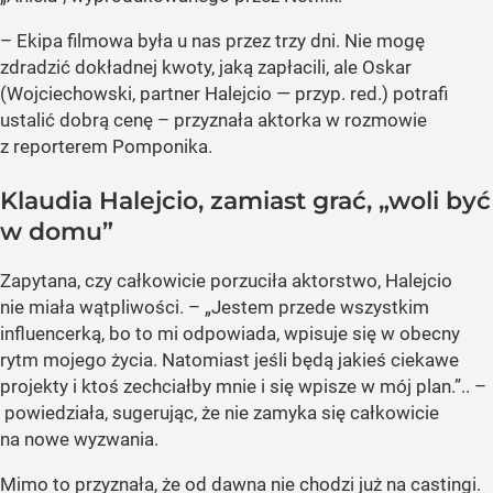
– Ekipa filmowa była u nas przez trzy dni. Nie mogę
zdradzić dokładnej kwoty, jaką zapłacili, ale Oskar
(Wojciechowski, partner Halejcio — przyp. red.) potrafi
ustalić dobrą cenę – przyznała aktorka w rozmowie
z reporterem Pomponika.
Klaudia Halejcio, zamiast grać, „woli być
w domu”
Zapytana, czy całkowicie porzuciła aktorstwo, Halejcio
nie miała wątpliwości. – „Jestem przede wszystkim
influencerką, bo to mi odpowiada, wpisuje się w obecny
rytm mojego życia. Natomiast jeśli będą jakieś ciekawe
projekty i ktoś zechciałby mnie i się wpisze w mój plan.”.. –
powiedziała, sugerując, że nie zamyka się całkowicie
na nowe wyzwania.
Mimo to przyznała, że od dawna nie chodzi już na castingi.