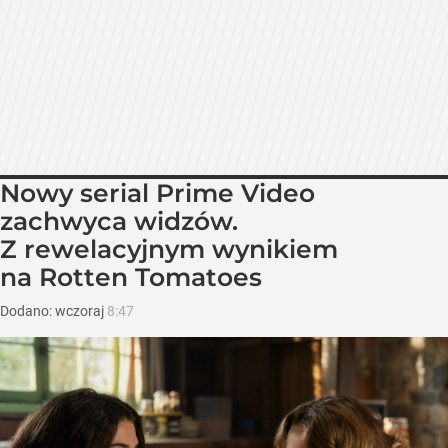
Nowy serial Prime Video
zachwyca widzów.
Z rewelacyjnym wynikiem
na Rotten Tomatoes
Dodano:
wczoraj
8:47