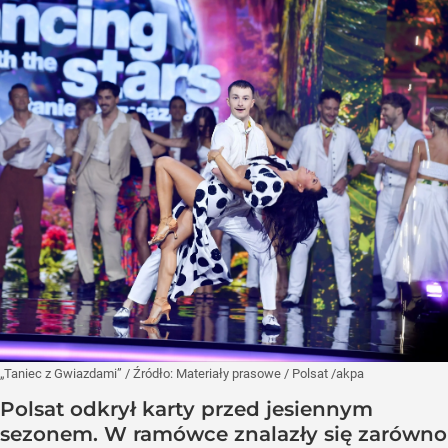
„Taniec z Gwiazdami”
/ Źródło:
Materiały prasowe
/
Polsat /akpa
Polsat odkrył karty przed jesiennym
sezonem. W ramówce znalazły się zarówno