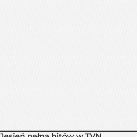
Jesień pełna hitów w TVN.