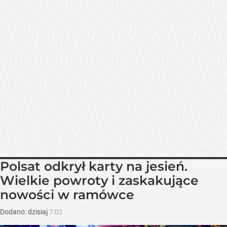
Polsat odkrył karty na jesień.
Wielkie powroty i zaskakujące
nowości w ramówce
Dodano:
dzisiaj
7:02