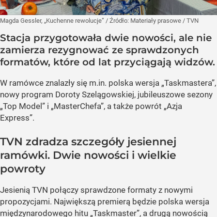
Magda Gessler, „Kuchenne rewolucje”
/ Źródło:
Materiały prasowe
/
TVN
Stacja przygotowała dwie nowości, ale nie
zamierza rezygnować ze sprawdzonych
formatów, które od lat przyciągają widzów.
W ramówce znalazły się m.in. polska wersja „Taskmastera”,
nowy program Doroty Szelągowskiej, jubileuszowe sezony
„Top Model” i „MasterChefa”, a także powrót „Azja
Express”.
TVN zdradza szczegóły jesiennej
ramówki. Dwie nowości i wielkie
powroty
Jesienią TVN połączy sprawdzone formaty z nowymi
propozycjami. Największą premierą będzie polska wersja
międzynarodowego hitu „Taskmaster”, a drugą nowością