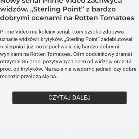
Nowy serial Prime Video zachwyca
widzów. „Sterling Point” z bardzo
dobrymi ocenami na Rotten Tomatoes
Prime Video ma kolejny serial, który szybko zdobywa
uznanie widzów i krytyków. „Sterling Point” zadebiutował
5 sierpnia i już może pochwalić się bardzo dobrymi
wynikami na Rotten Tomatoes. Ośmioodcinkowy dramat
otrzymał 86 proc. pozytywnych ocen od widzów oraz 92
proc. od krytyków. Na razie nie wiadomo jednak, czy dobre
recenzje przełożą się na...
CZYTAJ DALEJ