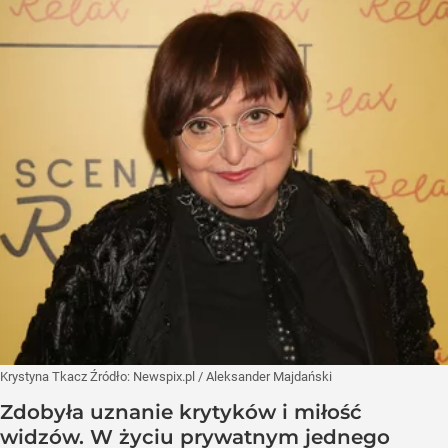
Krystyna Tkacz
Źródło:
Newspix.pl
/
Aleksander Majdański
Zdobyła uznanie krytyków i miłość
widzów. W życiu prywatnym jednego