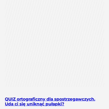
QUIZ ortograficzny dla spostrzegawczych.
Uda ci się uniknąć pułapki?