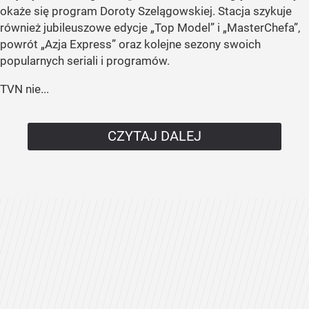
okaże się program Doroty Szelągowskiej. Stacja szykuje
również jubileuszowe edycje „Top Model” i „MasterChefa”,
powrót „Azja Express” oraz kolejne sezony swoich
popularnych seriali i programów.
TVN nie...
CZYTAJ DALEJ