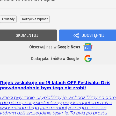
Gwiazdy
Rozrywka Wprost
SKOMENTUJ
UDOSTĘPNIJ
Obserwuj nas
w
Google News
Dodaj jako
źródło w Google
Rojek zaskakuje po 19 latach OFF Festivalu: Dziś
prawdopodobnie bym tego nie zrobił
Dzieci były małe, usypialiśmy je, wchodziliśmy na górę
i do późnej nocy siedzieliśmy przy komputerach. Nie
wspominam tego jako romantycznego czasu, za
którym dziś szczególnie tęsknię. To była po prostu