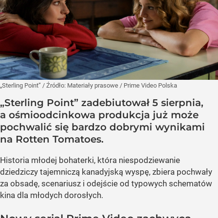
„Sterling Point”
/ Źródło:
Materiały prasowe
/
Prime Video Polska
„Sterling Point” zadebiutował 5 sierpnia,
a ośmioodcinkowa produkcja już może
pochwalić się bardzo dobrymi wynikami
na Rotten Tomatoes.
Historia młodej bohaterki, która niespodziewanie
dziedziczy tajemniczą kanadyjską wyspę, zbiera pochwały
za obsadę, scenariusz i odejście od typowych schematów
kina dla młodych dorosłych.