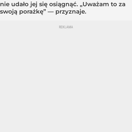
nie udało jej się osiągnąć. „Uważam to za
swoją porażkę” — przyznaje.