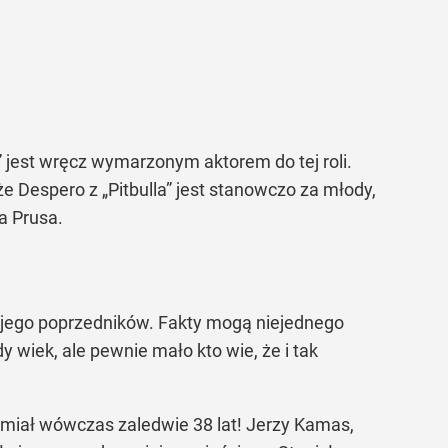
 jest wręcz wymarzonym aktorem do tej roli.
 Despero z „Pitbulla” jest stanowczo za młody,
a Prusa.
a jego poprzedników. Fakty mogą niejednego
 wiek, ale pewnie mało kto wie, że i tak
 miał wówczas zaledwie 38 lat! Jerzy Kamas,