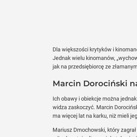
Dla większości krytyków i kinoman
Jednak wielu kinomanów, „wychowan
jak na przedsiębiorcę ze złamany
Marcin Dorociński 
Ich obawy i obiekcje można jednak
widza zaskoczyć. Marcin Dorocińsk
ma więcej lat na karku, niż mieli 
Mariusz Dmochowski, który zagrał 