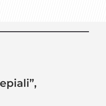
piali”,