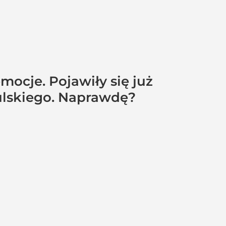
ocje. Pojawiły się już
kulskiego. Naprawdę?