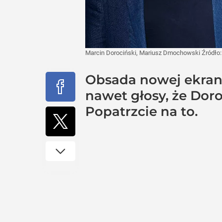
Marcin Dorociński, Mariusz Dmochowski
Źródło
Obsada nowej ekrani
nawet głosy, że Dor
Popatrzcie na to.