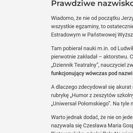
Prawdziwe nazwisko
Wiadomo, że nie od początku Jerzy
wszystkie egzaminy, to ostatecznie
Estradowym w Państwowej Wyższej
Tam pobierał nauki m.in. od Ludwi
pierwotnie zakładał – aktorstwu. 
„Dziennik Teatralny”, nauczyciel zw
funkcjonujący wówczas pod nazwis
A dlaczego zdecydował się akurat 
rubrykę „Humor z zeszytów szkoln
„Uniwersał Połomskiego”. Na tyle 
Warto jednak dodać, że nie on jed
nazywała się Czesława Maria Gos