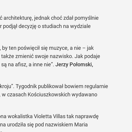
ć architekturę, jednak choć zdał pomyślnie
r podjął decyzję o studiach na wydziale
by ten poświęcił się muzyce, a nie – jak
n także zmienić swoje nazwisko. Jak podaje
ą na afisz, a inne nie”.
Jerzy Połomski,
kroju”. Tygodnik publikował bowiem regularnie
aty, w czasach Kościuszkowskich wydawano
na wokalistka Violetta Villas tak naprawdę
a urodziła się pod nazwiskiem Maria