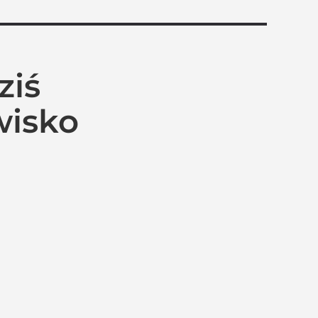
ziś
wisko