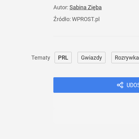
Autor:
Sabina Zięba
Źródło:
WPROST.pl
PRL
Gwiazdy
Rozrywka
UDO