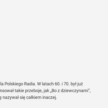
 Polskiego Radia. W latach 60. i 70. był już
sował takie przeboje, jak „Bo z dziewczynami”,
ę nazywał się całkiem inaczej.