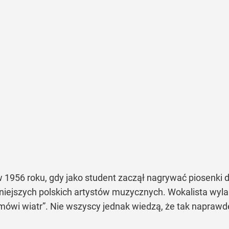
 1956 roku, gdy jako student zaczął nagrywać piosenki dla
iejszych polskich artystów muzycznych. Wokalista wylan
 mówi wiatr”. Nie wszyscy jednak wiedzą, że tak naprawd