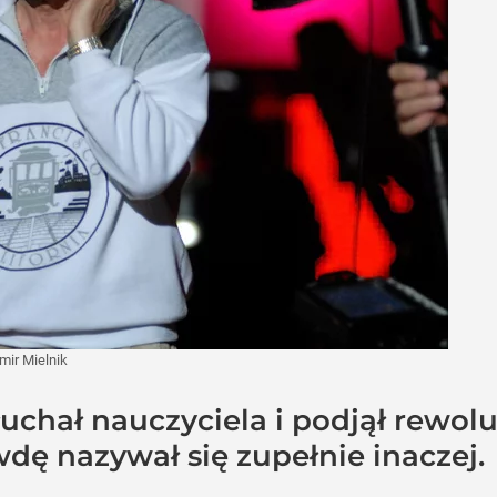
ir Mielnik
uchał nauczyciela i podjął rewolu
dę nazywał się zupełnie inaczej.