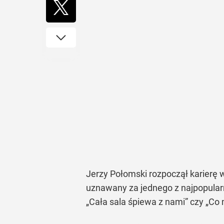
Jerzy Połomski rozpoczął karierę w
uznawany za jednego z najpopularn
„Cała sala śpiewa z nami” czy „Co