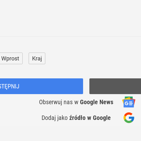
 Wprost
Kraj
STĘPNIJ
Obserwuj nas
w
Google News
Dodaj jako
źródło w Google