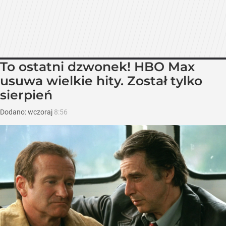
To ostatni dzwonek! HBO Max
usuwa wielkie hity. Został tylko
sierpień
Dodano:
wczoraj
8:56