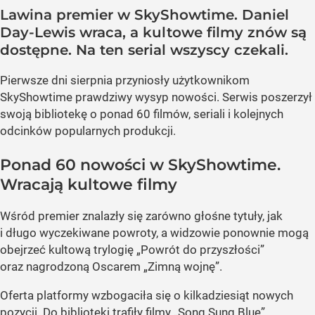
Lawina premier w SkyShowtime. Daniel
Day-Lewis wraca, a kultowe filmy znów są
dostępne. Na ten serial wszyscy czekali.
Pierwsze dni sierpnia przyniosły użytkownikom
SkyShowtime prawdziwy wysyp nowości. Serwis poszerzył
swoją bibliotekę o ponad 60 filmów, seriali i kolejnych
odcinków popularnych produkcji.
Ponad 60 nowości w SkyShowtime.
Wracają kultowe filmy
Wśród premier znalazły się zarówno głośne tytuły, jak
i długo wyczekiwane powroty, a widzowie ponownie mogą
obejrzeć kultową trylogię „Powrót do przyszłości”
oraz nagrodzoną Oscarem „Zimną wojnę”.
Oferta platformy wzbogaciła się o kilkadziesiąt nowych
pozycji. Do biblioteki trafiły filmy „Song Sung Blue”,