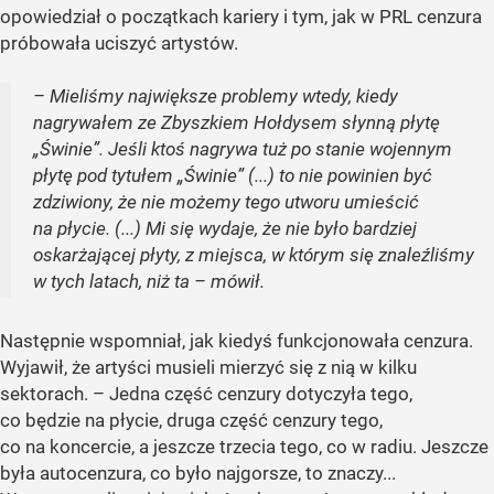
opowiedział o początkach kariery i tym, jak w PRL cenzura
próbowała uciszyć artystów.
– Mieliśmy największe problemy wtedy, kiedy
nagrywałem ze Zbyszkiem Hołdysem słynną płytę
„Świnie”. Jeśli ktoś nagrywa tuż po stanie wojennym
płytę pod tytułem „Świnie” (...) to nie powinien być
zdziwiony, że nie możemy tego utworu umieścić
na płycie. (...) Mi się wydaje, że nie było bardziej
oskarżającej płyty, z miejsca, w którym się znaleźliśmy
w tych latach, niż ta – mówił.
Następnie wspomniał, jak kiedyś funkcjonowała cenzura.
Wyjawił, że artyści musieli mierzyć się z nią w kilku
sektorach. – Jedna część cenzury dotyczyła tego,
co będzie na płycie, druga część cenzury tego,
co na koncercie, a jeszcze trzecia tego, co w radiu. Jeszcze
była autocenzura, co było najgorsze, to znaczy...