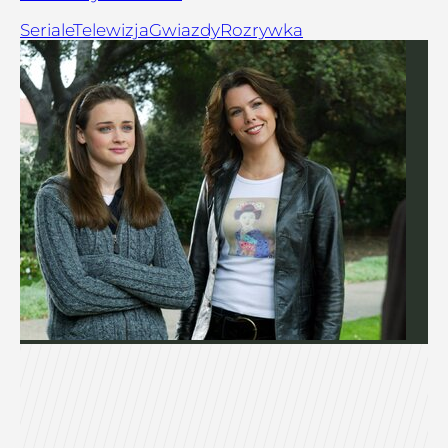
Seriale
Telewizja
Gwiazdy
Rozrywka