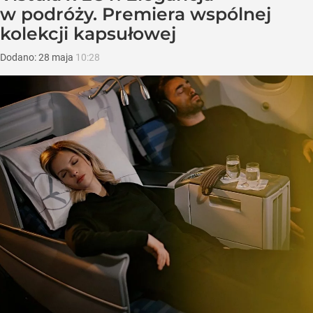
w podróży. Premiera wspólnej
kolekcji kapsułowej
Dodano:
28
maja
10:28