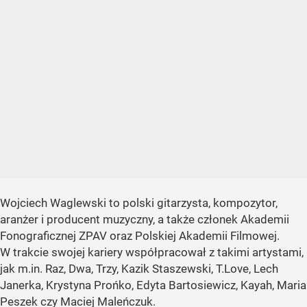
Wojciech Waglewski to polski gitarzysta, kompozytor,
aranżer i producent muzyczny, a także członek Akademii
Fonograficznej ZPAV oraz Polskiej Akademii Filmowej.
W trakcie swojej kariery współpracował z takimi artystami,
jak m.in. Raz, Dwa, Trzy, Kazik Staszewski, T.Love, Lech
Janerka, Krystyna Prońko, Edyta Bartosiewicz, Kayah, Maria
Peszek czy Maciej Maleńczuk.