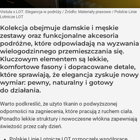
Vistula x LOT: Elegancja w podróży
/ Źródło:
Materiały prasowe
/
Polskie Linie
Lotnicze LOT
Kolekcja obejmuje damskie i męskie
zestawy oraz funkcjonalne akcesoria
podróżne, które odpowiadają na wyzwania
wielogodzinnego przemieszczania się.
Kluczowym elementem są lekkie,
komfortowe fasony i dopracowane detale,
które sprawiają, że elegancja zyskuje nowy
wymiar: pewny, naturalny i gotowy
do działania.
Warto podkreślić, że użyto tkanin o podwyższonej
odporności na zagniecenia, które pracują z ruchem ciała.
Ponadto lekkie struktury i nowoczesne włókna zapewniają
świeżość przez cały dzień.
Polskie Linie Lotnicze LOT rozpoczęły współpracę