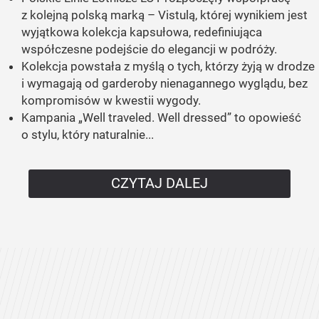
z kolejną polską marką – Vistulą, której wynikiem jest
wyjątkowa kolekcja kapsułowa, redefiniująca
współczesne podejście do elegancji w podróży.
Kolekcja powstała z myślą o tych, którzy żyją w drodze
i wymagają od garderoby nienagannego wyglądu, bez
kompromisów w kwestii wygody.
Kampania „Well traveled. Well dressed” to opowieść
o stylu, który naturalnie...
CZYTAJ DALEJ