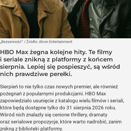
„Bezsenność”
/ Źródło:
Alcon Entertainment
HBO Max żegna kolejne hity. Te filmy
i seriale znikną z platformy z końcem
sierpnia. Lepiej się pospieszyć, są wśród
nich prawdziwe perełki.
Sierpień to nie tylko czas nowych premier, ale również
pożegnań z popularnymi produkcjami. HBO Max
zapowiedziało usunięcie z katalogu wielu filmów i seriali,
które będą dostępne tylko do 31 sierpnia 2026 roku.
Wśród nich znalazły się cenione thrillery, dramaty
oraz serialowe propozycje, które warto nadrobić, zanim
znikną z biblioteki platformy.