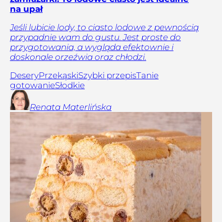
na upał
Jeśli lubicie lody, to ciasto lodowe z pewnością
przypadnie wam do gustu. Jest proste do
przygotowania, a wygląda efektownie i
doskonale orzeźwia oraz chłodzi.
Desery
Przekąski
Szybki przepis
Tanie
gotowanie
Słodkie
Renata
Materlińska