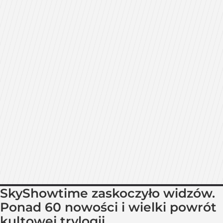
SkyShowtime zaskoczyło widzów.
Ponad 60 nowości i wielki powrót
kultowej trylogii