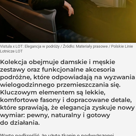
Vistula x LOT: Elegancja w podróży
/ Źródło:
Materiały prasowe
/
Polskie Linie
Lotnicze LOT
Kolekcja obejmuje damskie i męskie
zestawy oraz funkcjonalne akcesoria
podróżne, które odpowiadają na wyzwania
wielogodzinnego przemieszczania się.
Kluczowym elementem są lekkie,
komfortowe fasony i dopracowane detale,
które sprawiają, że elegancja zyskuje nowy
wymiar: pewny, naturalny i gotowy
do działania.
Warto podkreślić, że użyto tkanin o podwyższonej