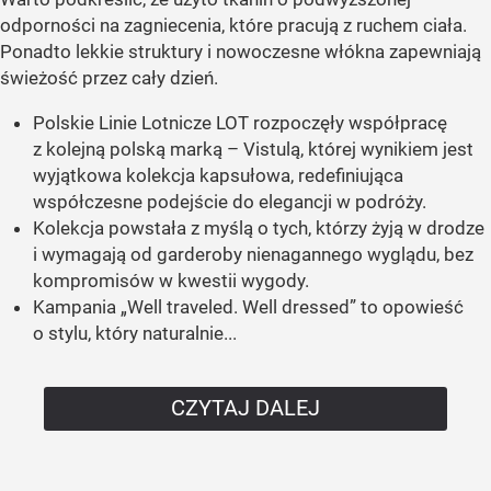
odporności na zagniecenia, które pracują z ruchem ciała.
Ponadto lekkie struktury i nowoczesne włókna zapewniają
świeżość przez cały dzień.
Polskie Linie Lotnicze LOT rozpoczęły współpracę
z kolejną polską marką – Vistulą, której wynikiem jest
wyjątkowa kolekcja kapsułowa, redefiniująca
współczesne podejście do elegancji w podróży.
Kolekcja powstała z myślą o tych, którzy żyją w drodze
i wymagają od garderoby nienagannego wyglądu, bez
kompromisów w kwestii wygody.
Kampania „Well traveled. Well dressed” to opowieść
o stylu, który naturalnie...
CZYTAJ DALEJ