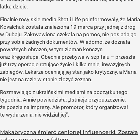
latką dzieje.
Finalnie rosyjskie media Shot i Life poinformowały, że Maria
Kovalchuk została znaleziona 19 marca przy jednej z dróg
w Dubaju. Zakrwawiona czekała na pomoc, nie posiadając
przy sobie żadnych dokumentów. Wiadomo, że doznała
poważnych obrażeń, w tym złamań kończyn
oraz kręgosłupa. Obecnie przebywa w szpitalu – przeszła
już trzy operacje ratujące życie i kilka mniej inwazyjnych
zabiegów. Lekarze oceniają jej stan jako krytyczny, a Maria
nie jest na razie w stanie złożyć zeznań.
Rozmawiając z ukraińskimi mediami na początku tego
tygodnia, Annie powiedziała: „Istnieje przypuszczenie,
że poszła na imprezę. Ale promotor, który organizował
te wydarzenia, nie widział jej”.
Makabryczna śmierć cenionej influencerki. Została
zalana gorącym asfaltem