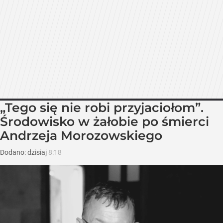
„Tego się nie robi przyjaciołom”.
Środowisko w żałobie po śmierci
Andrzeja Morozowskiego
Dodano:
dzisiaj
8:18