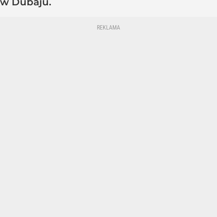
w Dubaju.