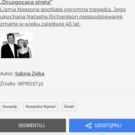
„Druzgocąca strata”
Liama Neesona spotkała ogromna tragedia. Jego
ukochana Natasha Richardson niespodziewanie
zmarła w wieku zaledwie 45 lat.
Autor:
Sabina Zięba
Źródło:
WPROST.pl
Gwiazdy
Rozrywka Wprost
Świat
SKOMENTUJ
UDOSTĘPNIJ