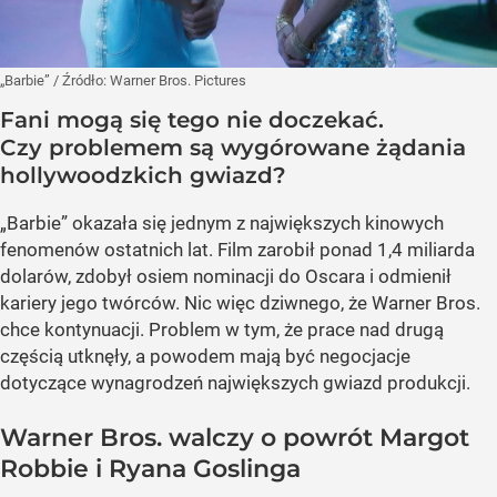
„Barbie”
/ Źródło:
Warner Bros. Pictures
Fani mogą się tego nie doczekać.
Czy problemem są wygórowane żądania
hollywoodzkich gwiazd?
„Barbie” okazała się jednym z największych kinowych
fenomenów ostatnich lat. Film zarobił ponad 1,4 miliarda
dolarów, zdobył osiem nominacji do Oscara i odmienił
kariery jego twórców. Nic więc dziwnego, że Warner Bros.
chce kontynuacji. Problem w tym, że prace nad drugą
częścią utknęły, a powodem mają być negocjacje
dotyczące wynagrodzeń największych gwiazd produkcji.
Warner Bros. walczy o powrót Margot
Robbie i Ryana Goslinga