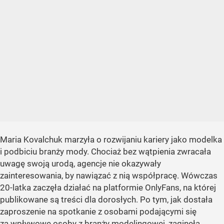
Maria Kovalchuk marzyła o rozwijaniu kariery jako modelka
i podbiciu branży mody. Chociaż bez wątpienia zwracała
uwagę swoją urodą, agencje nie okazywały
zainteresowania, by nawiązać z nią współpracę. Wówczas
20-latka zaczęła działać na platformie OnlyFans, na której
publikowane są treści dla dorosłych. Po tym, jak dostała
zaproszenie na spotkanie z osobami podającymi się
za wpływowe osoby z branży modelingowej, zaginęła.