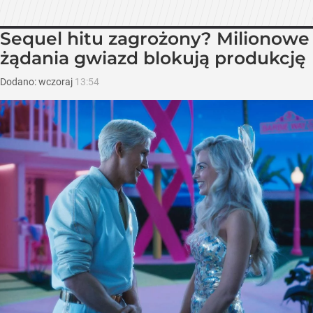
Sequel hitu zagrożony? Milionowe
żądania gwiazd blokują produkcję
Dodano:
wczoraj
13:54