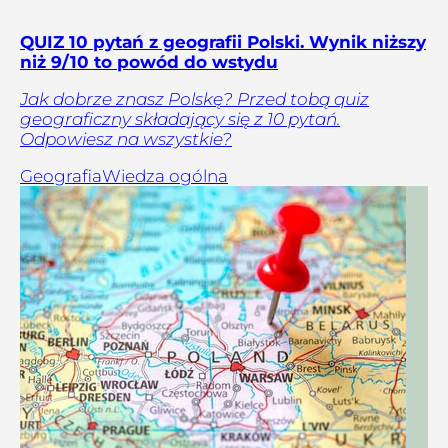
QUIZ 10 pytań z geografii Polski. Wynik niższy
niż 9/10 to powód do wstydu
Jak dobrze znasz Polskę? Przed tobą quiz
geograficzny składający się z 10 pytań.
Odpowiesz na wszystkie?
Geografia
Wiedza ogólna