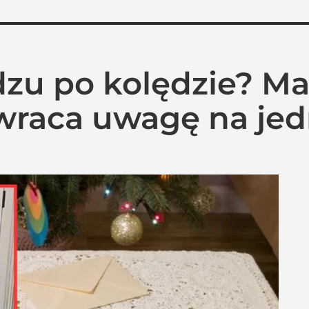
ędzu po kolędzie? M
wraca uwagę na jed