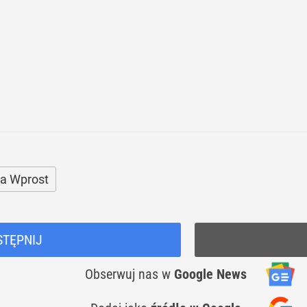
a Wprost
STĘPNIJ
Obserwuj nas
w
Google News