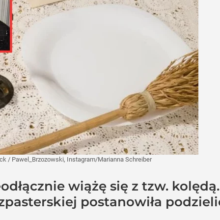
ock
/
Pawel_Brzozowski, Instagram/Marianna Schreiber
dłącznie wiążę się z tzw. kolędą
pasterskiej postanowiła podzieli