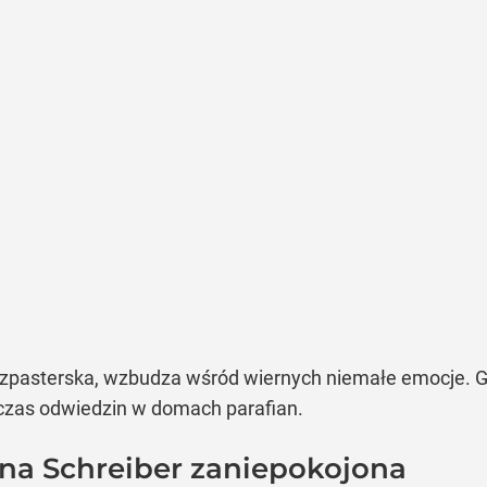
duszpasterska, wzbudza wśród wiernych niemałe emocje. G
czas odwiedzin w domach parafian.
na Schreiber zaniepokojona