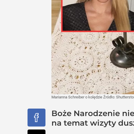
Marianna Schreiber o kolędzie
Źródło:
Shutterst
Boże Narodzenie nieo
na temat wizyty dusz