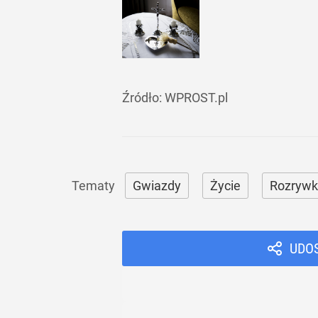
Źródło:
WPROST.pl
Gwiazdy
Życie
Rozrywk
UDO