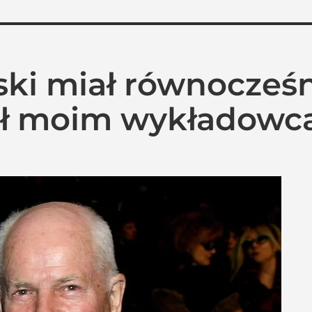
ki miał równocześ
Był moim wykładowc