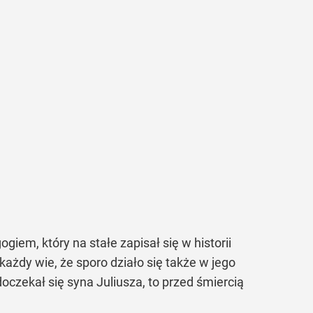
em, który na stałe zapisał się w historii
każdy wie, że sporo działo się także w jego
czekał się syna Juliusza, to przed śmiercią