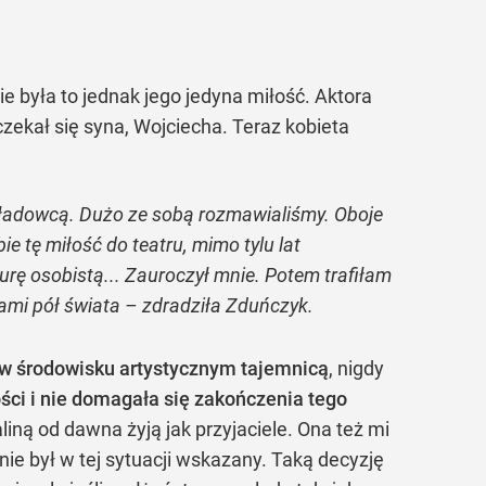
ie była to jednak jego jedyna miłość. Aktora
czekał się syna, Wojciecha. Teraz kobieta
ładowcą. Dużo ze sobą rozmawialiśmy. Oboje
e tę miłość do teatru, mimo tylu lat
rę osobistą... Zauroczył mnie. Potem trafiłam
lami pół świata – zdradziła Zduńczyk.
 w środowisku artystycznym tajemnicą
, nigdy
ści i nie domagała się zakończenia tego
iną od dawna żyją jak przyjaciele. Ona też mi
 nie był w tej sytuacji wskazany. Taką decyzję