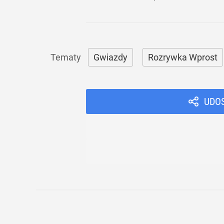
Gwiazdy
Rozrywka Wprost
UDO