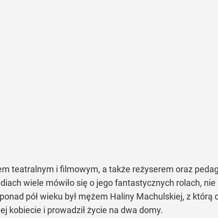
 teatralnym i filmowym, a także reżyserem oraz pedagogi
diach wiele mówiło się o jego fantastycznych rolach, nie 
ponad pół wieku był mężem Haliny Machulskiej, z którą do
ej kobiecie i prowadził życie na dwa domy.