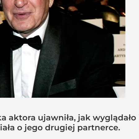
a aktora ujawniła, jak wyglądało 
ała o jego drugiej partnerce.