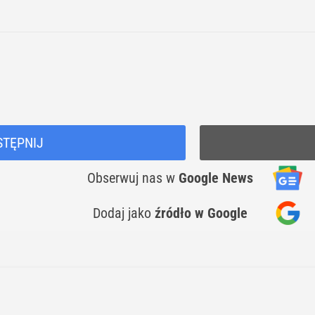
STĘPNIJ
Obserwuj nas
w
Google News
Dodaj jako
źródło w Google