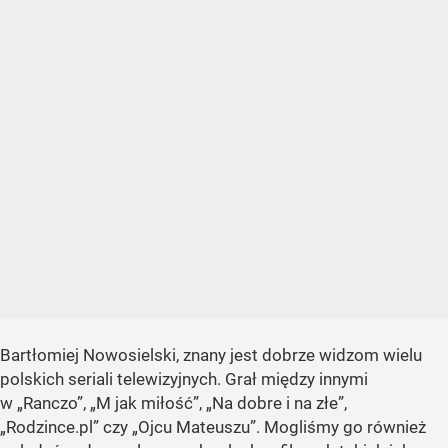
Bartłomiej Nowosielski, znany jest dobrze widzom wielu
polskich seriali telewizyjnych. Grał między innymi
w „Ranczo”, „M jak miłość”, „Na dobre i na złe”,
„Rodzince.pl” czy „Ojcu Mateuszu”. Mogliśmy go również