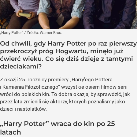
„Harry Potter”
/ Źródło:
Warner Bros.
Od chwili, gdy Harry Potter po raz pierwszy
przekroczył próg Hogwartu, minęło już
ćwierć wieku. Co się dziś dzieje z tamtymi
dzieciakami?
Z okazji 25. rocznicy premiery „Harry’ego Pottera
i Kamienia Filozoficznego” wszystkie osiem filmów serii
wróci do polskich kin. To dobra okazja, by sprawdzić, jak
przez lata zmienili się aktorzy, których poznaliśmy jako
dzieci i nastolatków.
„Harry Potter” wraca do kin po 25
latach