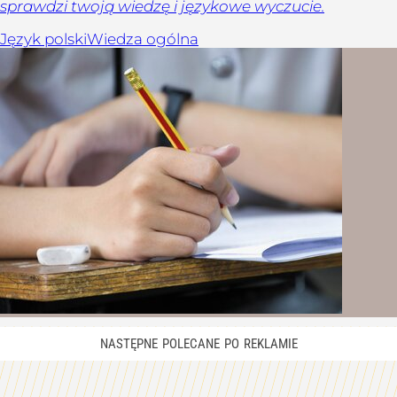
sprawdzi twoją wiedzę i językowe wyczucie.
Język polski
Wiedza ogólna