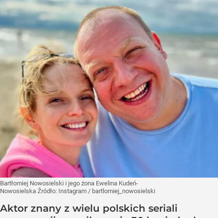
Bartłomiej Nowosielski i jego żona Ewelina Kudeń-
Nowosielska
Źródło:
Instagram
/
bartlomiej_nowosielski
Aktor znany z wielu polskich seriali