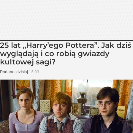
25 lat „Harry’ego Pottera”. Jak dziś
wyglądają i co robią gwiazdy
kultowej sagi?
Dodano:
dzisiaj
15:03