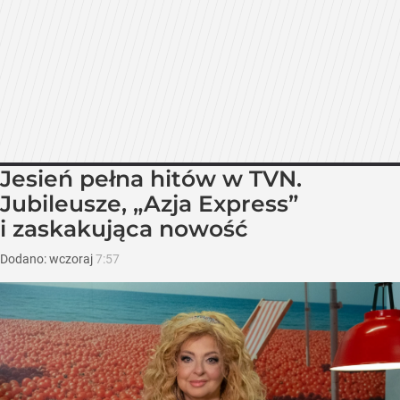
Jesień pełna hitów w TVN.
Jubileusze, „Azja Express”
i zaskakująca nowość
Dodano:
wczoraj
7:57