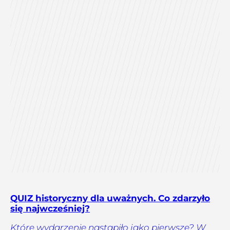
QUIZ historyczny dla uważnych. Co zdarzyło
się najwcześniej?
Które wydarzenie nastąpiło jako pierwsze? W