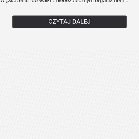
W „Skażeniu” do walki z niebezpiecznym organizmem...
CZYTAJ DALEJ