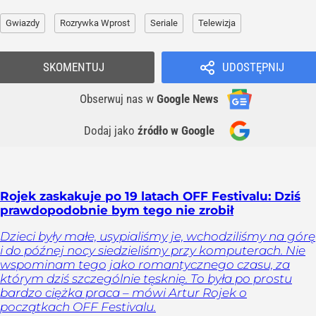
Gwiazdy
Rozrywka Wprost
Seriale
Telewizja
SKOMENTUJ
UDOSTĘPNIJ
Obserwuj nas
w
Google News
Dodaj jako
źródło w Google
Rojek zaskakuje po 19 latach OFF Festivalu: Dziś
prawdopodobnie bym tego nie zrobił
Dzieci były małe, usypialiśmy je, wchodziliśmy na górę
i do późnej nocy siedzieliśmy przy komputerach. Nie
wspominam tego jako romantycznego czasu, za
którym dziś szczególnie tęsknię. To była po prostu
bardzo ciężka praca – mówi Artur Rojek o
początkach OFF Festivalu.