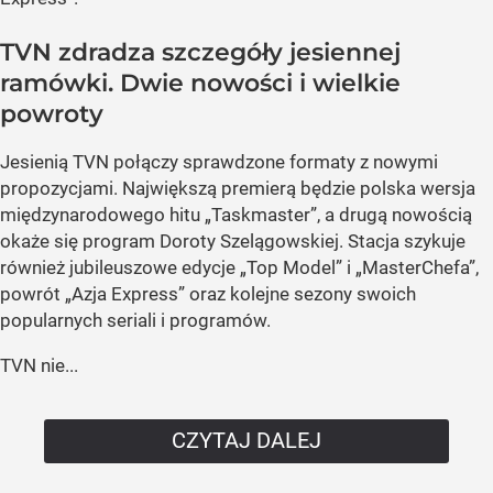
TVN zdradza szczegóły jesiennej
ramówki. Dwie nowości i wielkie
powroty
Jesienią TVN połączy sprawdzone formaty z nowymi
propozycjami. Największą premierą będzie polska wersja
międzynarodowego hitu „Taskmaster”, a drugą nowością
okaże się program Doroty Szelągowskiej. Stacja szykuje
również jubileuszowe edycje „Top Model” i „MasterChefa”,
powrót „Azja Express” oraz kolejne sezony swoich
popularnych seriali i programów.
TVN nie...
CZYTAJ DALEJ