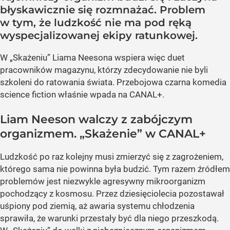
błyskawicznie się rozmnażać. Problem
w tym, że ludzkość nie ma pod ręką
wyspecjalizowanej ekipy ratunkowej.
W „Skażeniu” Liama Neesona wspiera więc duet
pracowników magazynu, którzy zdecydowanie nie byli
szkoleni do ratowania świata. Przebojowa czarna komedia
science fiction właśnie wpada na CANAL+.
Liam Neeson walczy z zabójczym
organizmem. „Skażenie” w CANAL+
Ludzkość po raz kolejny musi zmierzyć się z zagrożeniem,
którego sama nie powinna była budzić. Tym razem źródłem
problemów jest niezwykle agresywny mikroorganizm
pochodzący z kosmosu. Przez dziesięciolecia pozostawał
uśpiony pod ziemią, aż awaria systemu chłodzenia
sprawiła, że warunki przestały być dla niego przeszkodą.