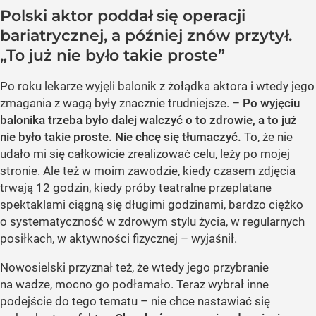
Polski aktor poddał się operacji
bariatrycznej, a później znów przytył.
„To już nie było takie proste”
Po roku lekarze wyjęli balonik z żołądka aktora i wtedy jego
zmagania z wagą były znacznie trudniejsze. –
Po wyjęciu
balonika trzeba było dalej walczyć o to zdrowie, a to już
nie było takie proste. Nie chcę się tłumaczyć.
To, że nie
udało mi się całkowicie zrealizować celu, leży po mojej
stronie. Ale też w moim zawodzie, kiedy czasem zdjęcia
trwają 12 godzin, kiedy próby teatralne przeplatane
spektaklami ciągną się długimi godzinami, bardzo ciężko
o systematyczność w zdrowym stylu życia, w regularnych
posiłkach, w aktywności fizycznej – wyjaśnił.
Nowosielski przyznał też, że wtedy jego przybranie
na wadze, mocno go podłamało. Teraz wybrał inne
podejście do tego tematu – nie chce nastawiać się