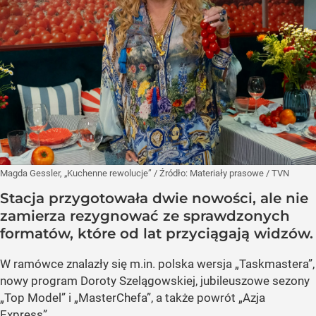
Magda Gessler, „Kuchenne rewolucje”
/ Źródło:
Materiały prasowe
/
TVN
Stacja przygotowała dwie nowości, ale nie
zamierza rezygnować ze sprawdzonych
formatów, które od lat przyciągają widzów.
W ramówce znalazły się m.in. polska wersja „Taskmastera”,
nowy program Doroty Szelągowskiej, jubileuszowe sezony
„Top Model” i „MasterChefa”, a także powrót „Azja
Express”.