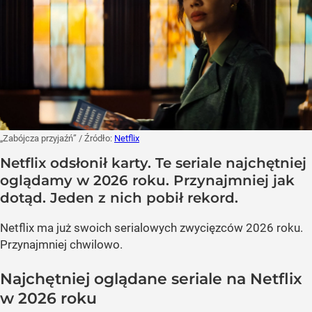
„Zabójcza przyjaźń”
/ Źródło:
Netflix
Netflix odsłonił karty. Te seriale najchętniej
oglądamy w 2026 roku. Przynajmniej jak
dotąd. Jeden z nich pobił rekord.
Netflix ma już swoich serialowych zwycięzców 2026 roku.
Przynajmniej chwilowo.
Najchętniej oglądane seriale na Netflix
w 2026 roku