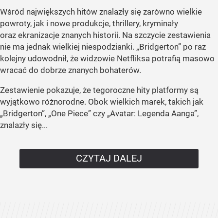
Wśród największych hitów znalazły się zarówno wielkie
powroty, jak i nowe produkcje, thrillery, kryminały
oraz ekranizacje znanych historii. Na szczycie zestawienia
nie ma jednak wielkiej niespodzianki. „Bridgerton” po raz
kolejny udowodnił, że widzowie Netfliksa potrafią masowo
wracać do dobrze znanych bohaterów.
Zestawienie pokazuje, że tegoroczne hity platformy są
wyjątkowo różnorodne. Obok wielkich marek, takich jak
„Bridgerton”, „One Piece” czy „Avatar: Legenda Aanga”,
znalazły się...
CZYTAJ DALEJ