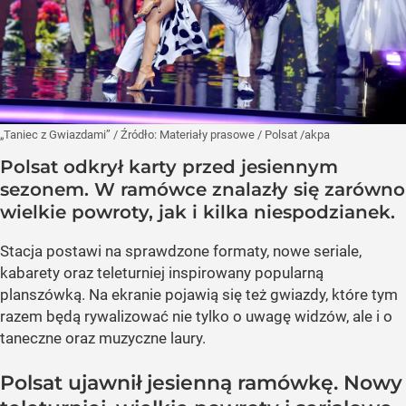
„Taniec z Gwiazdami”
/ Źródło:
Materiały prasowe
/
Polsat /akpa
Polsat odkrył karty przed jesiennym
sezonem. W ramówce znalazły się zarówno
wielkie powroty, jak i kilka niespodzianek.
Stacja postawi na sprawdzone formaty, nowe seriale,
kabarety oraz teleturniej inspirowany popularną
planszówką. Na ekranie pojawią się też gwiazdy, które tym
razem będą rywalizować nie tylko o uwagę widzów, ale i o
taneczne oraz muzyczne laury.
Polsat ujawnił jesienną ramówkę. Nowy