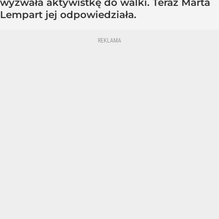
wyzwała aktywistkę do walki. Teraz Marta
Lempart jej odpowiedziała.