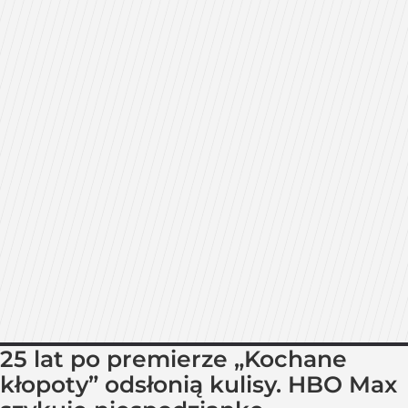
25 lat po premierze „Kochane
kłopoty” odsłonią kulisy. HBO Max