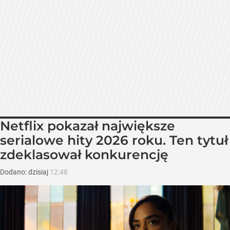
Netflix pokazał największe
serialowe hity 2026 roku. Ten tytuł
zdeklasował konkurencję
Dodano:
dzisiaj
12:48