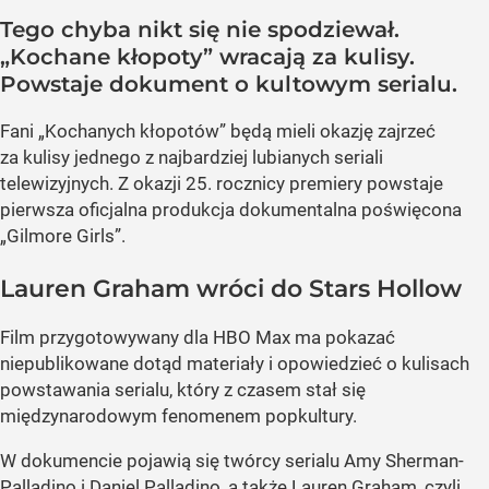
Tego chyba nikt się nie spodziewał.
„Kochane kłopoty” wracają za kulisy.
Powstaje dokument o kultowym serialu.
Fani „Kochanych kłopotów” będą mieli okazję zajrzeć
za kulisy jednego z najbardziej lubianych seriali
telewizyjnych. Z okazji 25. rocznicy premiery powstaje
pierwsza oficjalna produkcja dokumentalna poświęcona
„Gilmore Girls”.
Lauren Graham wróci do Stars Hollow
Film przygotowywany dla HBO Max ma pokazać
niepublikowane dotąd materiały i opowiedzieć o kulisach
powstawania serialu, który z czasem stał się
międzynarodowym fenomenem popkultury.
W dokumencie pojawią się twórcy serialu Amy Sherman-
Palladino i Daniel Palladino, a także Lauren Graham, czyli