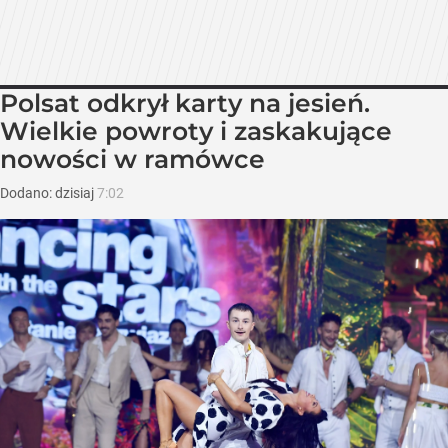
Polsat odkrył karty na jesień.
Wielkie powroty i zaskakujące
nowości w ramówce
Dodano:
dzisiaj
7:02